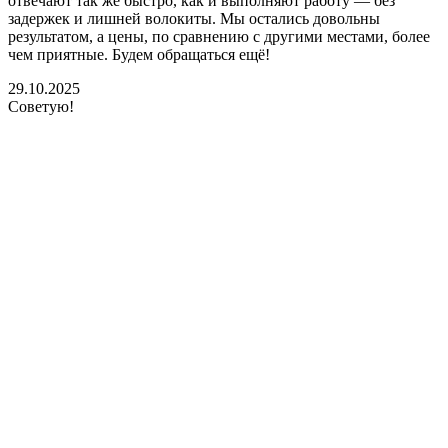
отвечают так же быстро, как и выполняют работу — без
задержек и лишней волокиты. Мы остались довольны
результатом, а цены, по сравнению с другими местами, более
чем приятные. Будем обращаться ещё!
29.10.2025
Советую!