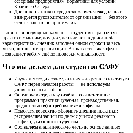
северным предприятиям, нормативы для условий
Крайнего Севера.
Дневник практики нередко заполняется ежедневно и
визируется руководителем от организации — без этого
отчёт к защите не принимают.
Типичный подводный камень — студент возвращается с
практики с минимумом документов: нет подписанной
характеристики, дневник заполнен одной строкой за весь
месяц, нет печати организации. В таких случаях кафедра
возвращает работу ещё до проверки уникальности.
Что мы делаем для студентов САФУ
Изучаем методические указания конкретного института
САФУ перед началом работы — не используем
универсальный шаблон.
Формируем структуру отчёта в соответствии с
программой практики (учебная, производственная,
преддипломная) и требованиями кафедры.
Помогаем корректно оформить дневник практики:
распределяем записи по дням с учётом реального
графика, указанного студентом.
Составляем аналитическую часть на основе данных,
которые студент предоставил с места практики, — не