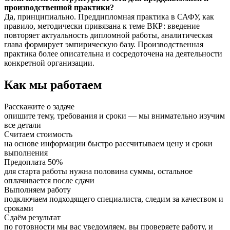
производственной практики?
Да, принципиально. Преддипломная практика в САФУ, как
правило, методически привязана к теме ВКР: введение
повторяет актуальность дипломной работы, аналитическая
глава формирует эмпирическую базу. Производственная
практика более описательна и сосредоточена на деятельности
конкретной организации.
Как мы работаем
Расскажите о задаче
опишите тему, требования и сроки — мы внимательно изучим
все детали
Считаем стоимость
на основе информации быстро рассчитываем цену и сроки
выполнения
Предоплата 50%
для старта работы нужна половина суммы, остальное
оплачивается после сдачи
Выполняем работу
подключаем подходящего специалиста, следим за качеством и
сроками
Сдаём результат
по готовности мы вас уведомляем, вы проверяете работу, и