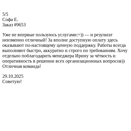
5/5
Софа Е.
Заказ #9653
Уже не впервые пользуюсь услугами:=)) — и результат
неизменно отличный! За вполне доступную оплату здесь
оказывают по-настоящему ценную поддержку. Работы всегда
выполняют быстро, аккуратно и строго по требованиям. Хочу
отдельно поблагодарить менеджера Ирину за чёткость и
оперативность в решении всех организационных вопросов))
Отличная команда!
29.10.2025
Советую!