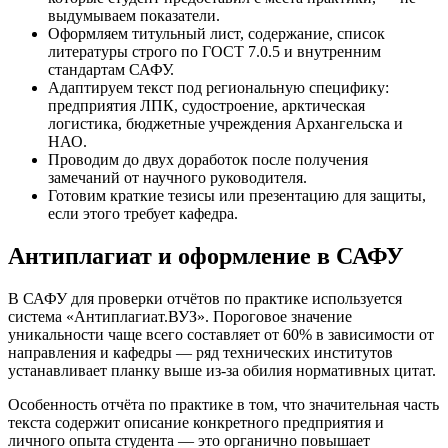
выдумываем показатели.
Оформляем титульный лист, содержание, список
литературы строго по ГОСТ 7.0.5 и внутренним
стандартам САФУ.
Адаптируем текст под региональную специфику:
предприятия ЛПК, судостроение, арктическая
логистика, бюджетные учреждения Архангельска и
НАО.
Проводим до двух доработок после получения
замечаний от научного руководителя.
Готовим краткие тезисы или презентацию для защиты,
если этого требует кафедра.
Антиплагиат и оформление в САФУ
В САФУ для проверки отчётов по практике используется
система «Антиплагиат.ВУЗ». Пороговое значение
уникальности чаще всего составляет от 60% в зависимости от
направления и кафедры — ряд технических институтов
устанавливает планку выше из-за обилия нормативных цитат.
Особенность отчёта по практике в том, что значительная часть
текста содержит описание конкретного предприятия и
личного опыта студента — это органично повышает