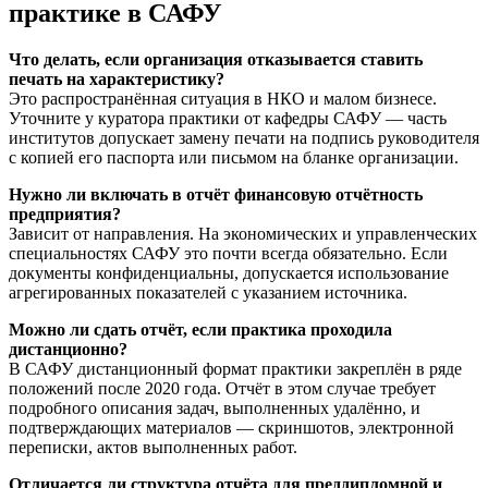
практике в САФУ
Что делать, если организация отказывается ставить
печать на характеристику?
Это распространённая ситуация в НКО и малом бизнесе.
Уточните у куратора практики от кафедры САФУ — часть
институтов допускает замену печати на подпись руководителя
с копией его паспорта или письмом на бланке организации.
Нужно ли включать в отчёт финансовую отчётность
предприятия?
Зависит от направления. На экономических и управленческих
специальностях САФУ это почти всегда обязательно. Если
документы конфиденциальны, допускается использование
агрегированных показателей с указанием источника.
Можно ли сдать отчёт, если практика проходила
дистанционно?
В САФУ дистанционный формат практики закреплён в ряде
положений после 2020 года. Отчёт в этом случае требует
подробного описания задач, выполненных удалённо, и
подтверждающих материалов — скриншотов, электронной
переписки, актов выполненных работ.
Отличается ли структура отчёта для преддипломной и