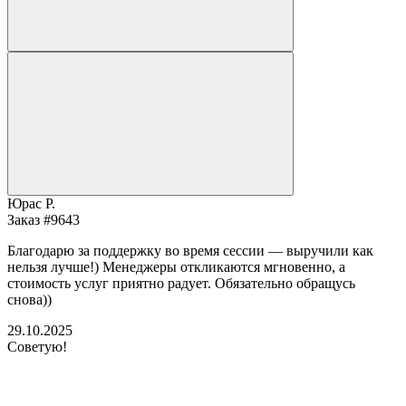
Юрас Р.
Заказ #9643
Благодарю за поддержку во время сессии — выручили как
нельзя лучше!) Менеджеры откликаются мгновенно, а
стоимость услуг приятно радует. Обязательно обращусь
снова))
29.10.2025
Советую!