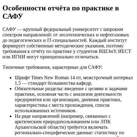
Особенности отчёта по практике в
САФУ
САФУ — крупный федеральный университет с широким
спектром направлений: от лесотехнических и нефтегазовых
до педагогических и IT-специальностей. Каждый институт
формирует собственные методические указания, поэтому
требования к отчёту по практике у студентов ВШЭиУ, ИЕСТ
или ИГНИ могут принципиально отличаться.
Типичные требования, характерные для САФУ:
Шрифт Times New Roman 14 пт, межстрочный интервал
1,5 — стандарт большинства кафедр.
Обязательные разделы: введение с целями и задачами
практики, основная часть с анализом деятельности
предприятия или организации, дневник практики,
характеристика с места прохождения, список
использованных источников.
На ряде направлений (например, связанных с
арктическим природопользованием или ЛПК
Архангельской области) требуется включать
регионально-специфические данные: статистику по