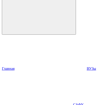
Главная
ВУЗы
САФУ