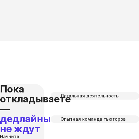
Пока
откладываете
Легальная деятельность
—
дедлайны
Опытная команда тьюторов
не ждут
Начните