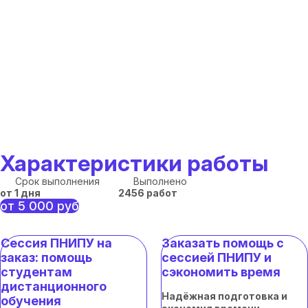
Характеристики работы
Срок выполнения
Выполнено
от 1 дня
2456 работ
от 5 000 руб
Сессия ПНИПУ на
Заказать помощь с
заказ: помощь
сессией ПНИПУ и
студентам
сэкономить время
дистанционного
Надёжная подготовка и
обучения