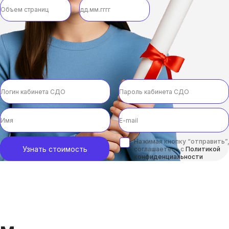
Нажимая кнопку “отправить”,
Узнать стоимость
соглашаетесь с
Политикой
конфиденциальности