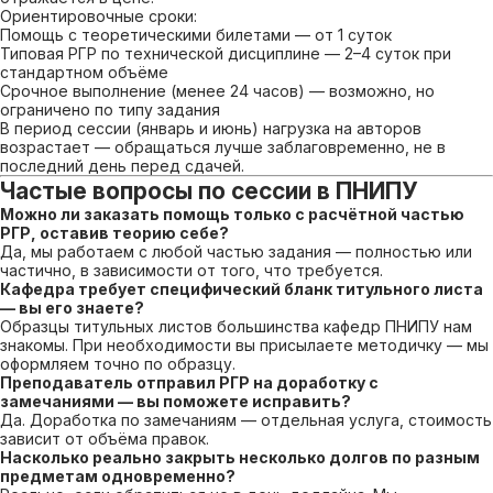
Ориентировочные сроки:
Помощь с теоретическими билетами — от 1 суток
Типовая РГР по технической дисциплине — 2–4 суток при
стандартном объёме
Срочное выполнение (менее 24 часов) — возможно, но
ограничено по типу задания
В период сессии (январь и июнь) нагрузка на авторов
возрастает — обращаться лучше заблаговременно, не в
последний день перед сдачей.
Частые вопросы по сессии в ПНИПУ
Можно ли заказать помощь только с расчётной частью
РГР, оставив теорию себе?
Да, мы работаем с любой частью задания — полностью или
частично, в зависимости от того, что требуется.
Кафедра требует специфический бланк титульного листа
— вы его знаете?
Образцы титульных листов большинства кафедр ПНИПУ нам
знакомы. При необходимости вы присылаете методичку — мы
оформляем точно по образцу.
Преподаватель отправил РГР на доработку с
замечаниями — вы поможете исправить?
Да. Доработка по замечаниям — отдельная услуга, стоимость
зависит от объёма правок.
Насколько реально закрыть несколько долгов по разным
предметам одновременно?