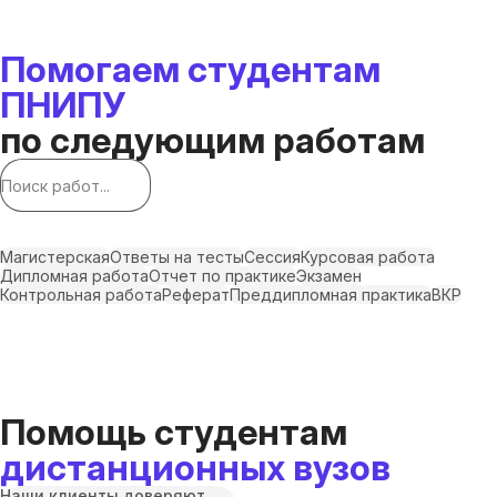
Помогаем студентам
ПНИПУ
по следующим работам
Магистерская
Ответы на тесты
Сессия
Курсовая работа
Дипломная работа
Отчет по практике
Экзамен
Контрольная работа
Реферат
Преддипломная практика
ВКР
Помощь студентам
дистанционных вузов
Наши клиенты доверяют