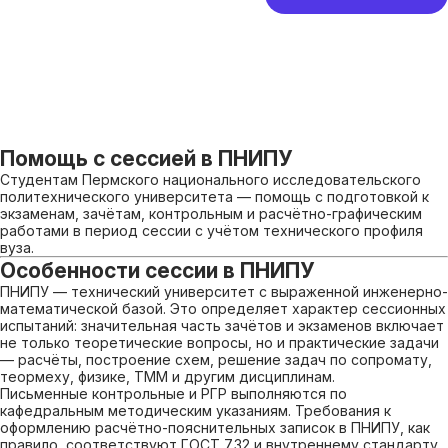
Помощь с сессией в ПНИПУ
Студентам Пермского национального исследовательского
политехнического университета — помощь с подготовкой к
экзаменам, зачётам, контрольным и расчётно-графическим
работами в период сессии с учётом технического профиля
вуза.
Особенности сессии в ПНИПУ
ПНИПУ — технический университет с выраженной инженерно-
математической базой. Это определяет характер сессионных
испытаний: значительная часть зачётов и экзаменов включает
не только теоретические вопросы, но и практические задачи
— расчёты, построение схем, решение задач по сопромату,
теормеху, физике, ТММ и другим дисциплинам.
Письменные контрольные и РГР выполняются по
кафедральным методическим указаниям. Требования к
оформлению расчётно-пояснительных записок в ПНИПУ, как
правило, соответствуют ГОСТ 7.32 и внутреннему стандарту