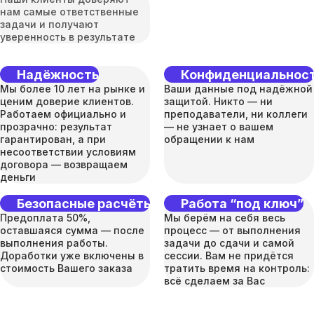
нам самые ответственные
задачи и получают
уверенность в результате
Надёжность
Конфиденциальнос
Мы более 10 лет на рынке и
Ваши данные под надёжной
ценим доверие клиентов.
защитой. Никто — ни
Работаем официально и
преподаватели, ни коллеги
прозрачно: результат
— не узнает о вашем
гарантирован, а при
обращении к нам
несоответствии условиям
договора — возвращаем
деньги
Безопасные расчёты
Работа “под ключ”
Предоплата 50%,
Мы берём на себя весь
оставшаяся сумма — после
процесс — от выполнения
выполнения работы.
задачи до сдачи и самой
Доработки уже включены в
сессии. Вам не придётся
стоимость Вашего заказа
тратить время на контроль:
всё сделаем за Вас