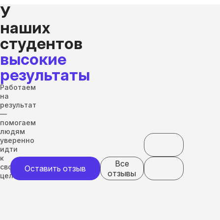
У
наших
студентов
высокие
результаты
Работаем
на
результат
—
помогаем
людям
уверенно
идти
к
Все
своим
Оставить отзыв
отзывы
целям