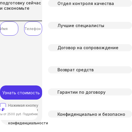
подготовку сейчас
Отдел контроля качества
и сэкономьте
Лучшие специалисты
Договор на сопровождение
Возврат средств
Гарантии по договору
Узнать стоимость
Нажимая кнопку
 ₽
“отправить”, вы
Конфиденциально и безопасно
соглашаетесь с
ы от 2500 руб. Подробнее
Политикой
конфиденциальности