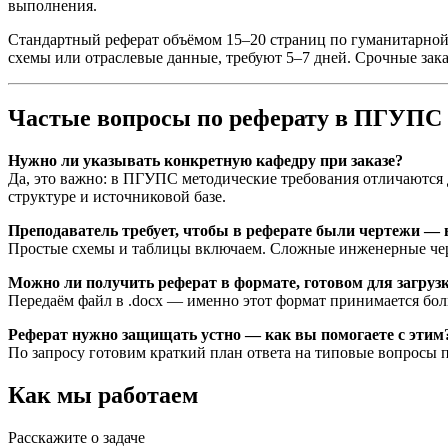
выполнения.
Стандартный реферат объёмом 15–20 страниц по гуманитарно
схемы или отраслевые данные, требуют 5–7 дней. Срочные зак
Частые вопросы по реферату в ПГУПС
Нужно ли указывать конкретную кафедру при заказе?
Да, это важно: в ПГУПС методические требования отличаются 
структуре и источниковой базе.
Преподаватель требует, чтобы в реферате были чертежи — 
Простые схемы и таблицы включаем. Сложные инженерные черт
Можно ли получить реферат в формате, готовом для загру
Передаём файл в .docx — именно этот формат принимается бол
Реферат нужно защищать устно — как вы помогаете с этим
По запросу готовим краткий план ответа на типовые вопросы п
Как мы работаем
Расскажите о задаче