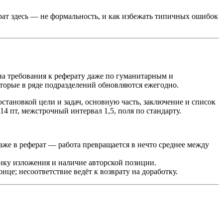
рат здесь — не формальность, и как избежать типичных ошибок
 требования к реферату даже по гуманитарным и
торые в ряде подразделений обновляются ежегодно.
становкой цели и задач, основную часть, заключение и список
4 пт, межстрочный интервал 1,5, поля по стандарту.
же в реферат — работа превращается в нечто среднее между
ику изложения и наличие авторской позиции.
е; несоответствие ведёт к возврату на доработку.