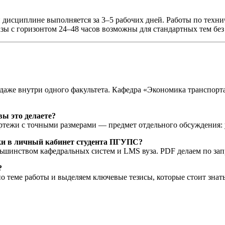
й дисциплине выполняется за 3–5 рабочих дней. Работы по те
азы с горизонтом 24–48 часов возможны для стандартных тем бе
даже внутри одного факультета. Кафедра «Экономика транспорт
вы это делаете?
ежи с точными размерами — предмет отдельного обсуждения: у
зки в личный кабинет студента ПГУПС?
ьшинством кафедральных систем и LMS вуза. PDF делаем по зап
?
о теме работы и выделяем ключевые тезисы, которые стоит знат