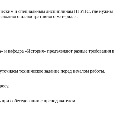
хническим и специальным дисциплинам ПГУПС, где нужны
з сложного иллюстративного материала.
а» и кафедра «История» предъявляют разные требования к
точняем техническое задание перед началом работы.
росу.
ь при собеседовании с преподавателем.