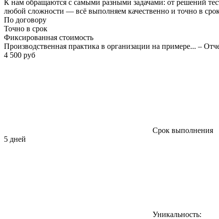
К нам обращаются с самыми разными задачами: от решений тес
любой сложности — всё выполняем качественно и точно в сро
По договору
Точно в срок
Фиксированная стоимость
Производственная практика в организации на примере... – Отч
4 500 руб
Срок выполнения
5 дней
Уникальность: