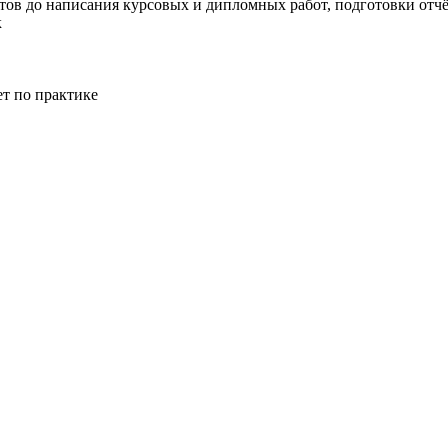
тов до написания курсовых и дипломных работ, подготовки отчёт
к
ет по практике