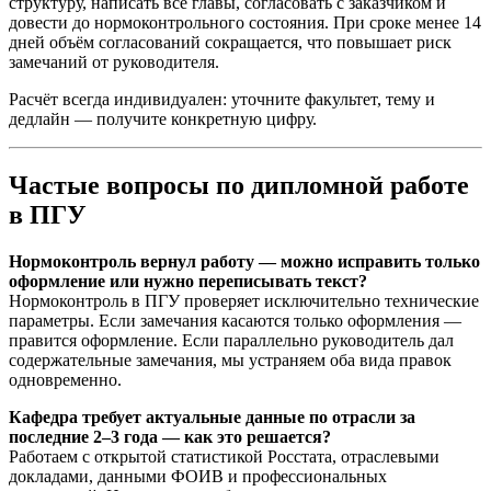
структуру, написать все главы, согласовать с заказчиком и
довести до нормоконтрольного состояния. При сроке менее 14
дней объём согласований сокращается, что повышает риск
замечаний от руководителя.
Расчёт всегда индивидуален: уточните факультет, тему и
дедлайн — получите конкретную цифру.
Частые вопросы по дипломной работе
в ПГУ
Нормоконтроль вернул работу — можно исправить только
оформление или нужно переписывать текст?
Нормоконтроль в ПГУ проверяет исключительно технические
параметры. Если замечания касаются только оформления —
правится оформление. Если параллельно руководитель дал
содержательные замечания, мы устраняем оба вида правок
одновременно.
Кафедра требует актуальные данные по отрасли за
последние 2–3 года — как это решается?
Работаем с открытой статистикой Росстата, отраслевыми
докладами, данными ФОИВ и профессиональных