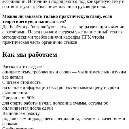
ассоциаций. Источники подбираются под конкретную тему и
соответствуют требованиям научного руководителя.
Можно ли заказать только практическую главу, если
теоретическую я написал сам?
Да. Берём в работу любую часть — главу, раздел, приложение
с расчётами. Перед началом сверяем уже написанный текст с
методическими требованиями кафедры ПГУ, чтобы
практическая часть органично стыков
Как мы работаем
Расскажите о задаче
опишите тему, требования и сроки — мы внимательно изучим
все детали
Считаем стоимость
на основе информации быстро рассчитываем цену и сроки
выполнения
Предоплата 50%
для старта работы нужна половина суммы, остальное
оплачивается после сдачи
Выполняем работу
подключаем подходящего специалиста, следим за качеством и
сроками
Сдаём результат