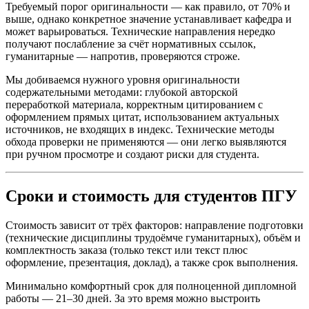
Требуемый порог оригинальности — как правило, от 70% и
выше, однако конкретное значение устанавливает кафедра и
может варьироваться. Технические направления нередко
получают послабление за счёт нормативных ссылок,
гуманитарные — напротив, проверяются строже.
Мы добиваемся нужного уровня оригинальности
содержательными методами: глубокой авторской
переработкой материала, корректным цитированием с
оформлением прямых цитат, использованием актуальных
источников, не входящих в индекс. Технические методы
обхода проверки не применяются — они легко выявляются
при ручном просмотре и создают риски для студента.
Сроки и стоимость для студентов ПГУ
Стоимость зависит от трёх факторов: направление подготовки
(технические дисциплины трудоёмче гуманитарных), объём и
комплектность заказа (только текст или текст плюс
оформление, презентация, доклад), а также срок выполнения.
Минимально комфортный срок для полноценной дипломной
работы — 21–30 дней. За это время можно выстроить