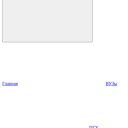
Главная
ВУЗы
ПГУ