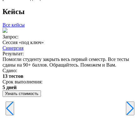
Кейсы
Все кейсы
Запрос:
З
Сессия «под ключ»
Синергия
Результат:
Р
Помогли студенту закрыть весь первый семестр. Все тесты
П
сданы на 90+ баллов. Обращайтесь. Поможем и Вам.
С
Сдано:
13 тестов
С
Срок выполнения:
3
5 дней
Узнать стоимость