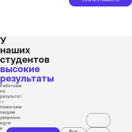
У
наших
студентов
высокие
результаты
Работаем
на
результат
—
помогаем
людям
уверенно
идти
к
Все