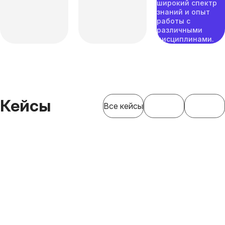
широкий спектр
знаний и опыт
работы с
различными
дисциплинами.
Кейсы
Все кейсы