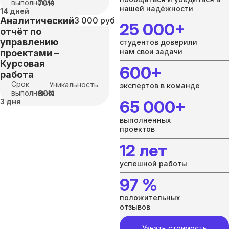
выполнения
70%
нашей надёжности
14 дней
Аналитический
3 000 руб
25 000+
отчёт по
управлению
студентов доверили
нам свои задачи
проектами –
Курсовая
600+
работа
Срок
Уникальность:
экспертов в команде
выполнения
80%
3 дня
65 000+
выполненных
проектов
12 лет
успешной работы
97 %
положительных
отзывов
Узнать стоимость