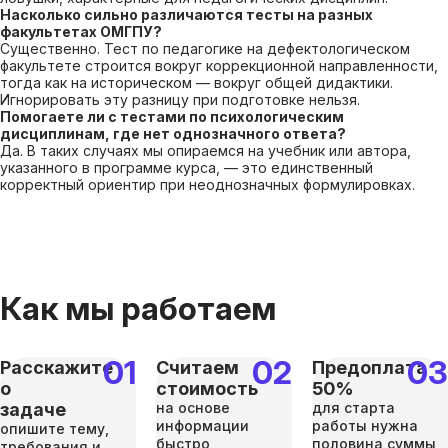
Насколько сильно различаются тесты на разных
факультетах ОМГПУ?
Существенно. Тест по педагогике на дефектологическом
факультете строится вокруг коррекционной направленности,
тогда как на историческом — вокруг общей дидактики.
Игнорировать эту разницу при подготовке нельзя.
Помогаете ли с тестами по психологическим
дисциплинам, где нет однозначного ответа?
Да. В таких случаях мы опираемся на учебник или автора,
указанного в программе курса, — это единственный
корректный ориентир при неоднозначных формулировках.
Как мы работаем
Расскажите
Считаем
Предоплата
о
стоимость
50%
задаче
на основе
для старта
информации
работы нужна
опишите тему,
быстро
половина суммы,
требования и