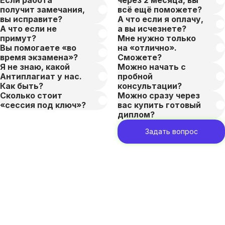
получит замечания,
всё ещё поможете?
вы исправите?
А что если я оплачу,
А что если не
а вы исчезнете?
примут?
Мне нужно только
Вы помогаете «во
на «отлично».
время экзамена»?
Сможете?
Я не знаю, какой
Можно начать с
Антиплагиат у нас.
пробной
Как быть?
консультации?
Сколько стоит
Можно сразу через
«сессия под ключ»?
вас купить готовый
диплом?
Задать вопрос