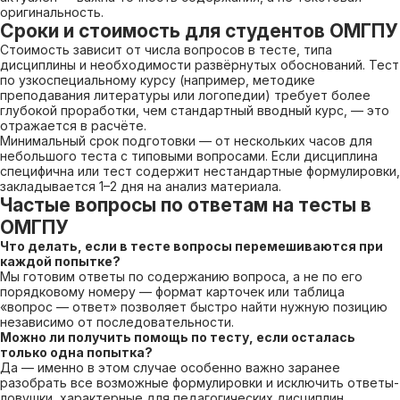
оригинальность.
Сроки и стоимость для студентов ОМГПУ
Стоимость зависит от числа вопросов в тесте, типа
дисциплины и необходимости развёрнутых обоснований. Тест
по узкоспециальному курсу (например, методике
преподавания литературы или логопедии) требует более
глубокой проработки, чем стандартный вводный курс, — это
отражается в расчёте.
Минимальный срок подготовки — от нескольких часов для
небольшого теста с типовыми вопросами. Если дисциплина
специфична или тест содержит нестандартные формулировки,
закладывается 1–2 дня на анализ материала.
Частые вопросы по ответам на тесты в
ОМГПУ
Что делать, если в тесте вопросы перемешиваются при
каждой попытке?
Мы готовим ответы по содержанию вопроса, а не по его
порядковому номеру — формат карточек или таблица
«вопрос — ответ» позволяет быстро найти нужную позицию
независимо от последовательности.
Можно ли получить помощь по тесту, если осталась
только одна попытка?
Да — именно в этом случае особенно важно заранее
разобрать все возможные формулировки и исключить ответы-
ловушки, характерные для педагогических дисциплин.