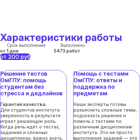
Характеристики работы
Срок выполнения
Выполнено
от 1 дня
5473 работ
от 200 руб
Решение тестов
Помощь с тестами
ОмГПУ: помощь
ОмГПУ: ответы и
студентам без
поддержка по
стресса и дедлайнов
предметам
Гарантия качества.
Наши эксперты готовы
Для студентов института
разъяснить сложные темы,
уверенность в результате
подсказать решения и
играет решающую роль.
помочь с тестами по
Когда речь идёт о тестах,
различным дисциплинам
заданиях и сложных
института. Это не просто
дисциплинах, важно знать,
выполнение заданий — это