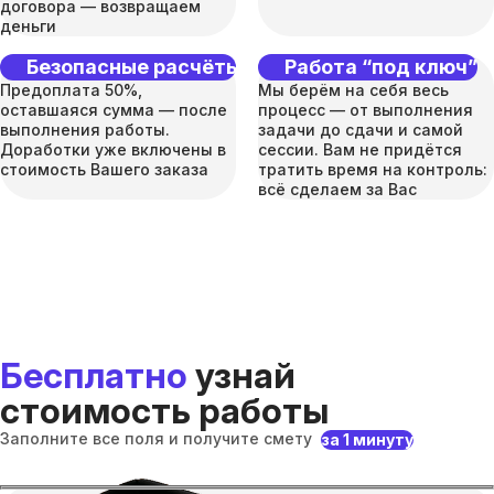
договора — возвращаем
деньги
Безопасные расчёты
Работа “под ключ”
Предоплата 50%,
Мы берём на себя весь
оставшаяся сумма — после
процесс — от выполнения
выполнения работы.
задачи до сдачи и самой
Доработки уже включены в
сессии. Вам не придётся
стоимость Вашего заказа
тратить время на контроль:
всё сделаем за Вас
Бесплатно
узнай
стоимость работы
Заполните все поля и получите смету
за 1 минуту