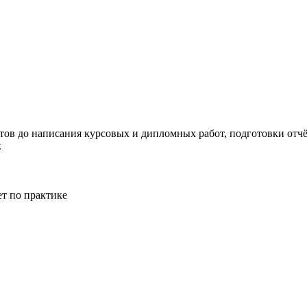
тов до написания курсовых и дипломных работ, подготовки отчёт
к
ет по практике