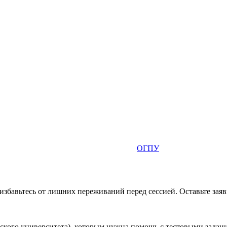
ОГПУ
избавьтесь от лишних переживаний перед сессией. Оставьте за
кого университета), которым нужна помощь с тестовыми задания