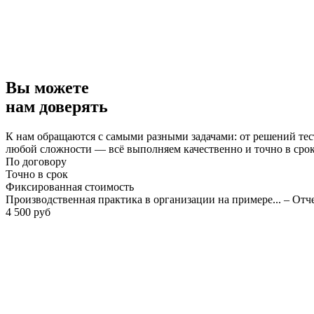
Вы можете
нам доверять
К нам обращаются с самыми разными задачами: от решений тес
любой сложности — всё выполняем качественно и точно в сро
По договору
Точно в срок
Фиксированная стоимость
Производственная практика в организации на примере... – Отч
4 500 руб