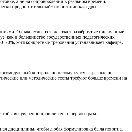
отовке, а не на сопровождении в реальном времени.
дически предпочтительный» по позиции кафедры.
ваниями. Однако если тест включает развёрнутые письменные
уз, как и большинство государственных педагогических
–70%, хотя конкретные требования устанавливает кафедра.
многомодульный контроль по целому курсу — разные по
стические или методические тесты требуют больше времени на
чтобы вы уверенно прошли тест с первого раза.
риал дисциплины, чтобы любая формулировка была понятна.