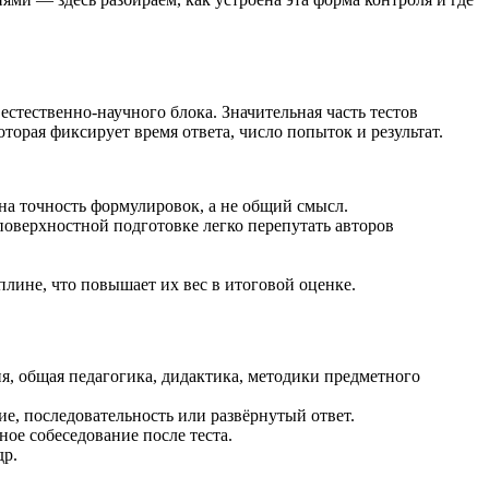
стественно-научного блока. Значительная часть тестов
орая фиксирует время ответа, число попыток и результат.
а точность формулировок, а не общий смысл.
оверхностной подготовке легко перепутать авторов
лине, что повышает их вес в итоговой оценке.
я, общая педагогика, дидактика, методики предметного
е, последовательность или развёрнутый ответ.
ное собеседование после теста.
др.