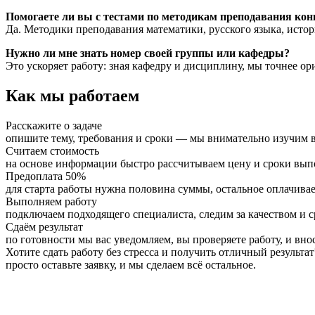
Помогаете ли вы с тестами по методикам преподавания ко
Да. Методики преподавания математики, русского языка, исто
Нужно ли мне знать номер своей группы или кафедры?
Это ускоряет работу: зная кафедру и дисциплину, мы точнее о
Как мы работаем
Расскажите о задаче
опишите тему, требования и сроки — мы внимательно изучим в
Считаем стоимость
на основе информации быстро рассчитываем цену и сроки вы
Предоплата 50%
для старта работы нужна половина суммы, остальное оплачивае
Выполняем работу
подключаем подходящего специалиста, следим за качеством и 
Сдаём результат
по готовности мы вас уведомляем, вы проверяете работу, и вно
Хотите сдать работу без стресса и получить отличный результат
просто оставьте заявку, и мы сделаем всё остальное.