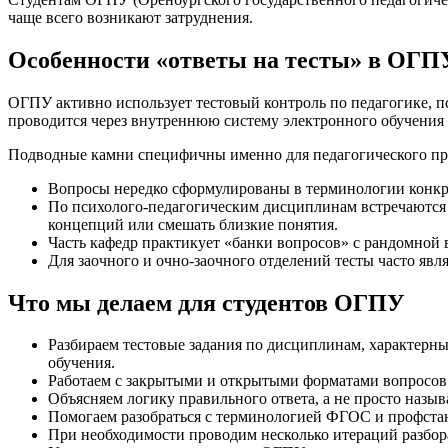
чаще всего возникают затруднения.
Особенности «ответы на тесты» в ОГП
ОГПУ активно использует тестовый контроль по педагогике, пс
проводится через внутреннюю систему электронного обучения 
Подводные камни специфичны именно для педагогического пр
Вопросы нередко сформулированы в терминологии конкре
По психолого-педагогическим дисциплинам встречаются 
концепций или смешать близкие понятия.
Часть кафедр практикует «банки вопросов» с рандомной 
Для заочного и очно-заочного отделений тесты часто яв
Что мы делаем для студентов ОГПУ
Разбираем тестовые задания по дисциплинам, характерны
обучения.
Работаем с закрытыми и открытыми форматами вопросов —
Объясняем логику правильного ответа, а не просто назыв
Помогаем разобраться с терминологией ФГОС и профстанда
При необходимости проводим несколько итераций разбор