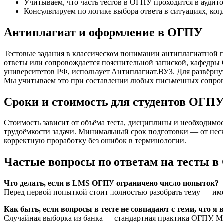
Учитываем, что часть тестов в ОГПУ проходится в аудит
Консультируем по логике выбора ответа в ситуациях, ко
Антиплагиат и оформление в ОГПУ
Тестовые задания в классическом понимании антиплагиатной п
ответы или сопровождается пояснительной запиской, кафедры 
университетов РФ, использует Антиплагиат.ВУЗ. Для развёрн
Мы учитываем это при составлении любых письменных сопров
Сроки и стоимость для студентов ОГП
Стоимость зависит от объёма теста, дисциплины и необходимо
трудоёмкости задачи. Минимальный срок подготовки — от неск
корректную проработку без ошибок в терминологии.
Частые вопросы по ответам на тесты 
Что делать, если в LMS ОГПУ ограничено число попыток?
Перед первой попыткой стоит полностью разобрать тему — имен
Как быть, если вопросы в тесте не совпадают с теми, что я
Случайная выборка из банка — стандартная практика ОГПУ. М