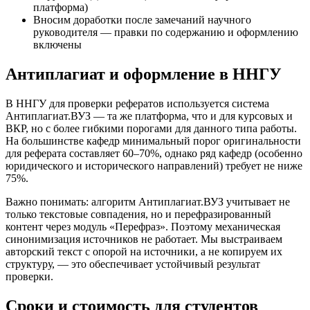
платформа)
Вносим доработки после замечаний научного
руководителя — правки по содержанию и оформлению
включены
Антиплагиат и оформление в ННГУ
В ННГУ для проверки рефератов используется система
Антиплагиат.ВУЗ — та же платформа, что и для курсовых и
ВКР, но с более гибкими порогами для данного типа работы.
На большинстве кафедр минимальный порог оригинальности
для реферата составляет 60–70%, однако ряд кафедр (особенно
юридического и исторического направлений) требует не ниже
75%.
Важно понимать: алгоритм Антиплагиат.ВУЗ учитывает не
только текстовые совпадения, но и перефразированный
контент через модуль «Перефраз». Поэтому механическая
синонимизация источников не работает. Мы выстраиваем
авторский текст с опорой на источники, а не копируем их
структуру, — это обеспечивает устойчивый результат
проверки.
Сроки и стоимость для студентов