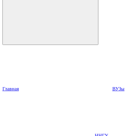
Главная
ВУЗы
ННГУ