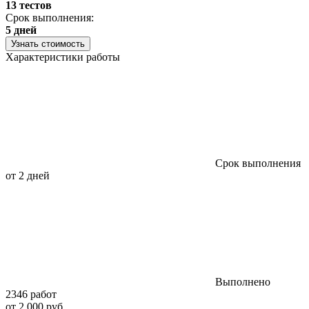
13 тестов
С
Срок выполнения:
3
5 дней
Узнать стоимость
Характеристики работы
Срок выполнения
от 2 дней
Выполнено
2346 работ
от 2 000 руб