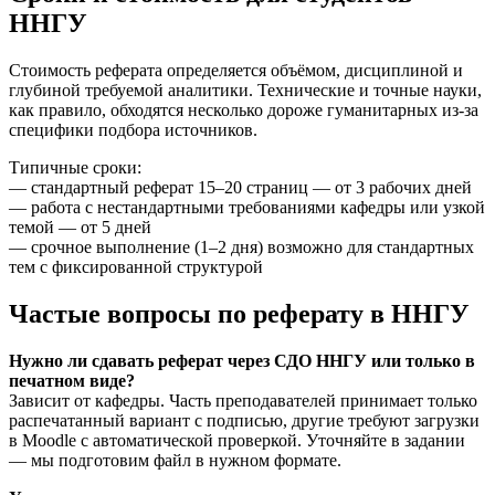
ННГУ
Стоимость реферата определяется объёмом, дисциплиной и
глубиной требуемой аналитики. Технические и точные науки,
как правило, обходятся несколько дороже гуманитарных из-за
специфики подбора источников.
Типичные сроки:
— стандартный реферат 15–20 страниц — от 3 рабочих дней
— работа с нестандартными требованиями кафедры или узкой
темой — от 5 дней
— срочное выполнение (1–2 дня) возможно для стандартных
тем с фиксированной структурой
Частые вопросы по реферату в ННГУ
Нужно ли сдавать реферат через СДО ННГУ или только в
печатном виде?
Зависит от кафедры. Часть преподавателей принимает только
распечатанный вариант с подписью, другие требуют загрузки
в Moodle с автоматической проверкой. Уточняйте в задании
— мы подготовим файл в нужном формате.