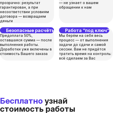
прозрачно: результат
— не узнает о вашем
гарантирован, а при
обращении к нам
несоответствии условиям
договора — возвращаем
деньги
Безопасные расчёты
Работа “под ключ”
Предоплата 50%,
Мы берём на себя весь
оставшаяся сумма — после
процесс — от выполнения
выполнения работы.
задачи до сдачи и самой
Доработки уже включены в
сессии. Вам не придётся
стоимость Вашего заказа
тратить время на контроль:
всё сделаем за Вас
Бесплатно
узнай
стоимость работы