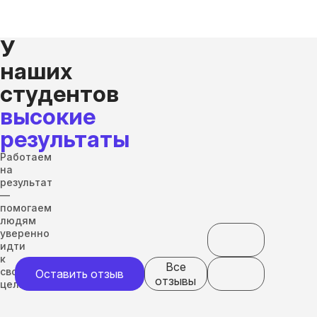
У
наших
студентов
высокие
результаты
Работаем
на
результат
—
помогаем
людям
уверенно
идти
к
Все
своим
Оставить отзыв
отзывы
целям