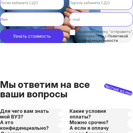
Нажимая кнопку “отправить”,
Узнать стоимость
соглашаетесь с
Политикой
конфиденциальности
Мы ответим на все
Частые из ни
ваши вопросы
Для чего вам знать
Какие условия
мой ВУЗ?
оплаты?
А это
Можно срочно?
конфиденциально?
А если я оплачу