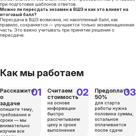
при подготовке шаблонов ответов.
Можно ли пересдать экзамен в ВШЭ и как это влияет на
итоговый балл?
Пересдача в ВШЭ возможна, но накопленный балл, как
правило, сохраняется — улучшается только экзаменационная
часть. Это важно учитывать при принятии решения о
пересдаче.
Как мы работаем
Расскажите
Считаем
Предоплата
о
стоимость
50%
задаче
на основе
для старта
информации
работы нужна
опишите тему,
быстро
половина суммы,
требования и
рассчитываем
остальное
сроки — мы
цену и сроки
оплачивается
внимательно
выполнения
после сдачи
изучим все