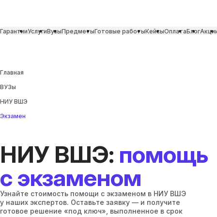
Гарантии
Услуги
Вузы
Предметы
Готовые работы
Кейсы
Оплата
Блог
Акци
Главная
ВУЗы
НИУ ВШЭ
Экзамен
НИУ ВШЭ:
помощь
с экзаменом
Узнайте стоимость помощи с экзаменом в НИУ ВШЭ
у наших экспертов. Оставьте заявку — и получите
готовое решение «под ключ», выполненное в срок