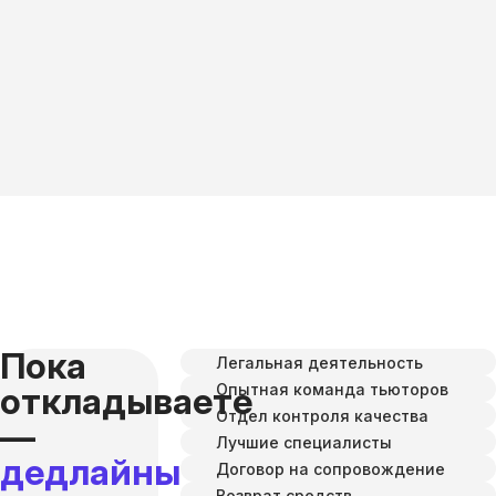
Пока
Легальная деятельность
Опытная команда тьюторов
откладываете
Отдел контроля качества
—
Лучшие специалисты
дедлайны
Договор на сопровождение
Возврат средств