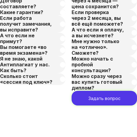
Договор
через 4 месяца —
составляете?
цена сохранится?
Какие гарантии?
Если проверка
Если работа
через 2 месяца, вы
получит замечания,
всё ещё поможете?
вы исправите?
А что если я оплачу,
А что если не
а вы исчезнете?
примут?
Мне нужно только
Вы помогаете «во
на «отлично».
время экзамена»?
Сможете?
Я не знаю, какой
Можно начать с
Антиплагиат у нас.
пробной
Как быть?
консультации?
Сколько стоит
Можно сразу через
«сессия под ключ»?
вас купить готовый
диплом?
Задать вопрос