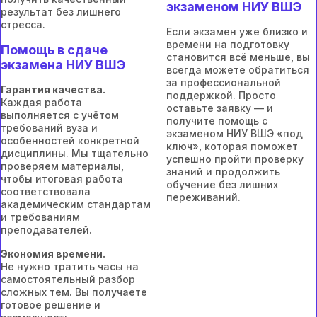
экзаменом НИУ ВШЭ
результат без лишнего
стресса.
Если экзамен уже близко и
времени на подготовку
Помощь в сдаче
становится всё меньше, вы
экзамена НИУ ВШЭ
всегда можете обратиться
за профессиональной
Гарантия качества.
поддержкой. Просто
Каждая работа
оставьте заявку — и
выполняется с учётом
получите помощь с
требований вуза и
экзаменом НИУ ВШЭ «под
особенностей конкретной
ключ», которая поможет
дисциплины. Мы тщательно
успешно пройти проверку
проверяем материалы,
знаний и продолжить
чтобы итоговая работа
обучение без лишних
соответствовала
переживаний.
академическим стандартам
и требованиям
преподавателей.
Экономия времени.
Не нужно тратить часы на
самостоятельный разбор
сложных тем. Вы получаете
готовое решение и