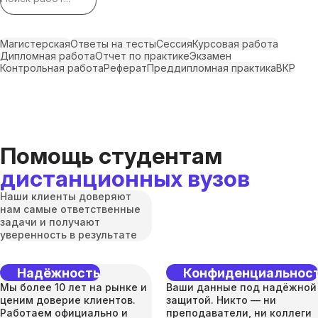
Магистерская
Ответы на тесты
Сессия
Курсовая работа
Дипломная работа
Отчет по практике
Экзамен
Контрольная работа
Реферат
Преддипломная практика
ВКР
Помощь студентам
дистанционных вузов
Наши клиенты доверяют
нам самые ответственные
задачи и получают
уверенность в результате
Надёжность
Конфиденциальнос
Мы более 10 лет на рынке и
Ваши данные под надёжной
ценим доверие клиентов.
защитой. Никто — ни
Работаем официально и
преподаватели, ни коллеги