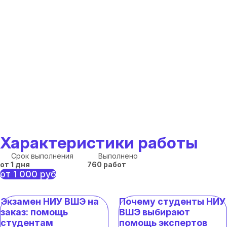
Характеристики работы
Срок выполнения
Выполнено
от 1 дня
760 работ
от 1 000 руб
Экзамен НИУ ВШЭ на
Почему студенты НИУ
заказ: помощь
ВШЭ выбирают
студентам
помощь экспертов