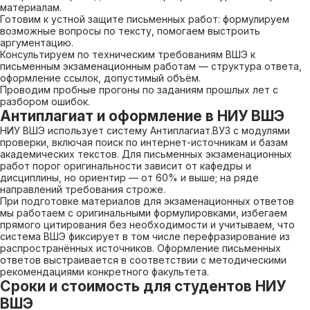
материалам.
Готовим к устной защите письменных работ: формулируем
возможные вопросы по тексту, помогаем выстроить
аргументацию.
Консультируем по техническим требованиям ВШЭ к
письменным экзаменационным работам — структура ответа,
оформление ссылок, допустимый объём.
Проводим пробные прогоны по заданиям прошлых лет с
разбором ошибок.
Антиплагиат и оформление в НИУ ВШЭ
НИУ ВШЭ использует систему Антиплагиат.ВУЗ с модулями
проверки, включая поиск по интернет-источникам и базам
академических текстов. Для письменных экзаменационных
работ порог оригинальности зависит от кафедры и
дисциплины, но ориентир — от 60% и выше; на ряде
направлений требования строже.
При подготовке материалов для экзаменационных ответов
мы работаем с оригинальными формулировками, избегаем
прямого цитирования без необходимости и учитываем, что
система ВШЭ фиксирует в том числе перефразирование из
распространённых источников. Оформление письменных
ответов выстраивается в соответствии с методическими
рекомендациями конкретного факультета.
Сроки и стоимость для студентов НИУ
ВШЭ