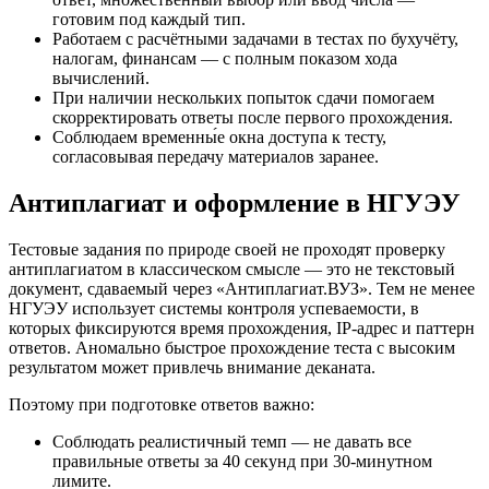
готовим под каждый тип.
Работаем с расчётными задачами в тестах по бухучёту,
налогам, финансам — с полным показом хода
вычислений.
При наличии нескольких попыток сдачи помогаем
скорректировать ответы после первого прохождения.
Соблюдаем временны́е окна доступа к тесту,
согласовывая передачу материалов заранее.
Антиплагиат и оформление в НГУЭУ
Тестовые задания по природе своей не проходят проверку
антиплагиатом в классическом смысле — это не текстовый
документ, сдаваемый через «Антиплагиат.ВУЗ». Тем не менее
НГУЭУ использует системы контроля успеваемости, в
которых фиксируются время прохождения, IP-адрес и паттерн
ответов. Аномально быстрое прохождение теста с высоким
результатом может привлечь внимание деканата.
Поэтому при подготовке ответов важно:
Соблюдать реалистичный темп — не давать все
правильные ответы за 40 секунд при 30-минутном
лимите.