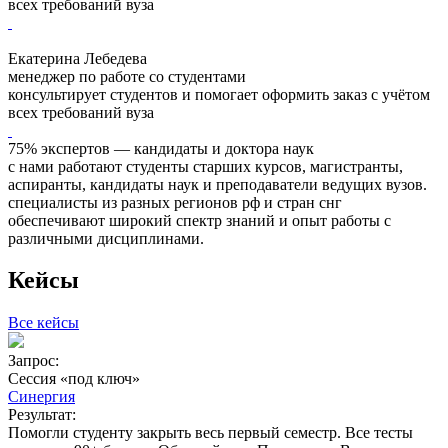
всех требований вуза
Екатерина Лебедева
менеджер по работе со студентами
консультирует студентов и помогает оформить заказ с учётом
всех требований вуза
75% экспертов — кандидаты и доктора наук
с нами работают студенты старших курсов, магистранты,
аспиранты, кандидаты наук и преподаватели ведущих вузов.
специалисты из разных регионов рф и стран снг
обеспечивают широкий спектр знаний и опыт работы с
различными дисциплинами.
Кейсы
Все кейсы
Запрос:
З
Сессия «под ключ»
Синергия
Результат:
Р
Помогли студенту закрыть весь первый семестр. Все тесты
П