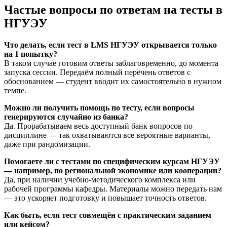
Частые вопросы по ответам на тесты в
НГУЭУ
Что делать, если тест в LMS НГУЭУ открывается только
на 1 попытку?
В таком случае готовим ответы заблаговременно, до момента
запуска сессии. Передаём полный перечень ответов с
обоснованием — студент вводит их самостоятельно в нужном
темпе.
Можно ли получить помощь по тесту, если вопросы
генерируются случайно из банка?
Да. Прорабатываем весь доступный банк вопросов по
дисциплине — так охватываются все вероятные варианты,
даже при рандомизации.
Помогаете ли с тестами по специфическим курсам НГУЭУ
— например, по региональной экономике или кооперации?
Да, при наличии учебно-методического комплекса или
рабочей программы кафедры. Материалы можно передать нам
— это ускоряет подготовку и повышает точность ответов.
Как быть, если тест совмещён с практическим заданием
или кейсом?