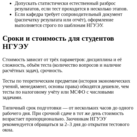
Допускать статистически естественный разброс
результатов, если тест проходится в несколько этапов.
Если кафедра требует сопроводительный документ
(распечатку результата или отчёт), оформление
выполняется строго по шаблонам НГУЭУ.
Сроки и стоимость для студентов
НГУЭУ
Стоимость зависит от трёх параметров: дисциплина и её
сложность, объём теста (количество вопросов и наличие
расчётных задач), срочность.
Тесты по теоретическим предметам (история экономических
учений, менеджмент, основы права) обходятся дешевле, чем
тесты по налоговому учёту или МСФО с числовыми
задачами.
Типичный срок подготовки — от нескольких часов до одного
рабочего дня. При срочной сдаче в тот же день стоимость
возрастает пропорционально. Заочникам НГУЭУ
рекомендуется обращаться за 2–3 дня до открытия тестового
окна.