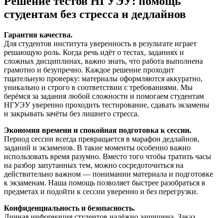
Решение тестов НГУЭУ: помощь
студентам без стресса и дедлайнов
Гарантия качества.
Для студентов института уверенность в результате играет
решающую роль. Когда речь идёт о тестах, заданиях и
сложных дисциплинах, важно знать, что работа выполнена
грамотно и безупречно. Каждое решение проходит
тщательную проверку: материалы оформляются аккуратно,
уникально и строго в соответствии с требованиями. Мы
берёмся за задания любой сложности и помогаем студентам
НГУЭУ уверенно проходить тестирование, сдавать экзамены
и закрывать зачёты без лишнего стресса.
Экономия времени и спокойная подготовка к сессии.
Период сессии всегда превращается в марафон дедлайнов,
заданий и экзаменов. В такие моменты особенно важно
использовать время разумно. Вместо того чтобы тратить часы
на разбор запутанных тем, можно сосредоточиться на
действительно важном — понимании материала и подготовке
к экзаменам. Наша помощь позволяет быстрее разобраться в
предметах и подойти к сессии уверенно и без перегрузки.
Конфиденциальность и безопасность.
Личная информация студентов надёжно защищена. Заказ