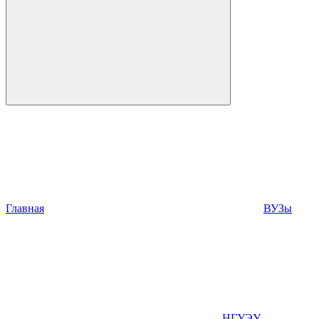
Главная
ВУЗы
НГУЭУ