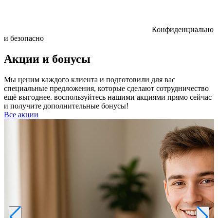
Конфиденциально
и безопасно
Акции и бонусы
Мы ценим каждого клиента и подготовили для вас
специальные предложения, которые сделают сотрудничество
ещё выгоднее. воспользуйтесь нашими акциями прямо сейчас
и получите дополнительные бонусы!
Все акции
Р
к
б
п