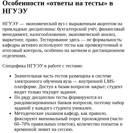
Особенности «ответы на тесты» в
НГУЭУ
НГУЭУ — экономический вуз с выраженным акцентом на
прикладные дисциплины: бухгалтерский учёт, финансовый
менеджмент, налогообложение, экономический анализ,
маркетинг, право. Тестирование здесь — не формальность:
кафедры активно используют тесты как промежуточный и
итоговый контроль, особенно на заочном и дистанционном
отделениях.
Специфика НГУЭУ в работе с тестами:
Значительная часть тестов размещена в системе
электронного обучения вуза — внутренней LMS-
платформе. Доступ к базам вопросов закрыт; студент
видит только текущее задание.
По ряду дисциплин тесты формируются из
рандомизированных банков вопросов, поэтому набор
заданий у каждого студента уникален.
Методические указания кафедр, как правило,
фиксируют минимальный порог прохождения (часто
60–70% правильных ответов), количество попыток и
временно́й лимит на сессию.