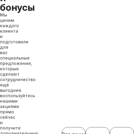
бонусы
Мы
ценим
каждого
клиента
и
подготовили
для
вас
специальные
предложения,
которые
сделают
сотрудничество
ещё
выгоднее.
воспользуйтесь
нашими
акциями
прямо
сейчас
и
получите
дополнительные