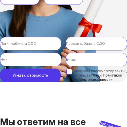
Нажимая кнопку “отправить”,
Узнать стоимость
соглашаетесь с
Политикой
конфиденциальности
Мы ответим на все
Частые из ни