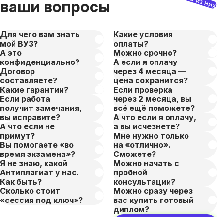
ваши вопросы
Для чего вам знать
Какие условия
мой ВУЗ?
оплаты?
А это
Можно срочно?
конфиденциально?
А если я оплачу
Договор
через 4 месяца —
составляете?
цена сохранится?
Какие гарантии?
Если проверка
Если работа
через 2 месяца, вы
получит замечания,
всё ещё поможете?
вы исправите?
А что если я оплачу,
А что если не
а вы исчезнете?
примут?
Мне нужно только
Вы помогаете «во
на «отлично».
время экзамена»?
Сможете?
Я не знаю, какой
Можно начать с
Антиплагиат у нас.
пробной
Как быть?
консультации?
Сколько стоит
Можно сразу через
«сессия под ключ»?
вас купить готовый
диплом?