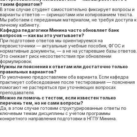
таким форматом?
В этом случае студент самостоятельно фиксирует вопросы и
варианты ответов — скриншотами или копированием текста.
Мы работаем с переданным материалом, не требуя доступа к
личному кабинету.
Кафедра педагогики Минина часто обновляет банк
вопросов — как вы это учитываете?
При подготовке ответов мы ориентируемся на
первоисточники — актуальные учебные пособия, ФГОС и
нормативные документы, — а не на устаревшие базы ответов.
Это снижает риск несоответствия при обновлении
формулировок.
Нужны ли пояснения к ответам или достаточно только
правильных вариантов?
По умолчанию предоставляем оба варианта. Если кафедра
практикует собеседование после тестирования — пояснения
помогают не растеряться при уточняющих вопросах
преподавателя.
Можно ли помочь с тестом, если известен только
перечень тем, но не сами вопросы?
Да, в этом случае готовим структурированные ответы по
ключевым темам дисциплины с учётом программы
конкретного направления подготовки в НГПУ Минина.