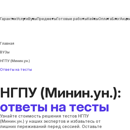
Гарантии
Услуги
Вузы
Предметы
Готовые работы
Кейсы
Оплата
Блог
Акци
Главная
ВУЗы
НГПУ (Минин.ун.)
Ответы на тесты
НГПУ (Минин.ун.):
ответы на тесты
Узнайте стоимость решения тестов НГПУ
(Минин.ун.) у наших экспертов и избавьтесь от
лишних переживаний перед сессией. Оставьте