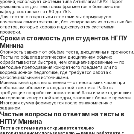
уровня, использует системы типа Антиплагиат.ВУЗ. Порог
уникальности для текстовых фрагментов в большинстве
кафедр составляет от 60 до 75%.
Для тестов с открытыми ответами мы формулируем
пояснения самостоятельно, без копирования из открытых баз
ответов, которые хорошо индексируются системами
проверки.
Сроки и стоимость для студентов НГПУ
Минина
Стоимость зависит от объёма теста, дисциплины и срочности.
Тесты по общепедагогическим дисциплинам обычно
обрабатываются быстрее, чем специализированные — по
методике преподавания конкретного предмета или по
коррекционной педагогике, где требуется работа с
узкоспециальными источниками.
Минимальный срок выполнения — от нескольких часов при
небольшом объёме и стандартной тематике. Работы,
требующие проработки нормативной базы или методических
материалов конкретной кафедры, занимают больше времени.
Итоговая сумма формируется после ознакомления с
заданием.
Частые вопросы по ответам на тесты в
НГПУ Минина
Тест в системе вуза открывается только
авторизованному пользователю — как вы работаете с