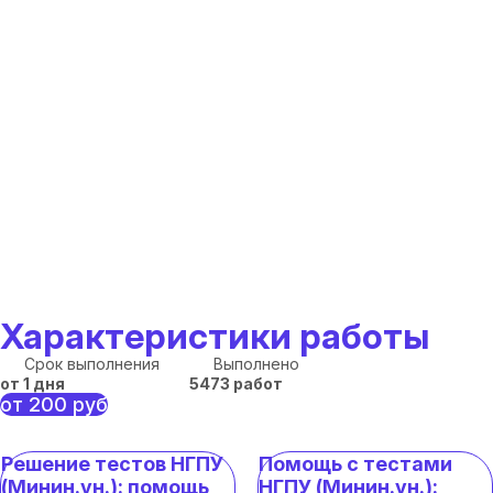
Характеристики работы
Срок выполнения
Выполнено
от 1 дня
5473 работ
от 200 руб
Решение тестов НГПУ
Помощь с тестами
(Минин.ун.): помощь
НГПУ (Минин.ун.):