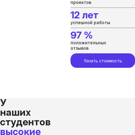
проектов
12 лет
успешной работы
97 %
положительных
отзывов
Узнать стоимость
У
наших
студентов
высокие