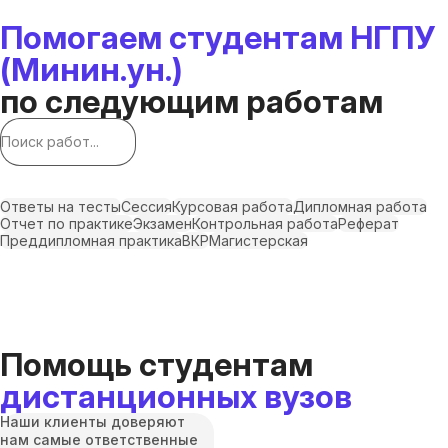
Помогаем студентам НГПУ
(Минин.ун.)
по следующим работам
Ответы на тесты
Сессия
Курсовая работа
Дипломная работа
Отчет по практике
Экзамен
Контрольная работа
Реферат
Преддипломная практика
ВКР
Магистерская
Помощь студентам
дистанционных вузов
Наши клиенты доверяют
нам самые ответственные