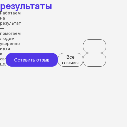
результаты
Работаем
на
результат
—
помогаем
людям
уверенно
идти
к
Все
своим
Оставить отзыв
отзывы
целям