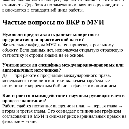
стоимость. Доработки по замечаниям научного руководителя
включаются в стандартный цикл работы.
Частые вопросы по ВКР в МУИ
Нужно ли предоставлять данные конкретного
предприятия для практической части?
Желательно: кафедры МУИ ценят привязку к реальному
объекту. Если данных нет, используем открытую отраслевую
статистику и строим анализ на её основе.
Учитывается ли специфика международно-правовых или
англоязычных источников?
Да — при работе с профилями международного права,
менеджмента или лингвистики включаем зарубежные
источники с корректным библиографическим описанием.
Как строится взаимодействие с научным руководителем в
процессе написания?
Работа сдаётся поэтапно: введение и план → первая глава →
вторая и третья главы. Это совпадает с типичным графиком
согласований в МУИ и снижает риск кардинальных правок на
финальном этапе.