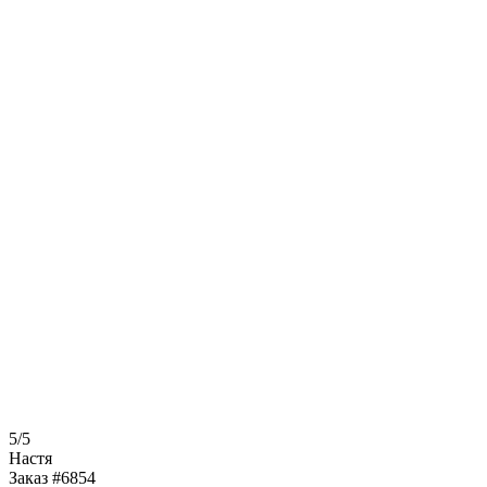
5/5
Настя
Заказ #6854