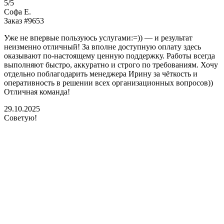
5/5
Софа Е.
Заказ #9653
Уже не впервые пользуюсь услугами:=)) — и результат
неизменно отличный! За вполне доступную оплату здесь
оказывают по-настоящему ценную поддержку. Работы всегда
выполняют быстро, аккуратно и строго по требованиям. Хочу
отдельно поблагодарить менеджера Ирину за чёткость и
оперативность в решении всех организационных вопросов))
Отличная команда!
29.10.2025
Советую!