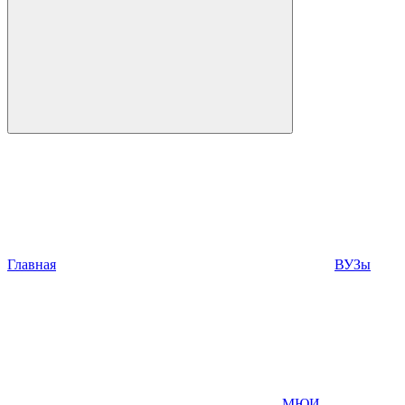
Главная
ВУЗы
МЮИ