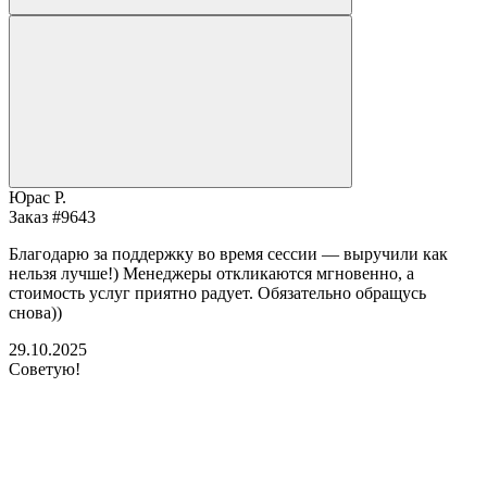
Юрас Р.
Заказ #9643
Благодарю за поддержку во время сессии — выручили как
нельзя лучше!) Менеджеры откликаются мгновенно, а
стоимость услуг приятно радует. Обязательно обращусь
снова))
29.10.2025
Советую!