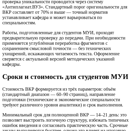
проверка уникальности проводится через систему
«Антиплагиат.ВУЗ». Стандартный порог оригинальности для
ВКР составляет от 70% и выше — точный норматив
устанавливает кафедра и может варьироваться по
специальностям.
Работы, подготовленные для студентов МУИ, проходят
предварительную проверку до передачи. При необходимости
применяется углублённая переработка фрагментов с
сохранением смысловой точности — без технических
ухищрений, искажающих читаемость текста. Оформление
сверяется с актуальной версией методических указаний
кафедры.
Сроки и стоимость для студентов МУИ
Стоимость ВКР формируется из трёх параметров: объём
(стандартный диапазон — 60–90 страниц), направление
подготовки (технические и экономические специальности
требуют различного уровня аналитики) и срок выполнения.
Минимальный срок для полноценной ВКР — 14–21 день: это
позволяет выстроить логичную структуру, избежать типичных
ошибок введения и согласовать практическую часть. Срочные
заказы выполняются быстрее, однако это влияет на итоговую