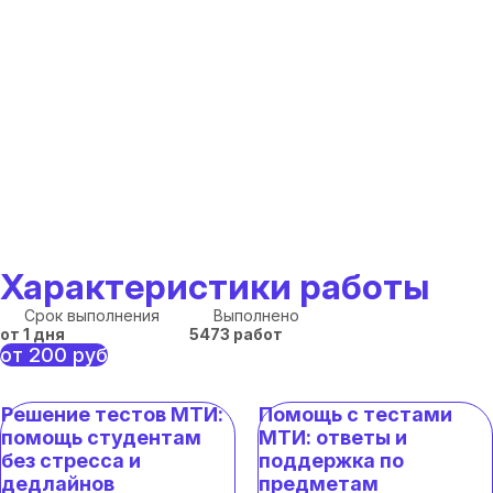
Характеристики работы
Срок выполнения
Выполнено
от 1 дня
5473 работ
от 200 руб
Решение тестов МТИ:
Помощь с тестами
помощь студентам
МТИ: ответы и
без стресса и
поддержка по
дедлайнов
предметам