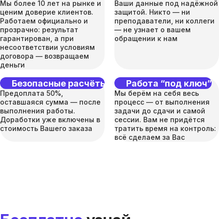
Мы более 10 лет на рынке и
Ваши данные под надёжной
ценим доверие клиентов.
защитой. Никто — ни
Работаем официально и
преподаватели, ни коллеги
прозрачно: результат
— не узнает о вашем
гарантирован, а при
обращении к нам
несоответствии условиям
договора — возвращаем
деньги
Безопасные расчёты
Работа “под ключ”
Предоплата 50%,
Мы берём на себя весь
оставшаяся сумма — после
процесс — от выполнения
выполнения работы.
задачи до сдачи и самой
Доработки уже включены в
сессии. Вам не придётся
стоимость Вашего заказа
тратить время на контроль:
всё сделаем за Вас