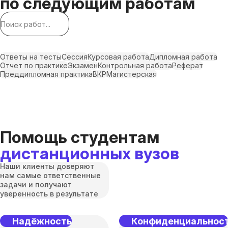
по следующим работам
Ответы на тесты
Сессия
Курсовая работа
Дипломная работа
Отчет по практике
Экзамен
Контрольная работа
Реферат
Преддипломная практика
ВКР
Магистерская
Помощь студентам
дистанционных вузов
Наши клиенты доверяют
нам самые ответственные
задачи и получают
уверенность в результате
Надёжность
Конфиденциальнос