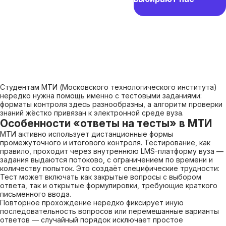
Студентам МТИ (Московского технологического института)
нередко нужна помощь именно с тестовыми заданиями:
форматы контроля здесь разнообразны, а алгоритм проверки
знаний жёстко привязан к электронной среде вуза.
Особенности «ответы на тесты» в МТИ
МТИ активно использует дистанционные формы
промежуточного и итогового контроля. Тестирование, как
правило, проходит через внутреннюю LMS-платформу вуза —
задания выдаются потоково, с ограничением по времени и
количеству попыток. Это создаёт специфические трудности:
Тест может включать как закрытые вопросы с выбором
ответа, так и открытые формулировки, требующие краткого
письменного ввода.
Повторное прохождение нередко фиксирует иную
последовательность вопросов или перемешанные варианты
ответов — случайный порядок исключает простое