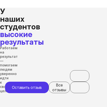
У
наших
студентов
высокие
результаты
Работаем
на
результат
—
помогаем
людям
уверенно
идти
к
Все
своим
Оставить отзыв
отзывы
целям