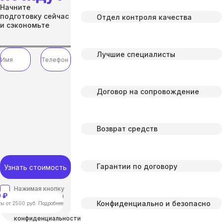
Начните
подготовку сейчас
Отдел контроля качества
и сэкономьте
Лучшие специалисты
Договор на сопровождение
Возврат средств
Гарантии по договору
Узнать стоимость
Нажимая кнопку
 ₽
“отправить”, вы
Конфиденциально и безопасно
соглашаетесь с
ы от 2500 руб. Подробнее
Политикой
конфиденциальности