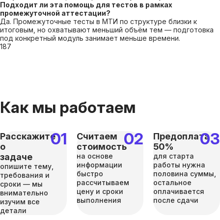
Подходит ли эта помощь для тестов в рамках
промежуточной аттестации?
Да. Промежуточные тесты в МТИ по структуре близки к
итоговым, но охватывают меньший объём тем — подготовка
под конкретный модуль занимает меньше времени.
187
Как мы работаем
Расскажите
Считаем
Предоплата
о
стоимость
50%
задаче
на основе
для старта
информации
работы нужна
опишите тему,
быстро
половина суммы,
требования и
рассчитываем
остальное
сроки — мы
цену и сроки
оплачивается
внимательно
выполнения
после сдачи
изучим все
детали