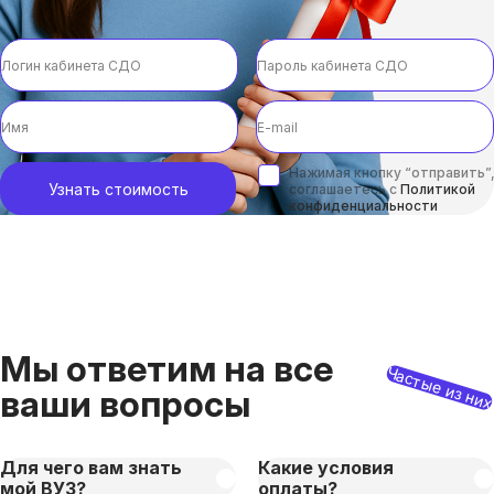
Нажимая кнопку “отправить”,
Узнать стоимость
соглашаетесь с
Политикой
конфиденциальности
Мы ответим на все
Частые из ни
ваши вопросы
Для чего вам знать
Какие условия
мой ВУЗ?
оплаты?