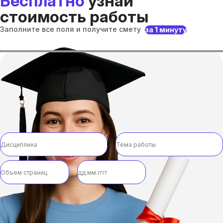
Бесплатно
узнай
стоимость работы
Заполните все поля и получите смету
за 1 минуту