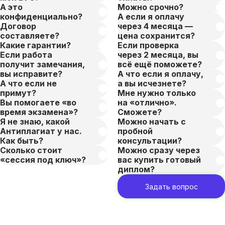
А это
Можно срочно?
конфиденциально?
А если я оплачу
Договор
через 4 месяца —
составляете?
цена сохранится?
Какие гарантии?
Если проверка
Если работа
через 2 месяца, вы
получит замечания,
всё ещё поможете?
вы исправите?
А что если я оплачу,
А что если не
а вы исчезнете?
примут?
Мне нужно только
Вы помогаете «во
на «отлично».
время экзамена»?
Сможете?
Я не знаю, какой
Можно начать с
Антиплагиат у нас.
пробной
Как быть?
консультации?
Сколько стоит
Можно сразу через
«сессия под ключ»?
вас купить готовый
диплом?
Задать вопрос