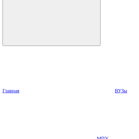
Главная
ВУЗы
МПУ