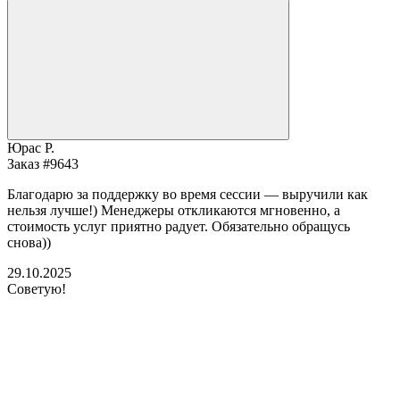
Юрас Р.
Заказ #9643
Благодарю за поддержку во время сессии — выручили как
нельзя лучше!) Менеджеры откликаются мгновенно, а
стоимость услуг приятно радует. Обязательно обращусь
снова))
29.10.2025
Советую!