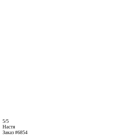
5/5
Настя
Заказ #6854