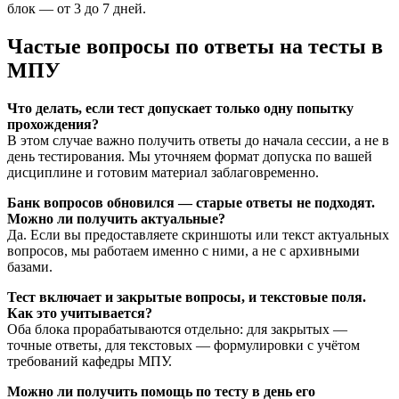
блок — от 3 до 7 дней.
Частые вопросы по ответы на тесты в
МПУ
Что делать, если тест допускает только одну попытку
прохождения?
В этом случае важно получить ответы до начала сессии, а не в
день тестирования. Мы уточняем формат допуска по вашей
дисциплине и готовим материал заблаговременно.
Банк вопросов обновился — старые ответы не подходят.
Можно ли получить актуальные?
Да. Если вы предоставляете скриншоты или текст актуальных
вопросов, мы работаем именно с ними, а не с архивными
базами.
Тест включает и закрытые вопросы, и текстовые поля.
Как это учитывается?
Оба блока прорабатываются отдельно: для закрытых —
точные ответы, для текстовых — формулировки с учётом
требований кафедры МПУ.
Можно ли получить помощь по тесту в день его