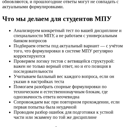
обновляются, и прошлогодние ответы могут не совпадать с
актуальными формулировками.
Что мы делаем для студентов МПУ
Анализируем конкретный тест по вашей дисциплине и
специальности МПУ, а не работаем с универсальным
банком вопросов
Подбираем ответы под актуальный вариант — с учётом
того, что формулировки в системе МПУ регулярно
корректируются
Проверяем логику тестов с ветвящейся структурой:
важен не только верный ответ, но и его позиция в
последовательности
Учитываем балльный вес каждого вопроса, если он
указан в настройках теста
Помогаем разобрать спорные формулировки по
техническим и естественнонаучным блокам, где
однозначность ответа неочевидна
Сопровождаем вас при повторном прохождении, если
первая попытка была неудачной
Проводим разбор ошибок для подготовки к устной
части или экзамену по той же дисциплине