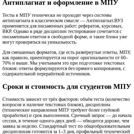
Антиплагиат и оформление в МПУ
Тесты в МПУ технически не проходят через системы
антиплагиата в классическом смысле — Антиплагиат.ВУЗ
применяется для письменных работ: рефератов, курсовых,
ВКР. Однако в ряде дисциплин тестирование сочетается с
письменным ответом в свободной форме, и такие блоки уже
могут проверяться на уникальность.
Для смешанных форматов, где есть развёрнутые ответы, МПУ,
как правило, ориентируется на порог оригинальности от 60–
70% и выше. Мы учитываем это при подготовке текстовых
блоков: ответы формулируются без прямого копирования, с
содержательной переработкой источников.
Сроки и стоимость для студентов МПУ
Стоимость зависит от трёх факторов: объём теста (количество
вопросов и наличие текстовых блоков), дисциплина
(технические направления МПУ требуют более глубокой
проработки) и срок выполнения. Срочный запрос — до начала
сессии, в течение одного-двух дней — обходится дороже, чем
заявка за неделю. Стандартный тест по общеобразовательным
дисциплинам готовится за 1–3 дня, профильный технический