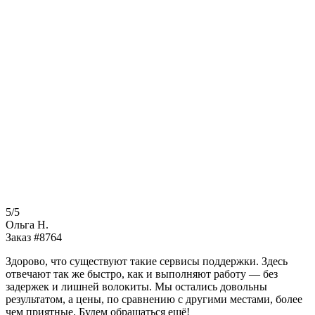
5/5
Ольга Н.
Заказ #8764
Здорово, что существуют такие сервисы поддержки. Здесь
отвечают так же быстро, как и выполняют работу — без
задержек и лишней волокиты. Мы остались довольны
результатом, а цены, по сравнению с другими местами, более
чем приятные. Будем обращаться ещё!