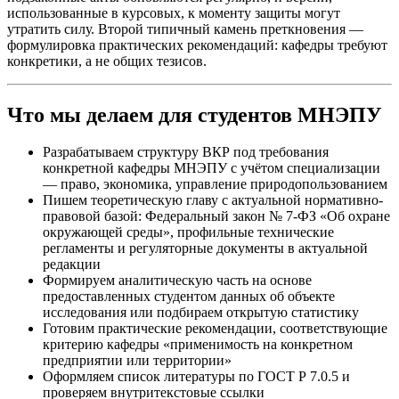
использованные в курсовых, к моменту защиты могут
утратить силу. Второй типичный камень преткновения —
формулировка практических рекомендаций: кафедры требуют
конкретики, а не общих тезисов.
Что мы делаем для студентов МНЭПУ
Разрабатываем структуру ВКР под требования
конкретной кафедры МНЭПУ с учётом специализации
— право, экономика, управление природопользованием
Пишем теоретическую главу с актуальной нормативно-
правовой базой: Федеральный закон № 7-ФЗ «Об охране
окружающей среды», профильные технические
регламенты и регуляторные документы в актуальной
редакции
Формируем аналитическую часть на основе
предоставленных студентом данных об объекте
исследования или подбираем открытую статистику
Готовим практические рекомендации, соответствующие
критерию кафедры «применимость на конкретном
предприятии или территории»
Оформляем список литературы по ГОСТ Р 7.0.5 и
проверяем внутритекстовые ссылки