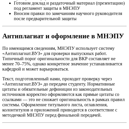
Готовим доклад и раздаточный материал (презентацию)
под регламент защиты в МНЭПУ
Вносим правки по замечаниям научного руководителя
после предварительной защиты
Антиплагиат и оформление в МНЭПУ
По имеющимся сведениям, МНЭПУ использует систему
«Антиплагиат.ВУЗ» для проверки выпускных работ.
Типичный порог оригинальности для ВКР составляет не
менее 70–75%, однако конкретное значение устанавливается
кафедрой и может варьироваться.
Текст, подготовленный нами, проходит проверку через
«Антиплагиат.ВУЗ» до передачи студенту. Нормативные
цитаты и обязательные дефиниции из законодательных
источников корректно оформляются как прямые цитаты со
ссылками — это не снижает оригинальность в рамках правил
системы. Оформление титульного листа, оглавления,
колонтитулов и приложений приводится в соответствие с
методичкой МНЭПУ перед финальной передачей.