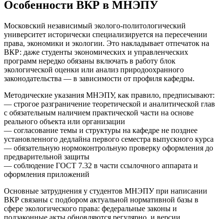
Особенности ВКР в МНЭПУ
Московский независимый эколого-политологический
университет исторически специализируется на пересечении
права, экономики и экологии. Это накладывает отпечаток на
ВКР: даже студенты экономических и управленческих
программ нередко обязаны включать в работу блок
экологической оценки или анализ природоохранного
законодательства — в зависимости от профиля кафедры.
Методические указания МНЭПУ, как правило, предписывают:
— строгое разграничение теоретической и аналитической глав
с обязательным наличием практической части на основе
реального объекта или организации
— согласование темы и структуры на кафедре не позднее
установленного дедлайна первого семестра выпускного курса
— обязательную нормоконтрольную проверку оформления до
предварительной защиты
— соблюдение ГОСТ 7.32 в части ссылочного аппарата и
оформления приложений
Основные затруднения у студентов МНЭПУ при написании
ВКР связаны с подбором актуальной нормативной базы в
сфере экологического права: федеральные законы и
подзаконные акты обновляются регулярно, и версии,