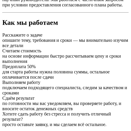
при условии предоставления согласованного плана работы.
Как мы работаем
Расскажите о задаче
опишите тему, требования и сроки — мы внимательно изучим
все детали
Считаем стоимость
на основе информации быстро рассчитываем цену и сроки
выполнения
Предоплата 50%
для старта работы нужна половина суммы, остальное
оплачивается после сдачи
Выполняем работу
подключаем подходящего специалиста, следим за качеством и
сроками
Сдаём результат
по готовности мы вас уведомляем, вы проверяете работу, и
вносите остаток денежных средств
Хотите сдать работу без стресса и получить отличный
результат?
просто оставьте заявку, и мы сделаем всё остальное.