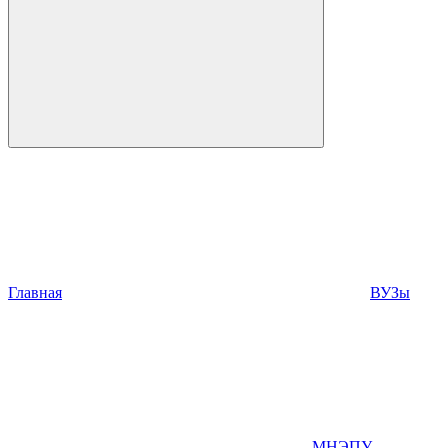
Главная
ВУЗы
МНЭПУ