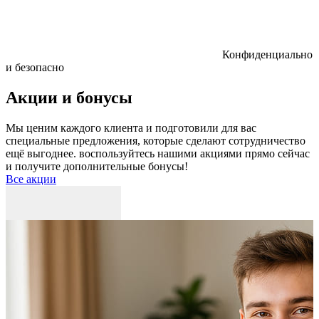
Конфиденциально
и безопасно
Акции и бонусы
Мы ценим каждого клиента и подготовили для вас
специальные предложения, которые сделают сотрудничество
ещё выгоднее. воспользуйтесь нашими акциями прямо сейчас
и получите дополнительные бонусы!
Все акции
Р
к
б
п