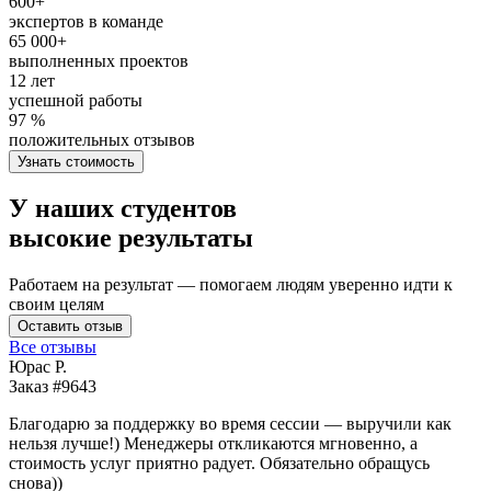
600+
экспертов в команде
65 000+
выполненных проектов
12 лет
успешной работы
97 %
положительных отзывов
Узнать стоимость
У наших студентов
высокие результаты
Работаем на результат — помогаем людям уверенно идти к
своим целям
Оставить отзыв
Все отзывы
Юрас Р.
Заказ #9643
З
Благодарю за поддержку во время сессии — выручили как
В
нельзя лучше!) Менеджеры откликаются мгновенно, а
у
стоимость услуг приятно радует. Обязательно обращусь
м
снова))
К