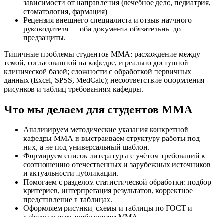
зависимости от направления (лечебное дело, педиатрия,
стоматология, фармация).
Рецензия внешнего специалиста и отзыв научного
руководителя — оба документа обязательны до
предзащиты.
Типичные проблемы студентов ММА: расхождение между
темой, согласованной на кафедре, и реально доступной
клинической базой; сложности с обработкой первичных
данных (Excel, SPSS, MedCalc); несоответствие оформления
рисунков и таблиц требованиям кафедры.
Что мы делаем для студентов ММА
Анализируем методические указания конкретной
кафедры ММА и выстраиваем структуру работы под
них, а не под универсальный шаблон.
Формируем список литературы с учётом требований к
соотношению отечественных и зарубежных источников
и актуальности публикаций.
Помогаем с разделом статистической обработки: подбор
критериев, интерпретация результатов, корректное
представление в таблицах.
Оформляем рисунки, схемы и таблицы по ГОСТ и
кафедральным требованиям ММА.