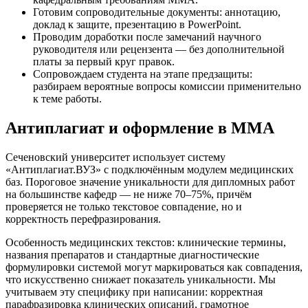
Готовим сопроводительные документы: аннотацию,
доклад к защите, презентацию в PowerPoint.
Проводим доработки после замечаний научного
руководителя или рецензента — без дополнительной
платы за первый круг правок.
Сопровождаем студента на этапе предзащиты:
разбираем вероятные вопросы комиссии применительно
к теме работы.
Антиплагиат и оформление в ММА
Сеченовский университет использует систему
«Антиплагиат.ВУЗ» с подключённым модулем медицинских
баз. Пороговое значение уникальности для дипломных работ
на большинстве кафедр — не ниже 70–75%, причём
проверяется не только текстовое совпадение, но и
корректность перефразирования.
Особенность медицинских текстов: клинические термины,
названия препаратов и стандартные диагностические
формулировки системой могут маркироваться как совпадения,
что искусственно снижает показатель уникальности. Мы
учитываем эту специфику при написании: корректная
парафразировка клинических описаний, грамотное