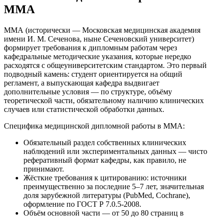
ММА
ММА (исторически — Московская медицинская академия
имени И. М. Сеченова, ныне Сеченовский университет)
формирует требования к дипломным работам через
кафедральные методические указания, которые нередко
расходятся с общеуниверситетским стандартом. Это первый
подводный камень: студент ориентируется на общий
регламент, а выпускающая кафедра выдвигает
дополнительные условия — по структуре, объёму
теоретической части, обязательному наличию клинических
случаев или статистической обработки данных.
Специфика медицинской дипломной работы в ММА:
Обязательный раздел собственных клинических
наблюдений или экспериментальных данных — чисто
реферативный формат кафедры, как правило, не
принимают.
Жёсткие требования к цитированию: источники
преимущественно за последние 5–7 лет, значительная
доля зарубежной литературы (PubMed, Cochrane),
оформление по ГОСТ Р 7.0.5-2008.
Объём основной части — от 50 до 80 страниц в