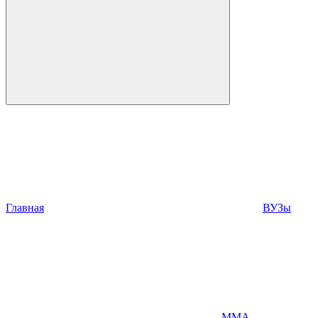
Главная
ВУЗы
ММА