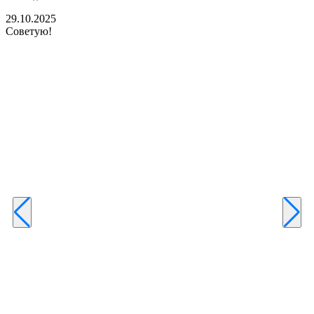
б
29.10.2025
Советую!
2