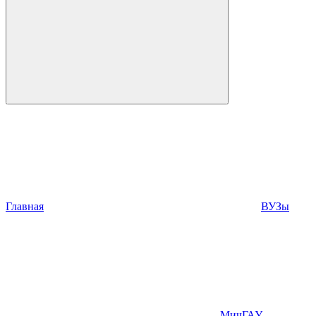
Главная
ВУЗы
МичГАУ