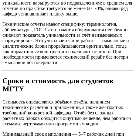
уникальности варьируются по подразделениям: в среднем для
отчётов по практике требуется не менее 60–70%, однако ряд
кафедр устанавливает планку выше.
Технические отчёты имеют специфику: терминология,
аббревиатуры, ГОСТы и названия оборудования неизбежно
снижают показатель уникальности за счёт неизменяемых
формулировок. Это учитывается при работе — смысловые и
аналитические блоки прорабатываются оригинально, тогда
как нормативные конструкции сохраняют точность. При
необходимости применяется технический рерайт без потери
смысловой достоверности.
Сроки и стоимость для студентов
МГТУ
Стоимость определяется объёмом отчёта, наличием
технических расчётов и приложений, а также жёсткостью
требований конкретной кафедры. Отчёт без сложных
расчётных блоков обходится ощутимо дешевле, чем работа со
схемами, чертежами или программным кодом.
Минимальный срок выполнения — 5–7 рабочих дней при