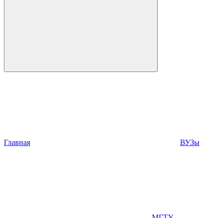
Главная
ВУЗы
МГТУ