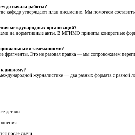
ем до начала работы?
ве кафедр утверждают план письменно. Мы помогаем составить 
ения международных организаций?
лками на нормативные акты. В МГИМО приняты конкретные форм
ринципиальными замечаниями?
е фрагменты. Это не разовая правка — мы сопровождаем перепи
 к диплому?
международной журналистике — два разных формата с разной л
се детали
полнения
тся после сдачи