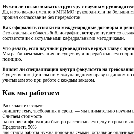
Нужно ли согласовывать структуру с научным руководител
Да, и это важно именно в МГИМО: руководители на большинст
прошёл согласование без переработок.
Как оформлять ссылки на международные договоры и реш
Это отдельная область библиографии, которую путают со ссы
соответствии с актуальными кафедральными методичками.
Что делать, если научный руководитель вернул главу с п
Мы разбираем замечания по существу и перерабатываем спорны
позицию.
Влияет ли специализация внутри факультета на требования
Существенно. Диплом по международному праву и диплом по 
учитываем это при работе с каждым заказом.
Как мы работаем
Расскажите о задаче
опишите тему, требования и сроки — мы внимательно изучим в
Считаем стоимость
на основе информации быстро рассчитываем цену и сроки вы
Предоплата 50%
для старта работы нужна половина суммы, остальное оплачивае