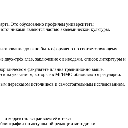
рта. Это обусловлено профилем университета:
источниками являются частью академической культуры.
 цитирование должно быть оформлено по соответствующему
из двух-трёх глав, заключение с выводами, список литературы и
 юридическом факультете планка традиционно выше.
еским указаниям, которые в МГИМО обновляются регулярно.
м пересказом источников и самостоятельным исследованием.
и корректно встраиваем её в текст.
блиографии по актуальной редакции методички.