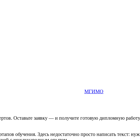
МГИМО
тов. Оставьте заявку — и получите готовую дипломную работу 
пов обучения. Здесь недостаточно просто написать текст: нужн
ссией с международным опытом.