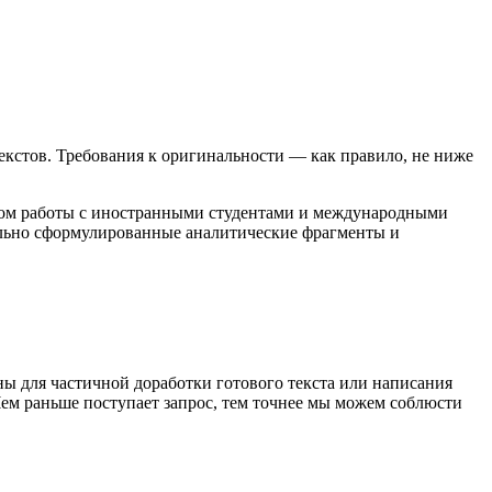
стов. Требования к оригинальности — как правило, не ниже
ом работы с иностранными студентами и международными
ельно сформулированные аналитические фрагменты и
 для частичной доработки готового текста или написания
Чем раньше поступает запрос, тем точнее мы можем соблюсти