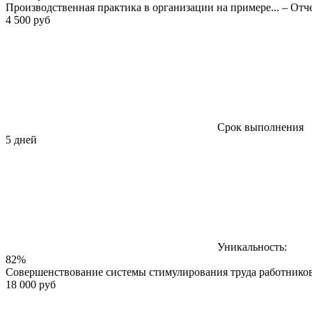
Производственная практика в организации на примере... – Отч
4 500 руб
Срок выполнения
5 дней
Уникальность:
82%
Совершенствование системы стимулирования труда работнико
18 000 руб