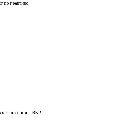
ет по практике
в организации – ВКР