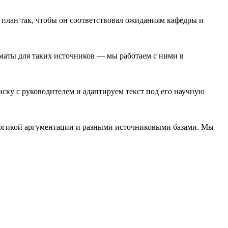
план так, чтобы он соответствовал ожиданиям кафедры и
аты для таких источников — мы работаем с ними в
ску с руководителем и адаптируем текст под его научную
огикой аргументации и разными источниковыми базами. Мы