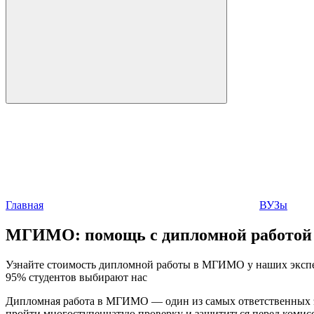
Главная
ВУЗы
МГИМО:
помощь с дипломной работой
Узнайте стоимость дипломной работы в МГИМО у наших экспер
95% студентов выбирают нас
Дипломная работа в МГИМО — один из самых ответственных эта
пройти многоступенчатую проверку и защититься перед коми