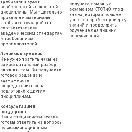
требований вуза и
получите помощь с
особенностей конкретной
экзаменом КТСТиЭ «под
дисциплины. Мы тщательно
ключ», которая поможет
проверяем материалы,
успешно пройти проверку
чтобы итоговая работа
знаний и продолжить
соответствовала
обучение без лишних
академическим стандартам
переживаний.
и требованиям
преподавателей.
Экономия времени.
Не нужно тратить часы на
самостоятельный разбор
сложных тем. Вы получаете
готовое решение и
возможность
сосредоточиться на
подготовке к другим
дисциплинам.
Консультации и
поддержка.
Наши специалисты всегда
готовы ответить на вопросы
по экзаменационным