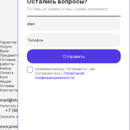
Остались вопросы?
Оставьте заявку и мы с вами свяжемся
Гарантии
Услуги
Вузы
Предметы
Отправить
Готовые
работы
Кейсы
Нажимая кнопку “отправить”, вы
Оплата
соглашаетесь с
Политикой
Блог
конфиденциальности
Акции
Отзывы
Контакты
mail@studhelp-online.ru
Написать на почту
+7 (968) 453-29-88
Заказать звонок
ежедневно с 9:00 до