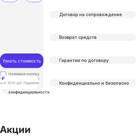
Договор на сопровождение
Возврат средств
Гарантии по договору
Узнать стоимость
Нажимая кнопку
 ₽
“отправить”, вы
Конфиденциально и безопасно
соглашаетесь с
ы от 2500 руб. Подробнее
Политикой
конфиденциальности
Акции