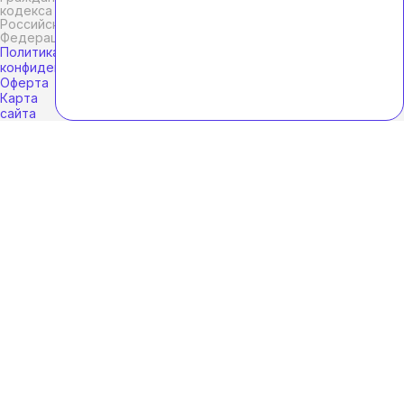
кодекса
Российской
Федерации.
Политика
конфиденциальности
Оферта
Карта
сайта