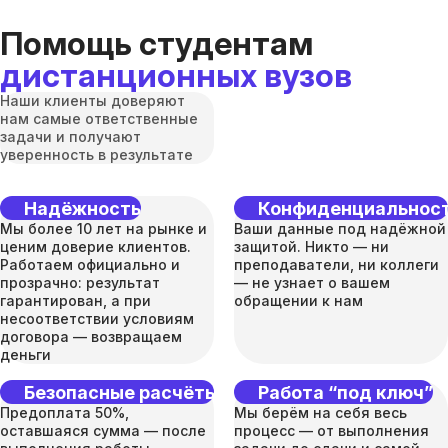
Помощь студентам
дистанционных вузов
Наши клиенты доверяют
нам самые ответственные
задачи и получают
уверенность в результате
Надёжность
Конфиденциальнос
Мы более 10 лет на рынке и
Ваши данные под надёжной
ценим доверие клиентов.
защитой. Никто — ни
Работаем официально и
преподаватели, ни коллеги
прозрачно: результат
— не узнает о вашем
гарантирован, а при
обращении к нам
несоответствии условиям
договора — возвращаем
деньги
Безопасные расчёты
Работа “под ключ”
Предоплата 50%,
Мы берём на себя весь
оставшаяся сумма — после
процесс — от выполнения