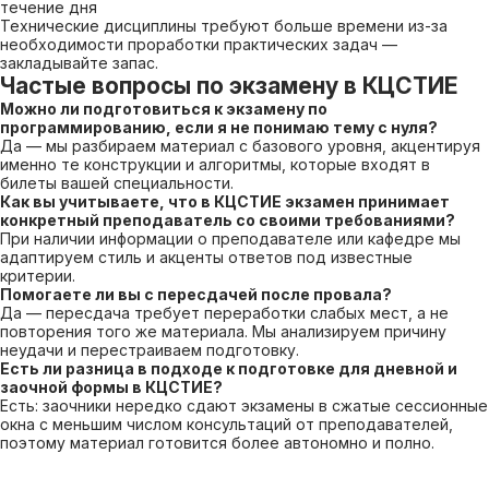
течение дня
Технические дисциплины требуют больше времени из-за
необходимости проработки практических задач —
закладывайте запас.
Частые вопросы по экзамену в КЦСТИЕ
Можно ли подготовиться к экзамену по
программированию, если я не понимаю тему с нуля?
Да — мы разбираем материал с базового уровня, акцентируя
именно те конструкции и алгоритмы, которые входят в
билеты вашей специальности.
Как вы учитываете, что в КЦСТИЕ экзамен принимает
конкретный преподаватель со своими требованиями?
При наличии информации о преподавателе или кафедре мы
адаптируем стиль и акценты ответов под известные
критерии.
Помогаете ли вы с пересдачей после провала?
Да — пересдача требует переработки слабых мест, а не
повторения того же материала. Мы анализируем причину
неудачи и перестраиваем подготовку.
Есть ли разница в подходе к подготовке для дневной и
заочной формы в КЦСТИЕ?
Есть: заочники нередко сдают экзамены в сжатые сессионные
окна с меньшим числом консультаций от преподавателей,
поэтому материал готовится более автономно и полно.