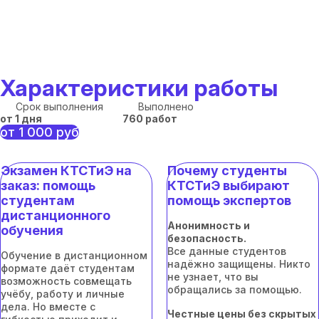
Характеристики работы
Срок выполнения
Выполнено
от 1 дня
760 работ
от 1 000 руб
Экзамен КТСТиЭ на
Почему студенты
заказ: помощь
КТСТиЭ выбирают
студентам
помощь экспертов
дистанционного
Анонимность и
обучения
безопасность.
Все данные студентов
Обучение в дистанционном
надёжно защищены. Никто
формате даёт студентам
не узнает, что вы
возможность совмещать
обращались за помощью.
учёбу, работу и личные
дела. Но вместе с
Честные цены без скрытых