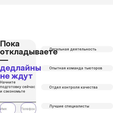
Пока
откладываете
Легальная деятельность
—
дедлайны
Опытная команда тьюторов
не ждут
Начните
подготовку сейчас
Отдел контроля качества
и сэкономьте
Лучшие специалисты