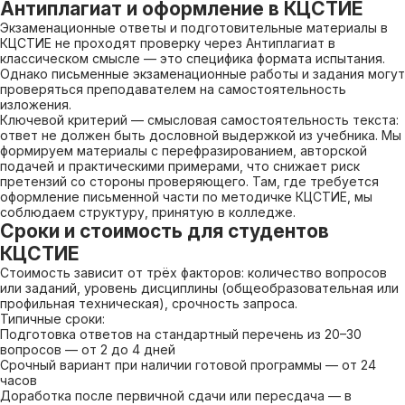
Антиплагиат и оформление в КЦСТИЕ
Экзаменационные ответы и подготовительные материалы в
КЦСТИЕ не проходят проверку через Антиплагиат в
классическом смысле — это специфика формата испытания.
Однако письменные экзаменационные работы и задания могут
проверяться преподавателем на самостоятельность
изложения.
Ключевой критерий — смысловая самостоятельность текста:
ответ не должен быть дословной выдержкой из учебника. Мы
формируем материалы с перефразированием, авторской
подачей и практическими примерами, что снижает риск
претензий со стороны проверяющего. Там, где требуется
оформление письменной части по методичке КЦСТИЕ, мы
соблюдаем структуру, принятую в колледже.
Сроки и стоимость для студентов
КЦСТИЕ
Стоимость зависит от трёх факторов: количество вопросов
или заданий, уровень дисциплины (общеобразовательная или
профильная техническая), срочность запроса.
Типичные сроки:
Подготовка ответов на стандартный перечень из 20–30
вопросов — от 2 до 4 дней
Срочный вариант при наличии готовой программы — от 24
часов
Доработка после первичной сдачи или пересдача — в