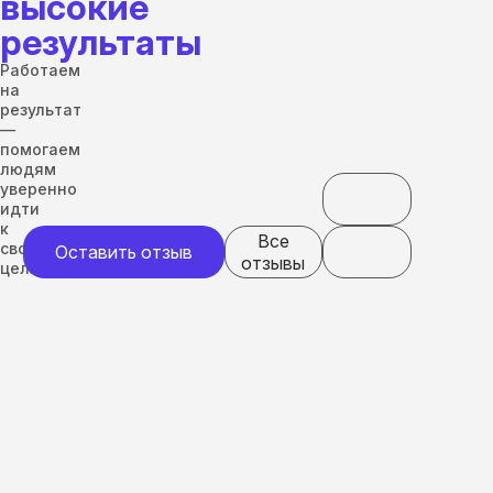
высокие
результаты
Работаем
на
результат
—
помогаем
людям
уверенно
идти
к
Все
своим
Оставить отзыв
отзывы
целям