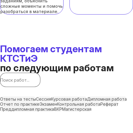
заданиям, объяснить
сложные моменты и помочь
разобраться в материале.
Помогаем студентам
КТСТиЭ
по следующим работам
Ответы на тесты
Сессия
Курсовая работа
Дипломная работа
Отчет по практике
Экзамен
Контрольная работа
Реферат
Преддипломная практика
ВКР
Магистерская