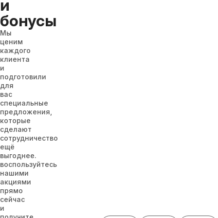
и
бонусы
Мы
ценим
каждого
клиента
и
подготовили
для
вас
специальные
предложения,
которые
сделают
сотрудничество
ещё
выгоднее.
воспользуйтесь
нашими
акциями
прямо
сейчас
и
получите