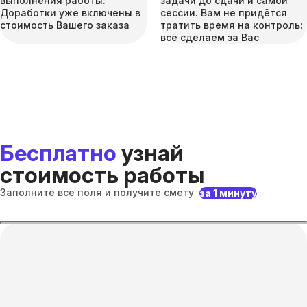
выполнения работы.
задачи до сдачи и самой
Доработки уже включены в
сессии. Вам не придётся
стоимость Вашего заказа
тратить время на контроль:
всё сделаем за Вас
Бесплатно
узнай
стоимость работы
Заполните все поля и получите смету
за 1 минуту