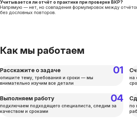
Учитывается ли отчёт о практике при проверке ВКР?
Напрямую — нет, но совпадения формулировок между отчётом
без дословных повторов.
Как мы работаем
Расскажите о задаче
Сч
опишите тему, требования и сроки — мы
на 
внимательно изучим все детали
ср
Выполняем работу
Сд
подключаем подходящего специалиста, следим за
по 
качеством и сроками
раб