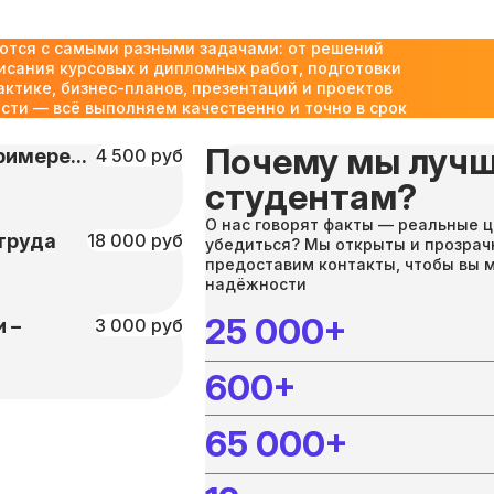
ются с самыми разными задачами: от решений
исания курсовых и дипломных работ, подготовки
актике, бизнес-планов, презентаций и проектов
ти — всё выполняем качественно и точно в срок
Почему мы лучш
имере...
4 500 руб
студентам?
О нас говорят факты — реальные ц
труда
18 000 руб
убедиться? Мы открыты и прозрач
предоставим контакты, чтобы вы 
надёжности
25 000+
 –
3 000 руб
600+
65 000+