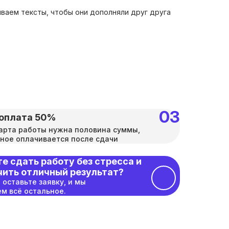
ваем тексты, чтобы они дополняли друг друга
оплата 50%
арта работы нужна половина суммы,
ное оплачивается после сдачи
е сдать работу без стресса и
чить отличный результат?
 оставьте заявку, и мы
м всё остальное.