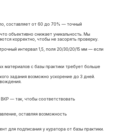
ло, составляет от 60 до 70% — точный
что объективно снижает уникальность. Мы
ются корректно, чтобы не засорять проверку.
очный интервал 1,5, поля 20/30/20/15 мм — если
ых материалов с базы практики требует больше
кого задания возможно ускорение до 3 дней.
овождения.
 ВКР — так, чтобы соответствовать
авление, оставляя возможность
нт для подписания у куратора от базы практики.