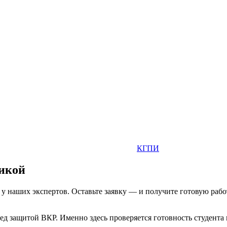
КГПИ
икой
 наших экспертов. Оставьте заявку — и получите готовую работ
 защитой ВКР. Именно здесь проверяется готовность студента 