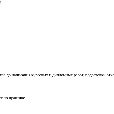
?
тов до написания курсовых и дипломных работ, подготовки отчёт
к
ет по практике