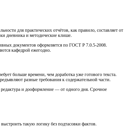
ьности для практических отчётов, как правило, составляет от
вки дневника и методические клише.
ивных документов оформляется по ГОСТ Р 7.0.5-2008.
яются кафедрой ежегодно.
ебует больше времени, чем доработка уже готового текста.
редъявляют разные требования к содержательной части.
о редактура и дооформление — от одного дня. Срочное
 выстроить такую логику без подтасовки фактов.