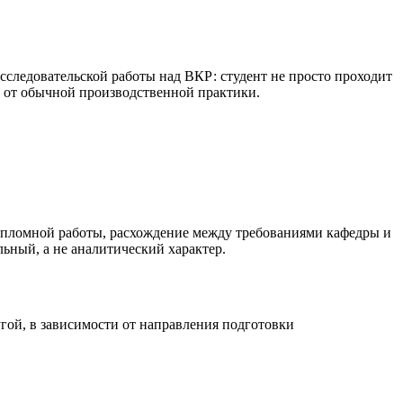
следовательской работы над ВКР: студент не просто проходит
ё от обычной производственной практики.
ипломной работы, расхождение между требованиями кафедры и
ьный, а не аналитический характер.
гой, в зависимости от направления подготовки