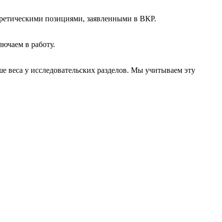
оретическими позициями, заявленными в ВКР.
лючаем в работу.
е веса у исследовательских разделов. Мы учитываем эту