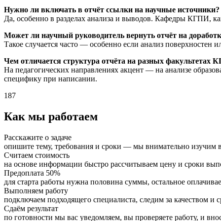
Нужно ли включать в отчёт ссылки на научные источники?
Да, особенно в разделах анализа и выводов. Кафедры КГПИ, к
Может ли научный руководитель вернуть отчёт на доработк
Такое случается часто — особенно если анализ поверхностен и
Чем отличается структура отчёта на разных факультетах 
На педагогических направлениях акцент — на анализе образов
специфику при написании.
187
Как мы работаем
Расскажите о задаче
опишите тему, требования и сроки — мы внимательно изучим в
Считаем стоимость
на основе информации быстро рассчитываем цену и сроки вы
Предоплата 50%
для старта работы нужна половина суммы, остальное оплачивае
Выполняем работу
подключаем подходящего специалиста, следим за качеством и 
Сдаём результат
по готовности мы вас уведомляем, вы проверяете работу, и вно