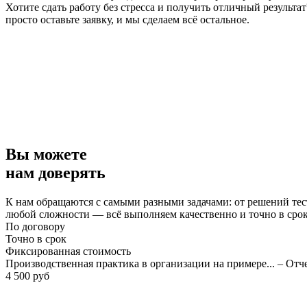
Хотите сдать работу без стресса и получить отличный результат
просто оставьте заявку, и мы сделаем всё остальное.
Вы можете
нам доверять
К нам обращаются с самыми разными задачами: от решений тес
любой сложности — всё выполняем качественно и точно в сро
По договору
Точно в срок
Фиксированная стоимость
Производственная практика в организации на примере... – Отч
4 500 руб