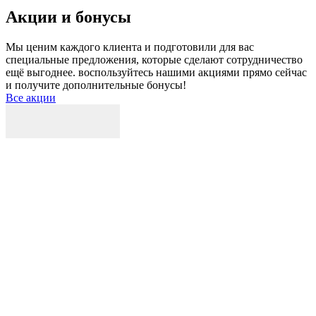
Акции и бонусы
Мы ценим каждого клиента и подготовили для вас
специальные предложения, которые сделают сотрудничество
ещё выгоднее. воспользуйтесь нашими акциями прямо сейчас
и получите дополнительные бонусы!
Все акции
Р
к
б
п