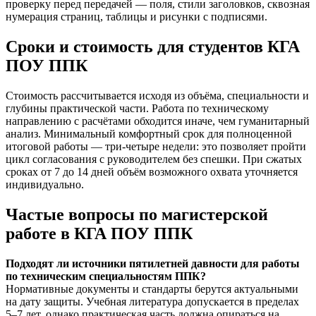
проверку перед передачей — поля, стили заголовков, сквозная
нумерация страниц, таблицы и рисунки с подписями.
Сроки и стоимость для студентов КГА
ПОУ ППК
Стоимость рассчитывается исходя из объёма, специальности и
глубины практической части. Работа по техническому
направлению с расчётами обходится иначе, чем гуманитарный
анализ. Минимальный комфортный срок для полноценной
итоговой работы — три-четыре недели: это позволяет пройти
цикл согласования с руководителем без спешки. При сжатых
сроках от 7 до 14 дней объём возможного охвата уточняется
индивидуально.
Частые вопросы по магистерской
работе в КГА ПОУ ППК
Подходят ли источники пятилетней давности для работы
по техническим специальностям ППК?
Нормативные документы и стандарты берутся актуальными
на дату защиты. Учебная литература допускается в пределах
5–7 лет, однако практическая часть должна опираться на