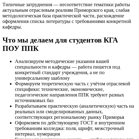
Типичные затруднения — несоответствие тематики работы
актуальным отраслевым реалиям Приморского края, слабая
методологическая база практической части, расхождение
оформления списка литературы с требованиями конкретной
кафедры.
Что мы делаем для студентов КГА
ПОУ ППК
Анализируем методические указания вашей
специальности и кафедры — работа пишется под
конкретный стандарт учреждения, а не по
универсальному шаблону
Формируем теоретическую часть с учётом отраслевой
специфики: технические, экономические,
педагогические направления ППК требуют разных
источниковых баз
Разрабатываем практическую (аналитическую) часть на
реальных или смоделированных данных,
соответствующих региональному рынку Приморья
Оформляем по действующему ГОСТ и внутренним
требованиям колледжа: поля, шрифт, межстрочный
интервал, нумерация