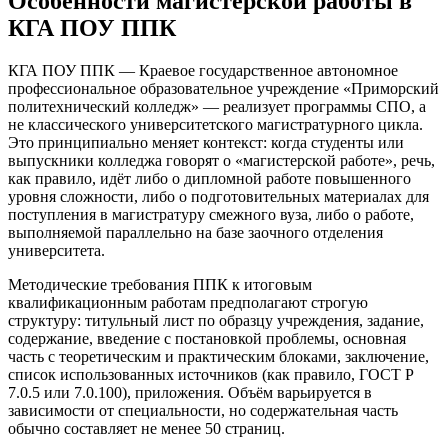
Особенности магистерской работы в
КГА ПОУ ППК
КГА ПОУ ППК — Краевое государственное автономное
профессиональное образовательное учреждение «Приморский
политехнический колледж» — реализует программы СПО, а
не классического университетского магистратурного цикла.
Это принципиально меняет контекст: когда студенты или
выпускники колледжа говорят о «магистерской работе», речь,
как правило, идёт либо о дипломной работе повышенного
уровня сложности, либо о подготовительных материалах для
поступления в магистратуру смежного вуза, либо о работе,
выполняемой параллельно на базе заочного отделения
университета.
Методические требования ППК к итоговым
квалификационным работам предполагают строгую
структуру: титульный лист по образцу учреждения, задание,
содержание, введение с постановкой проблемы, основная
часть с теоретическим и практическим блоками, заключение,
список использованных источников (как правило, ГОСТ Р
7.0.5 или 7.0.100), приложения. Объём варьируется в
зависимости от специальности, но содержательная часть
обычно составляет не менее 50 страниц.