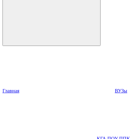
Главная
ВУЗы
КГА ПОУ ППК