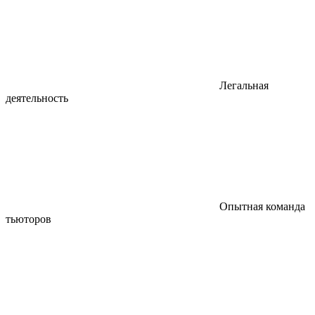
Легальная
деятельность
Опытная команда
тьюторов