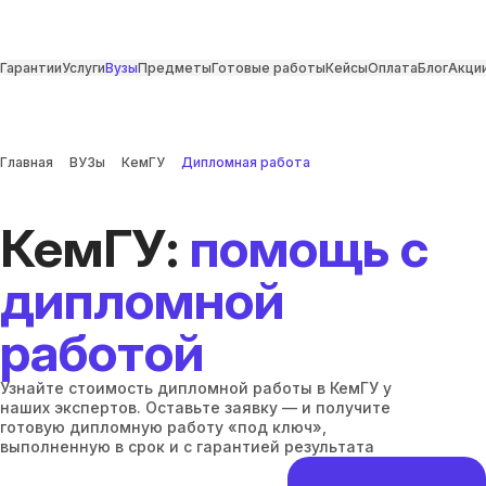
Гарантии
Услуги
Вузы
Предметы
Готовые работы
Кейсы
Оплата
Блог
Акци
Главная
ВУЗы
КемГУ
Дипломная работа
КемГУ:
помощь с
дипломной
работой
Узнайте стоимость дипломной работы в КемГУ у
наших экспертов. Оставьте заявку — и получите
готовую дипломную работу «под ключ»,
выполненную в срок и с гарантией результата