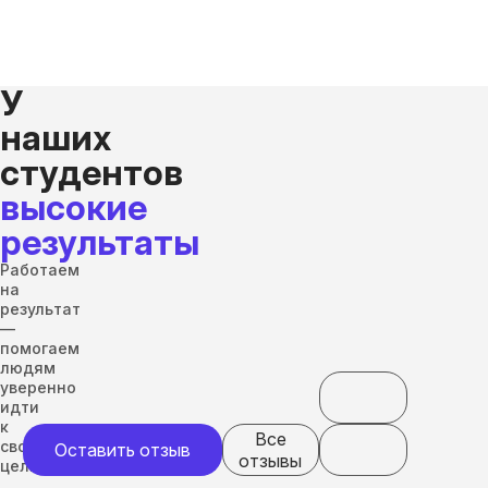
У
наших
студентов
высокие
результаты
Работаем
на
результат
—
помогаем
людям
уверенно
идти
к
Все
своим
Оставить отзыв
отзывы
целям