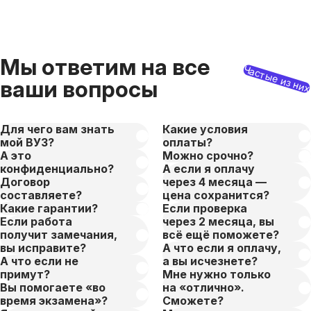
Мы ответим на все
Частые из ни
ваши вопросы
Для чего вам знать
Какие условия
мой ВУЗ?
оплаты?
А это
Можно срочно?
конфиденциально?
А если я оплачу
Договор
через 4 месяца —
составляете?
цена сохранится?
Какие гарантии?
Если проверка
Если работа
через 2 месяца, вы
получит замечания,
всё ещё поможете?
вы исправите?
А что если я оплачу,
А что если не
а вы исчезнете?
примут?
Мне нужно только
Вы помогаете «во
на «отлично».
время экзамена»?
Сможете?