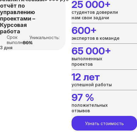
25 000+
отчёт по
управлению
студентов доверили
нам свои задачи
проектами –
Курсовая
600+
работа
Срок
Уникальность:
экспертов в команде
выполнения
80%
3 дня
65 000+
выполненных
проектов
12 лет
успешной работы
97 %
положительных
отзывов
Узнать стоимость