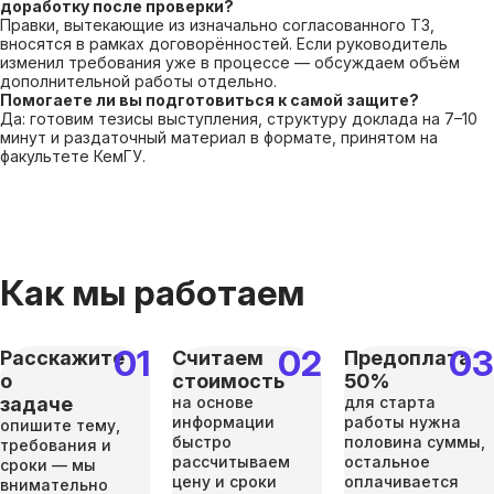
доработку после проверки?
Правки, вытекающие из изначально согласованного ТЗ,
вносятся в рамках договорённостей. Если руководитель
изменил требования уже в процессе — обсуждаем объём
дополнительной работы отдельно.
Помогаете ли вы подготовиться к самой защите?
Да: готовим тезисы выступления, структуру доклада на 7–10
минут и раздаточный материал в формате, принятом на
факультете КемГУ.
Как мы работаем
Расскажите
Считаем
Предоплата
о
стоимость
50%
задаче
на основе
для старта
информации
работы нужна
опишите тему,
быстро
половина суммы,
требования и
рассчитываем
остальное
сроки — мы
цену и сроки
оплачивается
внимательно