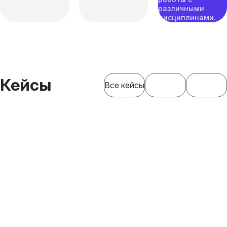
различными
дисциплинами.
Кейсы
Все кейсы