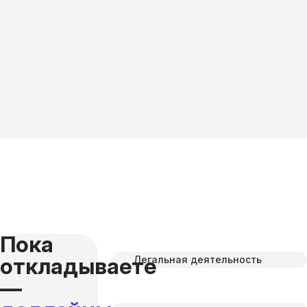
Пока
откладываете
Легальная деятельность
—