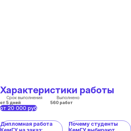
Характеристики работы
Срок выполнения
Выполнено
от 5 дней
560 работ
от 20 000 руб
Дипломная работа
Почему студенты
КемГУ на заказ:
КемГУ выбирают