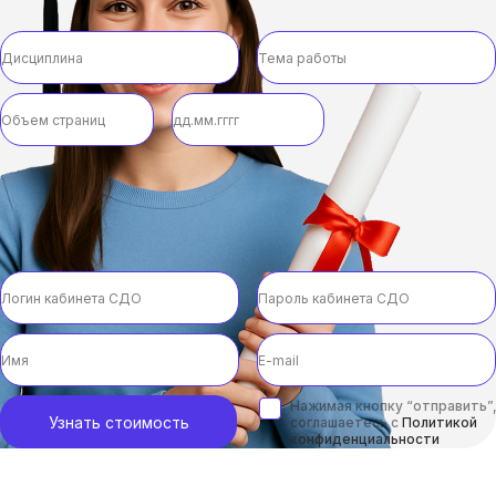
Нажимая кнопку “отправить”,
Узнать стоимость
соглашаетесь с
Политикой
конфиденциальности