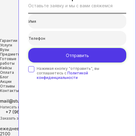
Оставьте заявку и мы с вами свяжемся
Гарантии
Услуги
Вузы
Предметы
Отправить
Готовые
работы
Кейсы
Нажимая кнопку “отправить”, вы
Оплата
соглашаетесь с
Политикой
Блог
конфиденциальности
Акции
Отзывы
Контакты
mail@studhelp-online.ru
Написать на почту
+7 (968) 453-29-88
Заказать звонок
ежедневно с 9:00 до
21:00