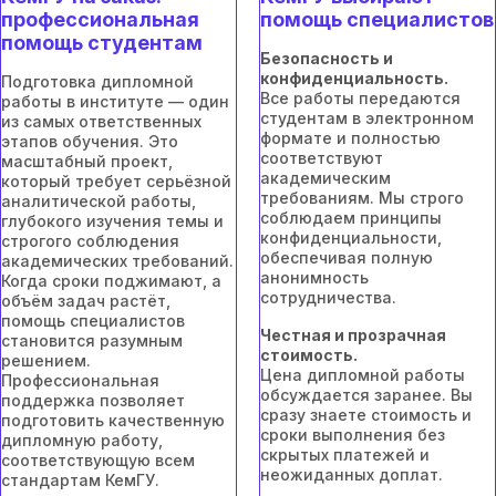
профессиональная
помощь специалистов
помощь студентам
Безопасность и
конфиденциальность.
Подготовка дипломной
Все работы передаются
работы в институте — один
студентам в электронном
из самых ответственных
формате и полностью
этапов обучения. Это
соответствуют
масштабный проект,
академическим
который требует серьёзной
требованиям. Мы строго
аналитической работы,
соблюдаем принципы
глубокого изучения темы и
конфиденциальности,
строгого соблюдения
обеспечивая полную
академических требований.
анонимность
Когда сроки поджимают, а
сотрудничества.
объём задач растёт,
помощь специалистов
Честная и прозрачная
становится разумным
стоимость.
решением.
Цена дипломной работы
Профессиональная
обсуждается заранее. Вы
поддержка позволяет
сразу знаете стоимость и
подготовить качественную
сроки выполнения без
дипломную работу,
скрытых платежей и
соответствующую всем
неожиданных доплат.
стандартам КемГУ.