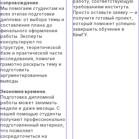
работу, соответствующую
сопровождение.
требованиям института.
Мы помогаем студентам на
Просто оставьте заявку — и
всех этапах подготовки
получите готовый проект,
диплома: от выбора темы и
который поможет успешно
составления плана до
завершить обучение в
финального оформления
КемГУ.
работы. Эксперты
консультируют по
структуре, теоретической
базе и практической части
исследования, помогая
грамотно раскрыть тему и
подготовить
аргументированные
выводы.
Экономия времени.
Подготовка дипломной
работы может занимать
недели и даже месяцы. С
нашей помощью студенты
получают профессионально
подготовленный материал,
что позволяет
сосредоточиться на