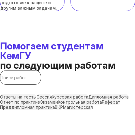
подготовке к защите и
другим важным задачам.
Помогаем студентам
КемГУ
по следующим работам
Ответы на тесты
Сессия
Курсовая работа
Дипломная работа
Отчет по практике
Экзамен
Контрольная работа
Реферат
Преддипломная практика
ВКР
Магистерская