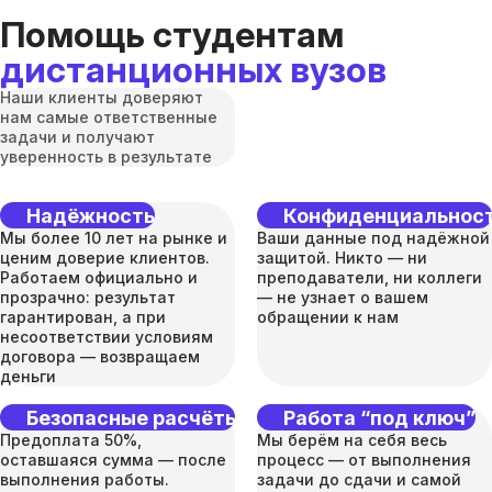
Помощь студентам
дистанционных вузов
Наши клиенты доверяют
нам самые ответственные
задачи и получают
уверенность в результате
Надёжность
Конфиденциальнос
Мы более 10 лет на рынке и
Ваши данные под надёжной
ценим доверие клиентов.
защитой. Никто — ни
Работаем официально и
преподаватели, ни коллеги
прозрачно: результат
— не узнает о вашем
гарантирован, а при
обращении к нам
несоответствии условиям
договора — возвращаем
деньги
Безопасные расчёты
Работа “под ключ”
Предоплата 50%,
Мы берём на себя весь
оставшаяся сумма — после
процесс — от выполнения
выполнения работы.
задачи до сдачи и самой