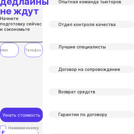
дедлайны
Опытная команда тьюторов
не ждут
Начните
подготовку сейчас
Отдел контроля качества
и сэкономьте
Лучшие специалисты
Договор на сопровождение
Возврат средств
Гарантии по договору
Узнать стоимость
Нажимая кнопку
 ₽
“отправить”, вы