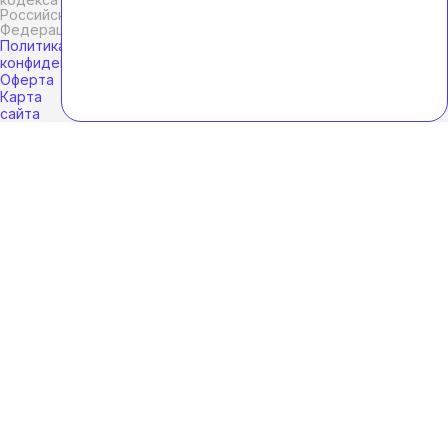
Российской
Федерации.
Политика
конфиденциальности
Оферта
Карта
сайта