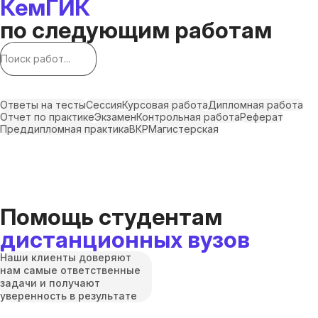
КемГИК
по следующим работам
Ответы на тесты
Сессия
Курсовая работа
Дипломная работа
Отчет по практике
Экзамен
Контрольная работа
Реферат
Преддипломная практика
ВКР
Магистерская
Помощь студентам
дистанционных вузов
Наши клиенты доверяют
нам самые ответственные
задачи и получают
уверенность в результате