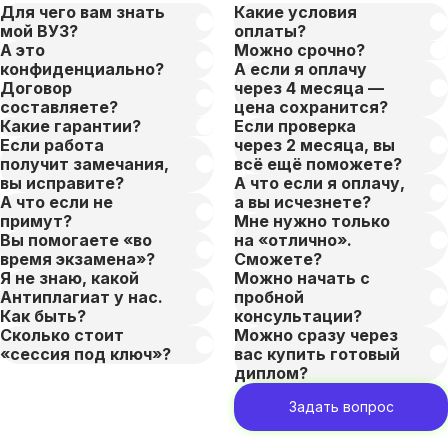
Для чего вам знать
Какие условия
мой ВУЗ?
оплаты?
А это
Можно срочно?
конфиденциально?
А если я оплачу
Договор
через 4 месяца —
составляете?
цена сохранится?
Какие гарантии?
Если проверка
Если работа
через 2 месяца, вы
получит замечания,
всё ещё поможете?
вы исправите?
А что если я оплачу,
А что если не
а вы исчезнете?
примут?
Мне нужно только
Вы помогаете «во
на «отлично».
время экзамена»?
Сможете?
Я не знаю, какой
Можно начать с
Антиплагиат у нас.
пробной
Как быть?
консультации?
Сколько стоит
Можно сразу через
«сессия под ключ»?
вас купить готовый
диплом?
Задать вопрос