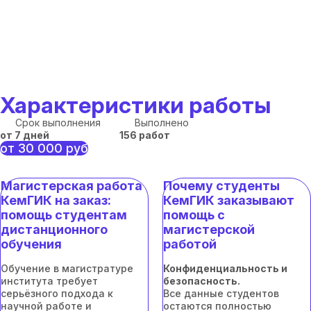
Характеристики работы
Срок выполнения
Выполнено
от 7 дней
156 работ
от 30 000 руб
Магистерская работа
Почему студенты
КемГИК на заказ:
КемГИК заказывают
помощь студентам
помощь с
дистанционного
магистерской
обучения
работой
Обучение в магистратуре
Конфиденциальность и
института требует
безопасность.
серьёзного подхода к
Все данные студентов
научной работе и
остаются полностью