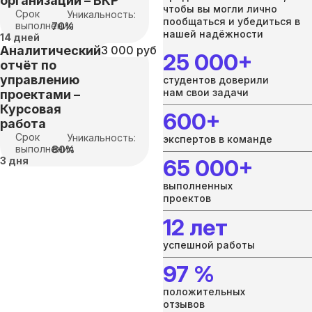
организации – ВКР
чтобы вы могли лично
Срок
Уникальность:
пообщаться и убедиться в
выполнения
70%
нашей надёжности
14 дней
Аналитический
3 000 руб
25 000+
отчёт по
управлению
студентов доверили
нам свои задачи
проектами –
Курсовая
600+
работа
Срок
Уникальность:
экспертов в команде
выполнения
80%
3 дня
65 000+
выполненных
проектов
12 лет
успешной работы
97 %
положительных
отзывов