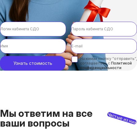
Нажимая кнопку “отправить”,
Узнать стоимость
соглашаетесь с
Политикой
конфиденциальности
Мы ответим на все
Частые из ни
ваши вопросы