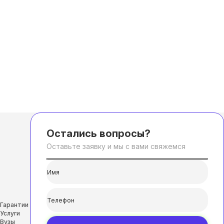
Остались вопросы?
Оставьте заявку и мы с вами свяжемся
Гарантии
Услуги
Вузы