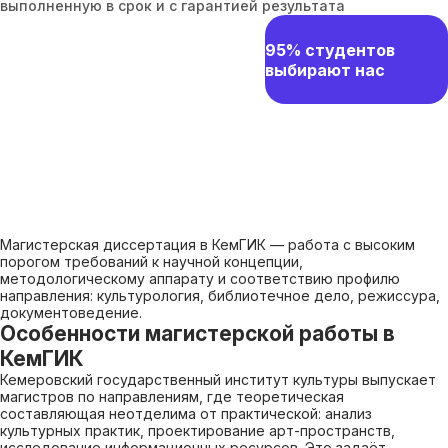
выполненную в срок и с гарантией результата
95% студентов
выбирают нас
Магистерская диссертация в КемГИК — работа с высоким
порогом требований к научной концепции,
методологическому аппарату и соответствию профилю
направления: культурология, библиотечное дело, режиссура,
документоведение.
Особенности магистерской работы в
КемГИК
Кемеровский государственный институт культуры выпускает
магистров по направлениям, где теоретическая
составляющая неотделима от практической: анализ
культурных практик, проектирование арт-пространств,
исследование информационных ресурсов. Это задаёт