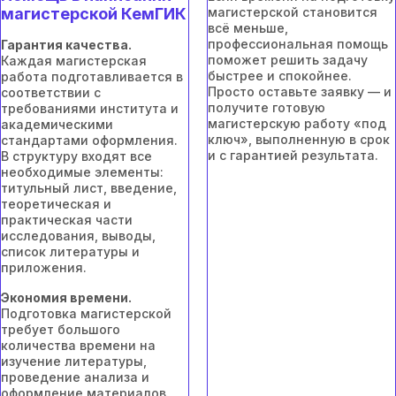
магистерской КемГИК
магистерской становится
всё меньше,
профессиональная помощь
Гарантия качества.
поможет решить задачу
Каждая магистерская
быстрее и спокойнее.
работа подготавливается в
Просто оставьте заявку — и
соответствии с
получите готовую
требованиями института и
магистерскую работу «под
академическими
ключ», выполненную в срок
стандартами оформления.
и с гарантией результата.
В структуру входят все
необходимые элементы:
титульный лист, введение,
теоретическая и
практическая части
исследования, выводы,
список литературы и
приложения.
Экономия времени.
Подготовка магистерской
требует большого
количества времени на
изучение литературы,
проведение анализа и
оформление материалов.