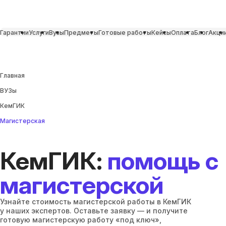
Гарантии
Услуги
Вузы
Предметы
Готовые работы
Кейсы
Оплата
Блог
Акци
Главная
ВУЗы
КемГИК
Магистерская
КемГИК:
помощь с
магистерской
Узнайте стоимость магистерской работы в КемГИК
у наших экспертов. Оставьте заявку — и получите
готовую магистерскую работу «под ключ»,