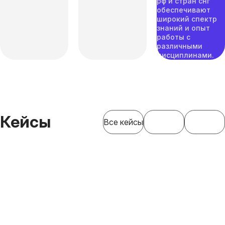
рф и стран снг
обеспечивают
широкий спектр
знаний и опыт
работы с
различными
дисциплинами.
Кейсы
Все кейсы