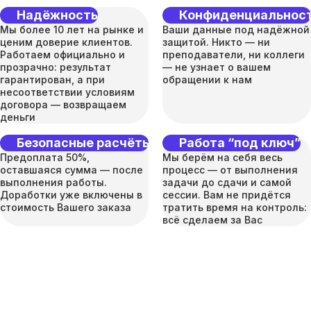
Надёжность
Конфиденциальнос
Мы более 10 лет на рынке и
Ваши данные под надёжной
ценим доверие клиентов.
защитой. Никто — ни
Работаем официально и
преподаватели, ни коллеги
прозрачно: результат
— не узнает о вашем
гарантирован, а при
обращении к нам
несоответствии условиям
договора — возвращаем
деньги
Безопасные расчёты
Работа “под ключ”
Предоплата 50%,
Мы берём на себя весь
оставшаяся сумма — после
процесс — от выполнения
выполнения работы.
задачи до сдачи и самой
Доработки уже включены в
сессии. Вам не придётся
стоимость Вашего заказа
тратить время на контроль:
всё сделаем за Вас