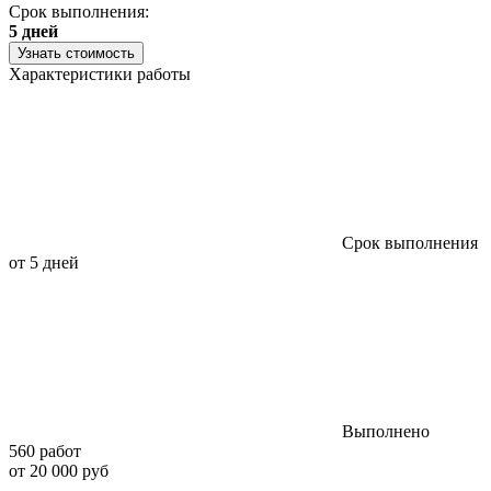
Срок выполнения:
5 дней
Узнать стоимость
Характеристики работы
Срок выполнения
от 5 дней
Выполнено
560 работ
от 20 000 руб