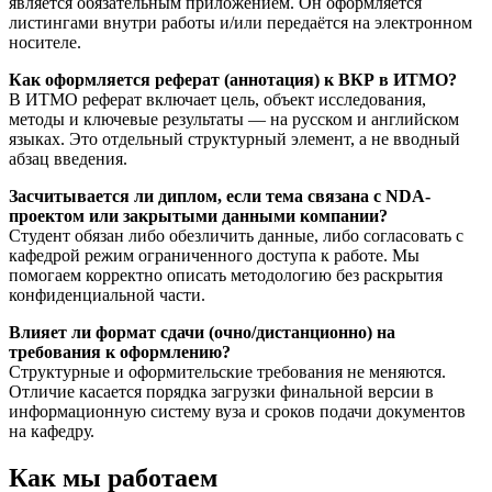
является обязательным приложением. Он оформляется
листингами внутри работы и/или передаётся на электронном
носителе.
Как оформляется реферат (аннотация) к ВКР в ИТМО?
В ИТМО реферат включает цель, объект исследования,
методы и ключевые результаты — на русском и английском
языках. Это отдельный структурный элемент, а не вводный
абзац введения.
Засчитывается ли диплом, если тема связана с NDA-
проектом или закрытыми данными компании?
Студент обязан либо обезличить данные, либо согласовать с
кафедрой режим ограниченного доступа к работе. Мы
помогаем корректно описать методологию без раскрытия
конфиденциальной части.
Влияет ли формат сдачи (очно/дистанционно) на
требования к оформлению?
Структурные и оформительские требования не меняются.
Отличие касается порядка загрузки финальной версии в
информационную систему вуза и сроков подачи документов
на кафедру.
Как мы работаем