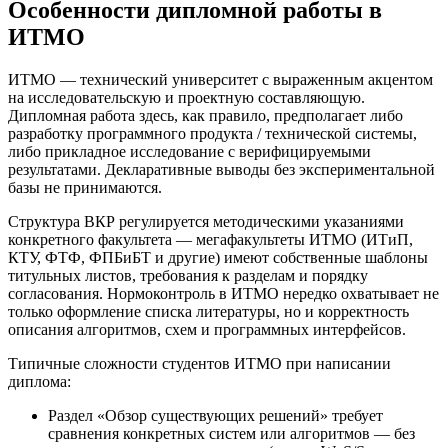
Особенности дипломной работы в
ИТМО
ИТМО — технический университет с выраженным акцентом
на исследовательскую и проектную составляющую.
Дипломная работа здесь, как правило, предполагает либо
разработку программного продукта / технической системы,
либо прикладное исследование с верифицируемыми
результатами. Декларативные выводы без экспериментальной
базы не принимаются.
Структура ВКР регулируется методическими указаниями
конкретного факультета — мегафакультеты ИТМО (ИТиП,
КТУ, ФТФ, ФПБиБТ и другие) имеют собственные шаблоны
титульных листов, требования к разделам и порядку
согласования. Нормоконтроль в ИТМО нередко охватывает не
только оформление списка литературы, но и корректность
описания алгоритмов, схем и программных интерфейсов.
Типичные сложности студентов ИТМО при написании
диплома:
Раздел «Обзор существующих решений» требует
сравнения конкретных систем или алгоритмов — без