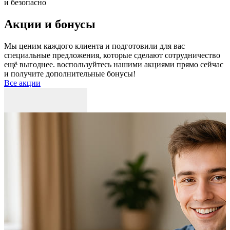
и безопасно
Акции и бонусы
Мы ценим каждого клиента и подготовили для вас
специальные предложения, которые сделают сотрудничество
ещё выгоднее. воспользуйтесь нашими акциями прямо сейчас
и получите дополнительные бонусы!
Все акции
Р
к
б
п