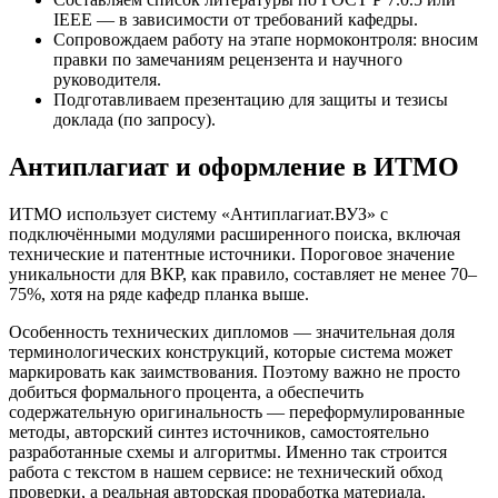
IEEE — в зависимости от требований кафедры.
Сопровождаем работу на этапе нормоконтроля: вносим
правки по замечаниям рецензента и научного
руководителя.
Подготавливаем презентацию для защиты и тезисы
доклада (по запросу).
Антиплагиат и оформление в ИТМО
ИТМО использует систему «Антиплагиат.ВУЗ» с
подключёнными модулями расширенного поиска, включая
технические и патентные источники. Пороговое значение
уникальности для ВКР, как правило, составляет не менее 70–
75%, хотя на ряде кафедр планка выше.
Особенность технических дипломов — значительная доля
терминологических конструкций, которые система может
маркировать как заимствования. Поэтому важно не просто
добиться формального процента, а обеспечить
содержательную оригинальность — переформулированные
методы, авторский синтез источников, самостоятельно
разработанные схемы и алгоритмы. Именно так строится
работа с текстом в нашем сервисе: не технический обход
проверки, а реальная авторская проработка материала.