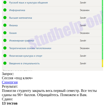
П
С
С
3
Запрос:
Сессия «под ключ»
Синергия
Результат:
Помогли студенту закрыть весь первый семестр. Все тесты
сданы на 90+ баллов. Обращайтесь. Поможем и Вам.
Сдано:
13 тестов