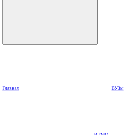
Главная
ВУЗы
ИТМО