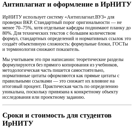
Антиплагиат и оформление в ИрНИТУ
ИрНИТУ использует систему «Антиплагиат.ВУЗ» для
проверки ВКР. Стандартный порог оригинальности — не
менее 70–75%, хотя отдельные кафедры поднимают планку до
80%. Для технических текстов с большим количеством
формул, стандартных определений и нормативных ссылок это
создаёт объективную сложность: формульные блоки, ГОСТы
и терминология снижают показатель.
Мы учитываем это при написании: теоретические разделы
формулируются без прямого копирования из учебников,
методологическая часть пишется самостоятельно,
нормативные цитаты оформляются как прямые цитаты с
правильными ссылками — это снижает их влияние на
итоговый процент. Практическая часть по определению
уникальна, поскольку привязана к конкретному объекту
исследования или проектному заданию.
Сроки и стоимость для студентов
ИрНИТУ