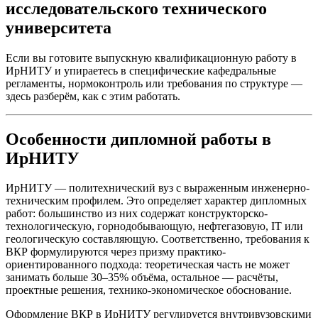
исследовательского технического
университета
Если вы готовите выпускную квалификационную работу в
ИрНИТУ и упираетесь в специфические кафедральные
регламенты, нормоконтроль или требования по структуре —
здесь разберём, как с этим работать.
Особенности дипломной работы в
ИрНИТУ
ИрНИТУ — политехнический вуз с выраженным инженерно-
техническим профилем. Это определяет характер дипломных
работ: большинство из них содержат конструкторско-
технологическую, горнодобывающую, нефтегазовую, IT или
геологическую составляющую. Соответственно, требования к
ВКР формулируются через призму практико-
ориентированного подхода: теоретическая часть не может
занимать больше 30–35% объёма, остальное — расчёты,
проектные решения, технико-экономическое обоснование.
Оформление ВКР в ИрНИТУ регулируется внутривузовскими