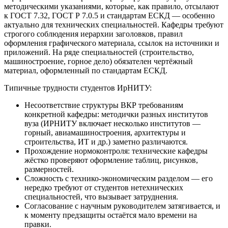
методическими указаниями, которые, как правило, отсылают
к ГОСТ 7.32, ГОСТ Р 7.0.5 и стандартам ЕСКД — особенно
актуально для технических специальностей. Кафедры требуют
строгого соблюдения иерархии заголовков, правил
оформления графического материала, ссылок на источники и
приложений. На ряде специальностей (строительство,
машиностроение, горное дело) обязателен чертёжный
материал, оформленный по стандартам ЕСКД.
Типичные трудности студентов ИрНИТУ:
Несоответствие структуры ВКР требованиям
конкретной кафедры: методички разных институтов
вуза (ИРНИТУ включает несколько институтов —
горный, авиамашиностроения, архитектуры и
строительства, ИТ и др.) заметно различаются.
Прохождение нормоконтроля: технические кафедры
жёстко проверяют оформление таблиц, рисунков,
размерностей.
Сложность с технико-экономическим разделом — его
нередко требуют от студентов нетехнических
специальностей, что вызывает затруднения.
Согласование с научным руководителем затягивается, и
к моменту предзащиты остаётся мало времени на
правки.