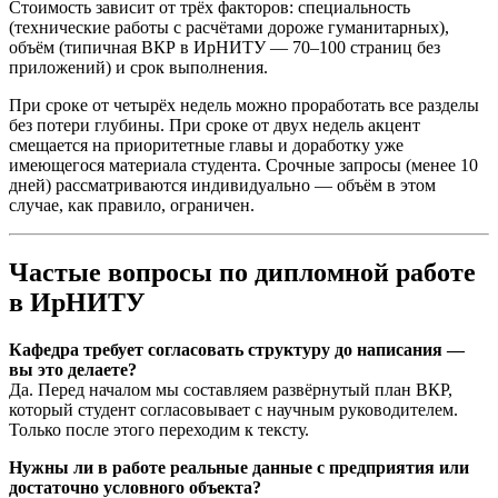
Стоимость зависит от трёх факторов: специальность
(технические работы с расчётами дороже гуманитарных),
объём (типичная ВКР в ИрНИТУ — 70–100 страниц без
приложений) и срок выполнения.
При сроке от четырёх недель можно проработать все разделы
без потери глубины. При сроке от двух недель акцент
смещается на приоритетные главы и доработку уже
имеющегося материала студента. Срочные запросы (менее 10
дней) рассматриваются индивидуально — объём в этом
случае, как правило, ограничен.
Частые вопросы по дипломной работе
в ИрНИТУ
Кафедра требует согласовать структуру до написания —
вы это делаете?
Да. Перед началом мы составляем развёрнутый план ВКР,
который студент согласовывает с научным руководителем.
Только после этого переходим к тексту.
Нужны ли в работе реальные данные с предприятия или
достаточно условного объекта?