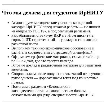
Что мы делаем для студентов ИрНИТУ
Анализируем методические указания конкретной
кафедры ИрНИТУ перед началом работы — не пишем
«в общем по ГОСТу», а под реальный регламент.
Разрабатываем структуру ВКР с учётом института:
горный, ИТ, строительный — у каждого своя логика
расчётной части.
Выполняем технико-экономическое обоснование и
расчёты в соответствии с отраслевой спецификой.
Оформляем графические материалы, схемы и таблицы
по ЕСКД там, где это требует кафедра.
Готовим доклад и раздаточный материал для защитной
комиссии.
Сопровождаем после получения замечаний от научного
руководителя — дорабатываем текст под конкретные
правки.
Помогаем с разделом «Безопасность
жизнедеятельности» и экологическим блоком —
обязательными для ряда специальностей ИрНИТУ.