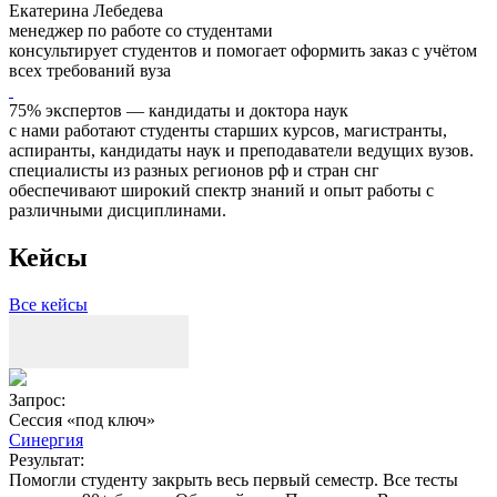
Екатерина Лебедева
менеджер по работе со студентами
консультирует студентов и помогает оформить заказ с учётом
всех требований вуза
75% экспертов — кандидаты и доктора наук
с нами работают студенты старших курсов, магистранты,
аспиранты, кандидаты наук и преподаватели ведущих вузов.
специалисты из разных регионов рф и стран снг
обеспечивают широкий спектр знаний и опыт работы с
различными дисциплинами.
Кейсы
Все кейсы
Запрос:
З
Сессия «под ключ»
Синергия
Результат:
Р
Помогли студенту закрыть весь первый семестр. Все тесты
П