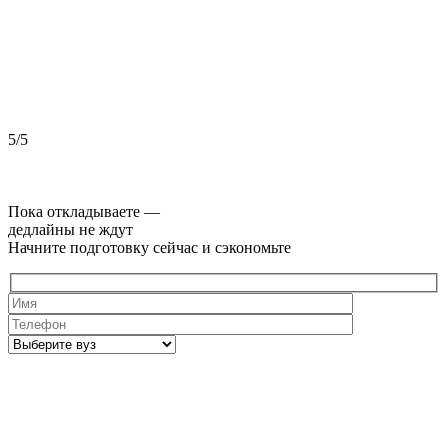
5/5
5
Пока откладываете —
дедлайны не ждут
Начните подготовку сейчас и сэкономьте