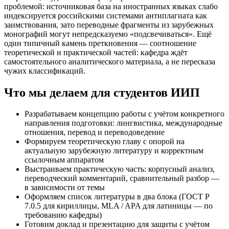
проблемой: источниковая база на иностранных языках слабо
индексируется российскими системами антиплагиата как
заимствования, зато переводные фрагменты из зарубежных
монографий могут непредсказуемо «подсвечиваться». Ещё
один типичный камень преткновения — соотношение
теоретической и практической частей: кафедра ждёт
самостоятельного аналитического материала, а не пересказа
чужих классификаций.
Что мы делаем для студентов ИИП
Разрабатываем концепцию работы с учётом конкретного
направления подготовки: лингвистика, международные
отношения, перевод и переводоведение
Формируем теоретическую главу с опорой на
актуальную зарубежную литературу и корректным
ссылочным аппаратом
Выстраиваем практическую часть: корпусный анализ,
переводческий комментарий, сравнительный разбор —
в зависимости от темы
Оформляем список литературы в два блока (ГОСТ Р
7.0.5 для кириллицы, MLA / APA для латиницы — по
требованию кафедры)
Готовим доклад и презентацию для защиты с учётом