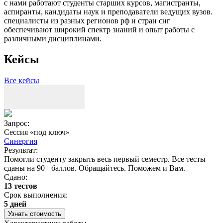
с нами работают студенты старших курсов, магистранты,
аспиранты, кандидаты наук и преподаватели ведущих вузов.
специалисты из разных регионов рф и стран снг
обеспечивают широкий спектр знаний и опыт работы с
различными дисциплинами.
Кейсы
Все кейсы
Запрос:
З
Сессия «под ключ»
Синергия
Результат:
Р
Помогли студенту закрыть весь первый семестр. Все тесты
П
сданы на 90+ баллов. Обращайтесь. Поможем и Вам.
С
Сдано:
13 тестов
С
Срок выполнения:
3
5 дней
Узнать стоимость