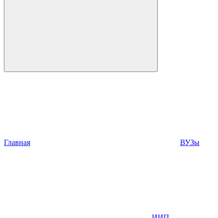
Главная
ВУЗы
ИИП