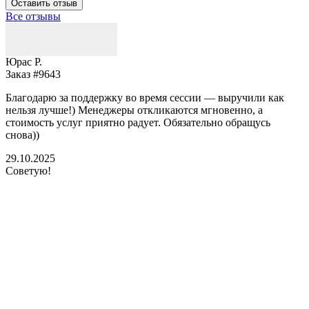
Оставить отзыв
Все отзывы
Юрас Р.
Заказ #9643
З
Благодарю за поддержку во время сессии — выручили как
В
нельзя лучше!) Менеджеры откликаются мгновенно, а
у
стоимость услуг приятно радует. Обязательно обращусь
м
снова))
К
б
29.10.2025
Советую!
2