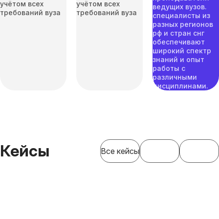
учётом всех
учётом всех
ведущих вузов.
требований вуза
требований вуза
специалисты из
разных регионов
рф и стран снг
обеспечивают
широкий спектр
знаний и опыт
работы с
различными
дисциплинами.
Кейсы
Все кейсы