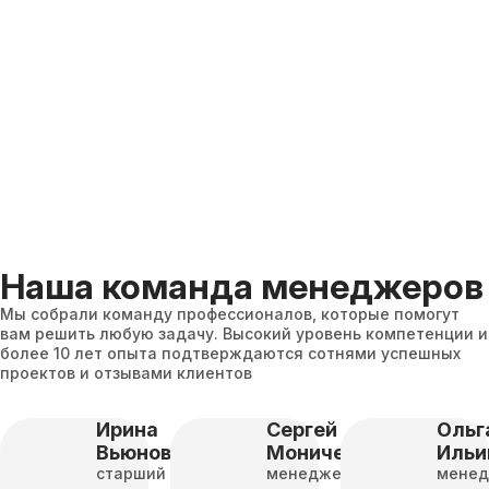
Наша команда менеджеров
Мы собрали команду профессионалов, которые помогут
вам решить любую задачу. Высокий уровень компетенции и
более 10 лет опыта подтверждаются сотнями успешных
проектов и отзывами клиентов
Ирина
Сергей
Ольг
Вьюнова
Моничев
Ильи
старший
менеджер
мене