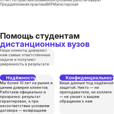
Преддипломная практика
ВКР
Магистерская
Помощь студентам
дистанционных вузов
Наши клиенты доверяют
нам самые ответственные
задачи и получают
уверенность в результате
Надёжность
Конфиденциальнос
Мы более 10 лет на рынке и
Ваши данные под надёжной
ценим доверие клиентов.
защитой. Никто — ни
Работаем официально и
преподаватели, ни коллеги
прозрачно: результат
— не узнает о вашем
гарантирован, а при
обращении к нам
несоответствии условиям
договора — возвращаем