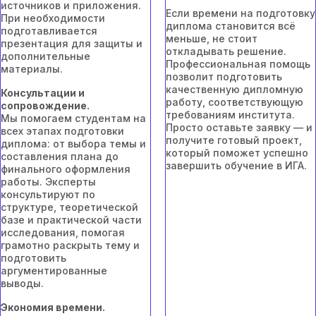
источников и приложения.
Если времени на подготовку
При необходимости
диплома становится всё
подготавливается
меньше, не стоит
презентация для защиты и
откладывать решение.
дополнительные
Профессиональная помощь
материалы.
позволит подготовить
качественную дипломную
Консультации и
работу, соответствующую
сопровождение.
требованиям института.
Мы помогаем студентам на
Просто оставьте заявку — и
всех этапах подготовки
получите готовый проект,
диплома: от выбора темы и
который поможет успешно
составления плана до
завершить обучение в ИГА.
финального оформления
работы. Эксперты
консультируют по
структуре, теоретической
базе и практической части
исследования, помогая
грамотно раскрыть тему и
подготовить
аргументированные
выводы.
Экономия времени.