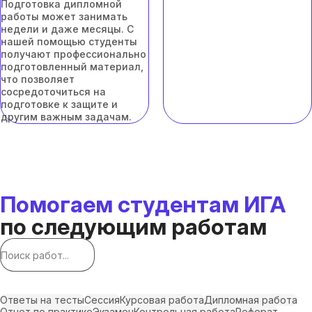
Подготовка дипломной
работы может занимать
недели и даже месяцы. С
нашей помощью студенты
получают профессионально
подготовленный материал,
что позволяет
сосредоточиться на
подготовке к защите и
другим важным задачам.
Помогаем студентам ИГА
по следующим работам
Ответы на тесты
Сессия
Курсовая работа
Дипломная работа
Отчет по практике
Экзамен
Контрольная работа
Реферат