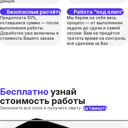
деньги
Безопасные расчёты
Работа “под ключ”
Предоплата 50%,
Мы берём на себя весь
оставшаяся сумма — после
процесс — от выполнения
выполнения работы.
задачи до сдачи и самой
Доработки уже включены в
сессии. Вам не придётся
стоимость Вашего заказа
тратить время на контроль:
всё сделаем за Вас
Бесплатно
узнай
стоимость работы
Заполните все поля и получите смету
за 1 минуту