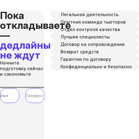
Пока
Легальная деятельность
Опытная команда тьюторов
откладываете
Отдел контроля качества
—
Лучшие специалисты
дедлайны
Договор на сопровождение
Возврат средств
не ждут
Гарантии по договору
Начните
Конфиденциально и безопасно
подготовку сейчас
и сэкономьте