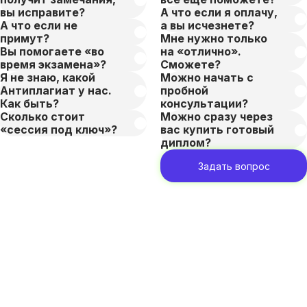
вы исправите?
А что если я оплачу,
А что если не
а вы исчезнете?
примут?
Мне нужно только
Вы помогаете «во
на «отлично».
время экзамена»?
Сможете?
Я не знаю, какой
Можно начать с
Антиплагиат у нас.
пробной
Как быть?
консультации?
Сколько стоит
Можно сразу через
«сессия под ключ»?
вас купить готовый
диплом?
Задать вопрос