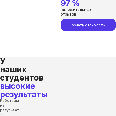
97 %
положительных
отзывов
Узнать стоимость
У
наших
студентов
высокие
результаты
Работаем
на
результат
—