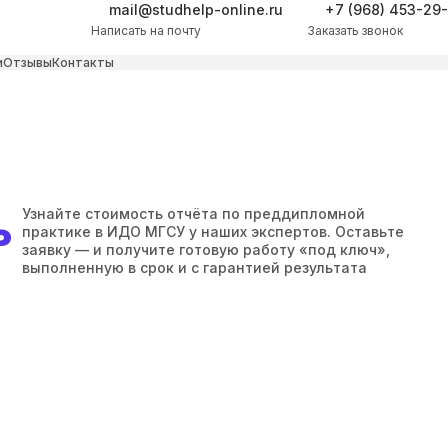
mail@studhelp-online.ru
+7 (968) 453-29
Написать на почту
Заказать звонок
и
Отзывы
Контакты
ь
Узнайте стоимость отчёта по преддипломной
практике в ИДО МГСУ у наших экспертов. Оставьте
заявку — и получите готовую работу «под ключ»,
выполненную в срок и с гарантией результата