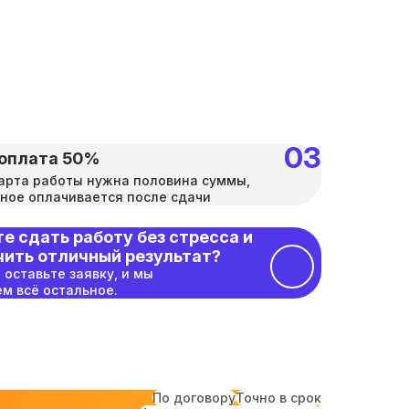
оплата 50%
арта работы нужна половина суммы,
ное оплачивается после сдачи
е сдать работу без стресса и
чить отличный результат?
 оставьте заявку, и мы
м всё остальное.
По договору
Точно в срок