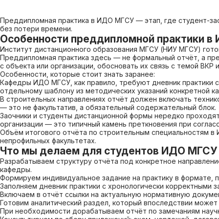
Преддипломная практика в ИДО МГСУ — этап, где студент-зао
без потери времени.
Особенности преддипломной практики в
Институт дистанционного образования МГСУ (НИУ МГСУ) готов
Преддипломная практика здесь — не формальный отчёт, а пр
с объекта или организации, обосновать их связь с темой ВКР
Особенности, которые стоит знать заранее:
Кафедры ИДО МГСУ, как правило, требуют дневник практики 
отдельному шаблону из методических указаний конкретной к
В строительных направлениях отчёт должен включать технико
— это не факультатив, а обязательный содержательный блок.
Заочники и студенты дистанционной формы нередко проходят
организации — это типичный камень преткновения при согласо
Объём итогового отчёта по строительным специальностям в 
непрофильных факультетах.
Что мы делаем для студентов ИДО МГСУ
Разрабатываем структуру отчёта под конкретное направление
кафедры.
Формируем индивидуальное задание на практику в формате, п
Заполняем дневник практики с хронологически корректными 
Включаем в отчёт ссылки на актуальную нормативную докуме
Готовим аналитический раздел, который впоследствии может 
При необходимости дорабатываем отчёт по замечаниям науч