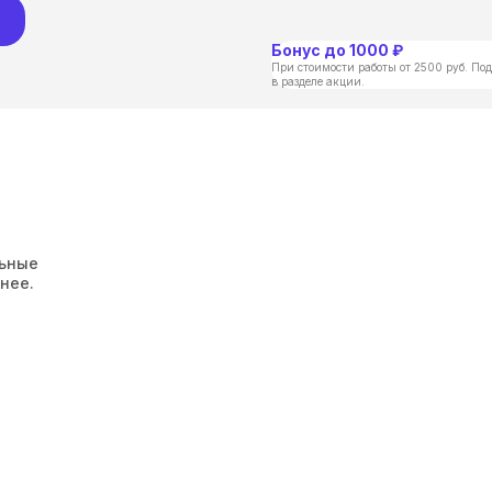
Бонус до 1000 ₽
При стоимости работы от 2500 руб. Под
в разделе акции.
льные
нее.