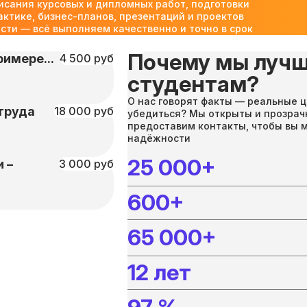
исания курсовых и дипломных работ, подготовки
актике, бизнес-планов, презентаций и проектов
ти — всё выполняем качественно и точно в срок
Почему мы лучш
имере...
4 500 руб
студентам?
О нас говорят факты — реальные ц
труда
18 000 руб
убедиться? Мы открыты и прозрач
предоставим контакты, чтобы вы 
надёжности
25 000+
 –
3 000 руб
600+
65 000+
12 лет