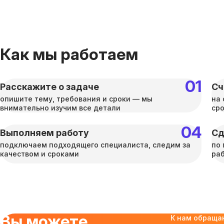
Как мы работаем
Расскажите о задаче
Сч
опишите тему, требования и сроки — мы
на 
внимательно изучим все детали
ср
Выполняем работу
Сд
подключаем подходящего специалиста, следим за
по 
качеством и сроками
раб
Вы можете
К нам обраща