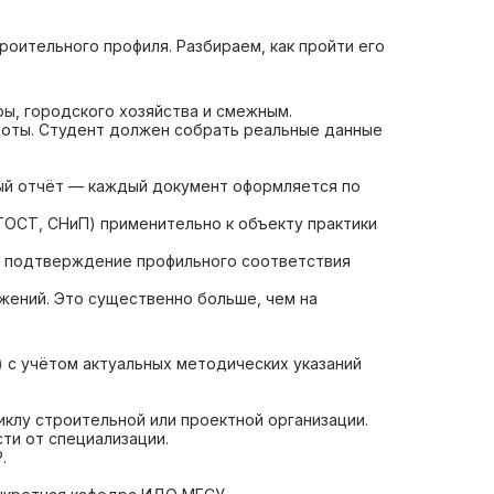
оительного профиля. Разбираем, как пройти его
ы, городского хозяйства и смежным.
боты. Студент должен собрать реальные данные
вый отчёт — каждый документ оформляется по
ГОСТ, СНиП) применительно к объекту практики
ть подтверждение профильного соответствия
жений. Это существенно больше, чем на
) с учётом актуальных методических указаний
клу строительной или проектной организации.
ти от специализации.
.