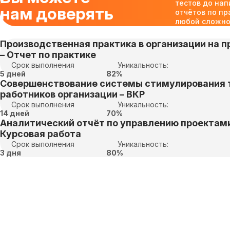
тестов до нап
нам доверять
отчётов по пр
любой сложнос
Производственная практика в организации на пр
– Отчет по практике
Срок выполнения
Уникальность:
5 дней
82%
Совершенствование системы стимулирования 
работников организации – ВКР
Срок выполнения
Уникальность:
14 дней
70%
Аналитический отчёт по управлению проектами
Курсовая работа
Срок выполнения
Уникальность:
3 дня
80%