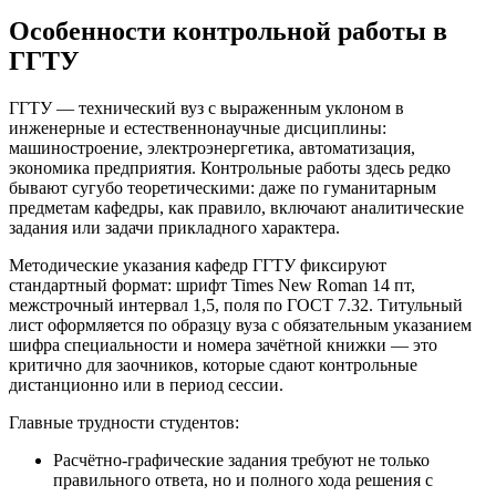
Особенности контрольной работы в
ГГТУ
ГГТУ — технический вуз с выраженным уклоном в
инженерные и естественнонаучные дисциплины:
машиностроение, электроэнергетика, автоматизация,
экономика предприятия. Контрольные работы здесь редко
бывают сугубо теоретическими: даже по гуманитарным
предметам кафедры, как правило, включают аналитические
задания или задачи прикладного характера.
Методические указания кафедр ГГТУ фиксируют
стандартный формат: шрифт Times New Roman 14 пт,
межстрочный интервал 1,5, поля по ГОСТ 7.32. Титульный
лист оформляется по образцу вуза с обязательным указанием
шифра специальности и номера зачётной книжки — это
критично для заочников, которые сдают контрольные
дистанционно или в период сессии.
Главные трудности студентов:
Расчётно-графические задания требуют не только
правильного ответа, но и полного хода решения с