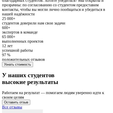
благодарных студентов. Хотите убедиться? Мы открыты и
прозрачны: по согласованию со студентом предоставим
контакты, чтобы вы могли лично пообщаться и убедиться в
нашей надёжности
25 000+
студентов доверили нам свои задачи
600+
экспертов в команде
65 000+
выполненных проектов
12 лет
успешной работы
97 %
положительных отзывов
Узнать стоимость
У наших студентов
высокие результаты
Работаем на результат — помогаем людям уверенно идти к
своим целям
Оставить отзыв
Все отзывы