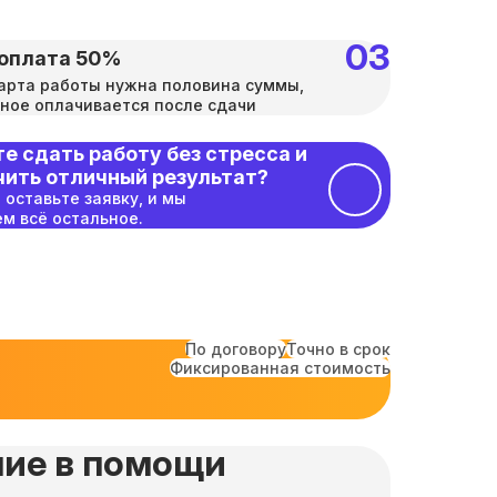
оплата 50%
арта работы нужна половина суммы,
ное оплачивается после сдачи
е сдать работу без стресса и
чить отличный результат?
 оставьте заявку, и мы
м всё остальное.
По договору
Точно в срок
Фиксированная стоимость
ие в помощи