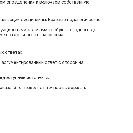
уем определения и включаем собственную
иализации дисциплины. Базовые педагогические
туационными задачами требуют от одного до
бует отдельного согласования.
ых ответах.
 аргументированный ответ с опорой на
щедоступные источники.
заказе. Это позволяет точнее выдержать