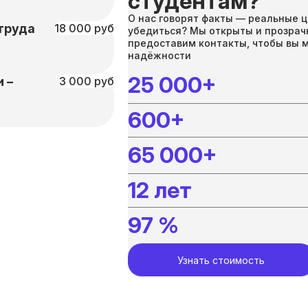
студентам?
О нас говорят факты — реальные ц
труда
18 000 руб
убедиться? Мы открыты и прозрач
предоставим контакты, чтобы вы 
надёжности
25 000+
 –
3 000 руб
600+
65 000+
12 лет
97 %
Узнать стоимость