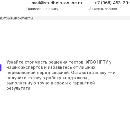
mail@studhelp-online.ru
+7 (968) 453-29
Написать на почту
Заказать звонок
и
Отзывы
Контакты
ы
Узнайте стоимость решения тестов ФГБО НГПУ у
наших экспертов и избавьтесь от лишних
переживаний перед сессией. Оставьте заявку — и
получите готовую работу «под ключ»,
выполненную точно в срок и с гарантией
результата