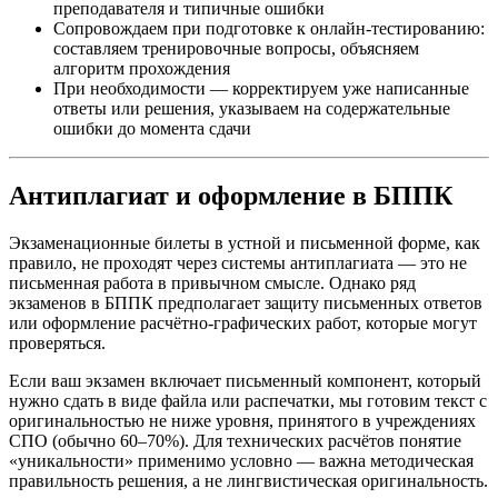
преподавателя и типичные ошибки
Сопровождаем при подготовке к онлайн-тестированию:
составляем тренировочные вопросы, объясняем
алгоритм прохождения
При необходимости — корректируем уже написанные
ответы или решения, указываем на содержательные
ошибки до момента сдачи
Антиплагиат и оформление в БППК
Экзаменационные билеты в устной и письменной форме, как
правило, не проходят через системы антиплагиата — это не
письменная работа в привычном смысле. Однако ряд
экзаменов в БППК предполагает защиту письменных ответов
или оформление расчётно-графических работ, которые могут
проверяться.
Если ваш экзамен включает письменный компонент, который
нужно сдать в виде файла или распечатки, мы готовим текст с
оригинальностью не ниже уровня, принятого в учреждениях
СПО (обычно 60–70%). Для технических расчётов понятие
«уникальности» применимо условно — важна методическая
правильность решения, а не лингвистическая оригинальность.