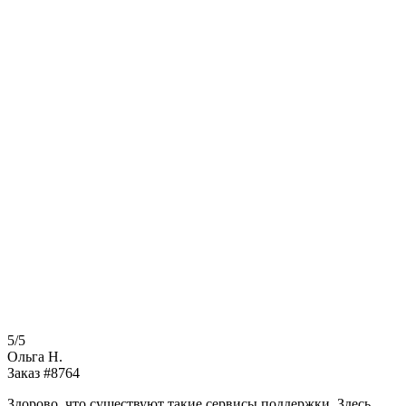
5/5
Ольга Н.
Заказ #8764
Здорово, что существуют такие сервисы поддержки. Здесь