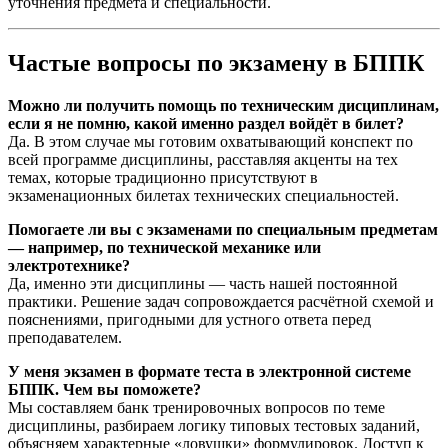
уточнения предмета и специальности.
Частые вопросы по экзамену в БППК
Можно ли получить помощь по техническим дисциплинам,
если я не помню, какой именно раздел войдёт в билет?
Да. В этом случае мы готовим охватывающий конспект по
всей программе дисциплины, расставляя акценты на тех
темах, которые традиционно присутствуют в
экзаменационных билетах технических специальностей.
Помогаете ли вы с экзаменами по специальным предметам
— например, по технической механике или
электротехнике?
Да, именно эти дисциплины — часть нашей постоянной
практики. Решение задач сопровождается расчётной схемой и
пояснениями, пригодными для устного ответа перед
преподавателем.
У меня экзамен в формате теста в электронной системе
БППК. Чем вы поможете?
Мы составляем банк тренировочных вопросов по теме
дисциплины, разбираем логику типовых тестовых заданий,
объясняем характерные «ловушки» формулировок. Доступ к