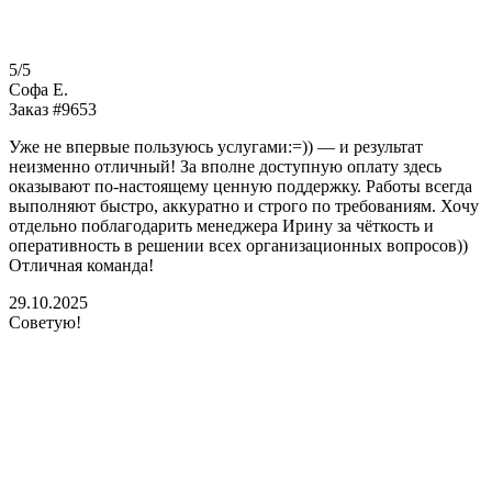
5/5
Софа Е.
Заказ #9653
Уже не впервые пользуюсь услугами:=)) — и результат
неизменно отличный! За вполне доступную оплату здесь
оказывают по-настоящему ценную поддержку. Работы всегда
выполняют быстро, аккуратно и строго по требованиям. Хочу
отдельно поблагодарить менеджера Ирину за чёткость и
оперативность в решении всех организационных вопросов))
Отличная команда!
29.10.2025
Советую!