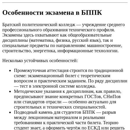
Особенности экзамена в БППК
Братский политехнический колледж — учреждение среднего
профессионального образования технического профиля.
Экзамены здесь охватывают как общеобразовательные
дисциплины (математика, физика, русский язык), так и
специальные предметы по направлениям: машиностроение,
строительство, энергетика, информационные технологии.
Несколько устойчивых особенностей:
Промежуточная аттестация строится по традиционной
схеме: экзаменационный билет с теоретическим
вопросом и практическим заданием. По ряду дисциплин
— тест в электронной системе колледжа.
Методические указания к дисциплинам, как правило,
предписывают знание конкретных ГОСТов, СНиПов
или стандартов отрасли — особенно актуально для
строительных и технических специальностей.
Подводный камень для студентов БППК — разрыв
между лекционным материалом и реальными
требованиями к практической части билета. Теорию
студент знает, а оформить чертёж по ЕСКД или решить