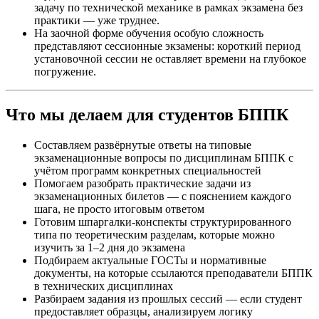
задачу по технической механике в рамках экзамена без
практики — уже труднее.
На заочной форме обучения особую сложность
представляют сессионные экзамены: короткий период
установочной сессии не оставляет времени на глубокое
погружение.
Что мы делаем для студентов БППК
Составляем развёрнутые ответы на типовые
экзаменационные вопросы по дисциплинам БППК с
учётом программ конкретных специальностей
Помогаем разобрать практические задачи из
экзаменационных билетов — с пояснением каждого
шага, не просто итоговым ответом
Готовим шпаргалки-конспекты структурированного
типа по теоретическим разделам, которые можно
изучить за 1–2 дня до экзамена
Подбираем актуальные ГОСТы и нормативные
документы, на которые ссылаются преподаватели БППК
в технических дисциплинах
Разбираем задания из прошлых сессий — если студент
предоставляет образцы, анализируем логику