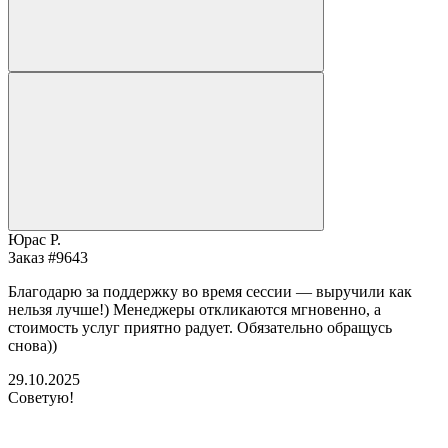
Юрас Р.
Заказ #9643
Благодарю за поддержку во время сессии — выручили как
нельзя лучше!) Менеджеры откликаются мгновенно, а
стоимость услуг приятно радует. Обязательно обращусь
снова))
29.10.2025
Советую!