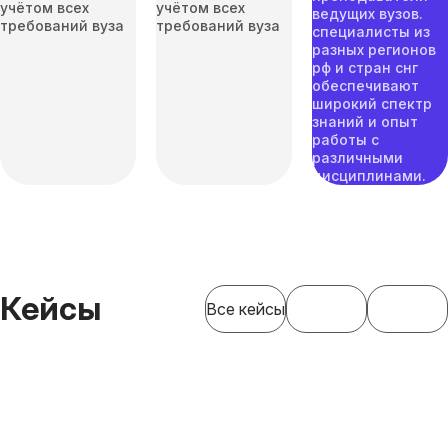
учётом всех
учётом всех
ведущих вузов.
требований вуза
требований вуза
специалисты из
разных регионов
рф и стран снг
обеспечивают
широкий спектр
знаний и опыт
работы с
различными
дисциплинами.
Кейсы
Все кейсы