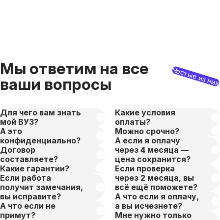
Мы ответим на все
Частые из ни
ваши вопросы
Для чего вам знать
Какие условия
мой ВУЗ?
оплаты?
А это
Можно срочно?
конфиденциально?
А если я оплачу
Договор
через 4 месяца —
составляете?
цена сохранится?
Какие гарантии?
Если проверка
Если работа
через 2 месяца, вы
получит замечания,
всё ещё поможете?
вы исправите?
А что если я оплачу,
А что если не
а вы исчезнете?
примут?
Мне нужно только