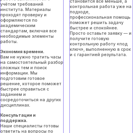
становится всё меньше, а
учётом требований
контрольная работа уже на
института. Материалы
подходе,
проходят проверку и
профессиональная помощь
оформляются по
поможет решить задачу
академическим
быстрее и спокойнее.
стандартам, включая все
Просто оставьте заявку — и
необходимые элементы
получите готовую
работы.
контрольную работу «под
ключ», выполненную в срок
Экономия времени.
и с гарантией результата.
Вам не нужно тратить часы
на самостоятельный разбор
сложных тем и поиск
информации. Мы
подготовим готовое
решение, которое поможет
быстрее справиться с
заданием и
сосредоточиться на других
дисциплинах.
Консультации и
поддержка.
Наши специалисты готовы
ответить на вопросы по