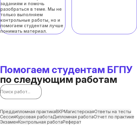
заданиям и помочь
разобраться в теме. Мы не
только выполняем
контрольные работы, но и
помогаем студентам лучше
понимать материал.
Помогаем студентам БГПУ
по следующим работам
Преддипломная практика
ВКР
Магистерская
Ответы на тесты
Сессия
Курсовая работа
Дипломная работа
Отчет по практике
Экзамен
Контрольная работа
Реферат