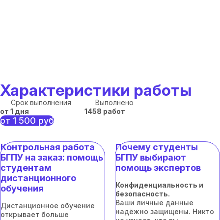
Характеристики работы
Срок выполнения
Выполнено
от 1 дня
1458 работ
от 1 500 руб
Контрольная работа
Почему студенты
БГПУ на заказ: помощь
БГПУ выбирают
студентам
помощь экспертов
дистанционного
Конфиденциальность и
обучения
безопасность.
Ваши личные данные
Дистанционное обучение
надёжно защищены. Никто
открывает больше