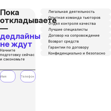
Пока
Легальная деятельность
Опытная команда тьюторов
откладываете
Отдел контроля качества
—
Лучшие специалисты
дедлайны
Договор на сопровождение
Возврат средств
не ждут
Гарантии по договору
Начните
Конфиденциально и безопасно
подготовку сейчас
и сэкономьте