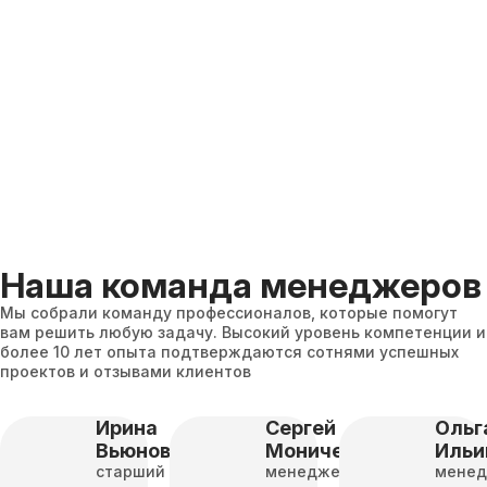
Наша команда менеджеров
Мы собрали команду профессионалов, которые помогут
вам решить любую задачу. Высокий уровень компетенции и
более 10 лет опыта подтверждаются сотнями успешных
проектов и отзывами клиентов
Ирина
Сергей
Ольг
Вьюнова
Моничев
Ильи
старший
менеджер
мене