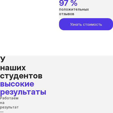
97 %
положительных
отзывов
Узнать стоимость
У
наших
студентов
высокие
результаты
Работаем
на
результат
—