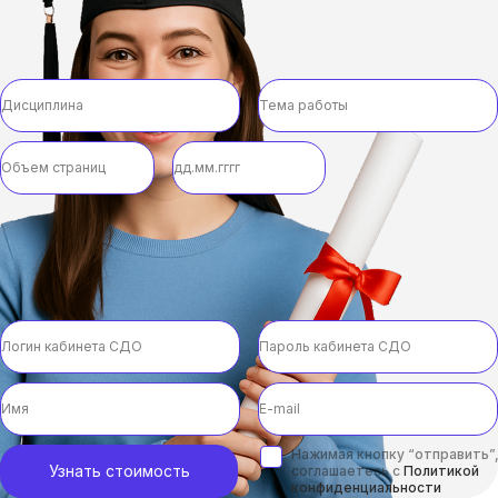
Нажимая кнопку “отправить”,
Узнать стоимость
соглашаетесь с
Политикой
конфиденциальности