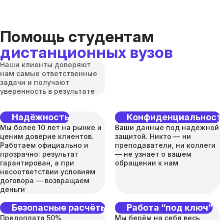
Помощь студентам
дистанционных вузов
Наши клиенты доверяют
нам самые ответственные
задачи и получают
уверенность в результате
Надёжность
Конфиденциальнос
Мы более 10 лет на рынке и
Ваши данные под надёжной
ценим доверие клиентов.
защитой. Никто — ни
Работаем официально и
преподаватели, ни коллеги
прозрачно: результат
— не узнает о вашем
гарантирован, а при
обращении к нам
несоответствии условиям
договора — возвращаем
деньги
Безопасные расчёты
Работа “под ключ”
Предоплата 50%,
Мы берём на себя весь