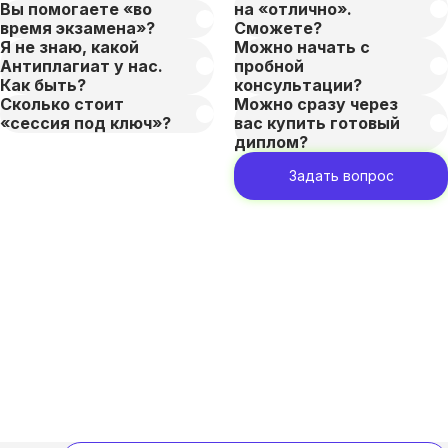
Вы помогаете «во
на «отлично».
время экзамена»?
Сможете?
Я не знаю, какой
Можно начать с
Антиплагиат у нас.
пробной
Как быть?
консультации?
Сколько стоит
Можно сразу через
«сессия под ключ»?
вас купить готовый
диплом?
Задать вопрос