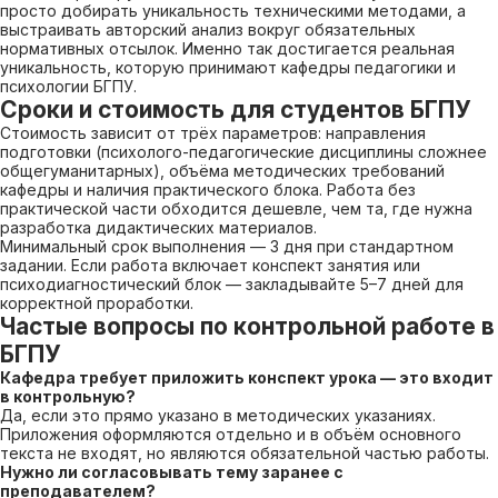
просто добирать уникальность техническими методами, а
выстраивать авторский анализ вокруг обязательных
нормативных отсылок. Именно так достигается реальная
уникальность, которую принимают кафедры педагогики и
психологии БГПУ.
Сроки и стоимость для студентов БГПУ
Стоимость зависит от трёх параметров: направления
подготовки (психолого-педагогические дисциплины сложнее
общегуманитарных), объёма методических требований
кафедры и наличия практического блока. Работа без
практической части обходится дешевле, чем та, где нужна
разработка дидактических материалов.
Минимальный срок выполнения — 3 дня при стандартном
задании. Если работа включает конспект занятия или
психодиагностический блок — закладывайте 5–7 дней для
корректной проработки.
Частые вопросы по контрольной работе в
БГПУ
Кафедра требует приложить конспект урока — это входит
в контрольную?
Да, если это прямо указано в методических указаниях.
Приложения оформляются отдельно и в объём основного
текста не входят, но являются обязательной частью работы.
Нужно ли согласовывать тему заранее с
преподавателем?