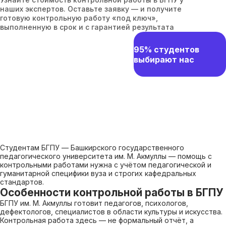
наших экспертов. Оставьте заявку — и получите
готовую контрольную работу «под ключ»,
выполненную в срок и с гарантией результата
95% студентов
выбирают нас
Студентам БГПУ — Башкирского государственного
педагогического университета им. М. Акмуллы — помощь с
контрольными работами нужна с учётом педагогической и
гуманитарной специфики вуза и строгих кафедральных
стандартов.
Особенности контрольной работы в БГПУ
БГПУ им. М. Акмуллы готовит педагогов, психологов,
дефектологов, специалистов в области культуры и искусства.
Контрольная работа здесь — не формальный отчёт, а