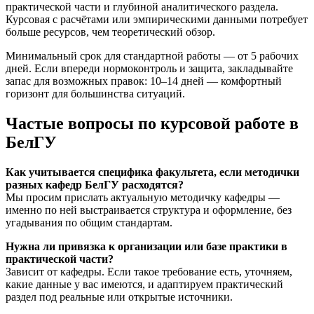
практической части и глубиной аналитического раздела.
Курсовая с расчётами или эмпирическими данными потребует
больше ресурсов, чем теоретический обзор.
Минимальный срок для стандартной работы — от 5 рабочих
дней. Если впереди нормоконтроль и защита, закладывайте
запас для возможных правок: 10–14 дней — комфортный
горизонт для большинства ситуаций.
Частые вопросы по курсовой работе в
БелГУ
Как учитывается специфика факультета, если методички
разных кафедр БелГУ расходятся?
Мы просим прислать актуальную методичку кафедры —
именно по ней выстраивается структура и оформление, без
угадывания по общим стандартам.
Нужна ли привязка к организации или базе практики в
практической части?
Зависит от кафедры. Если такое требование есть, уточняем,
какие данные у вас имеются, и адаптируем практический
раздел под реальные или открытые источники.