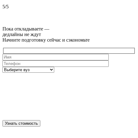
5/5
5
Пока откладываете —
дедлайны не ждут
Начните подготовку сейчас и сэкономьте
Узнать стоимость