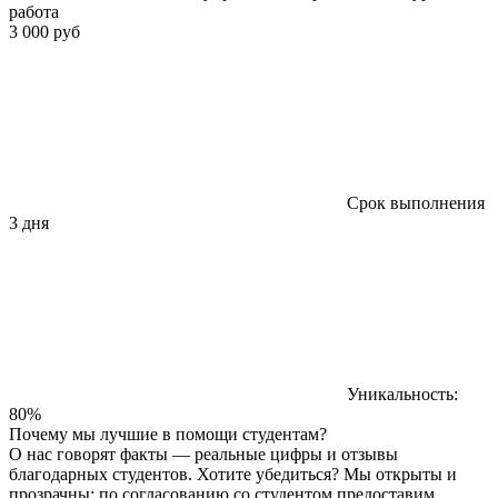
работа
3 000 руб
Срок выполнения
3 дня
Уникальность:
80%
Почему мы лучшие в помощи студентам?
О нас говорят факты — реальные цифры и отзывы
благодарных студентов. Хотите убедиться? Мы открыты и
прозрачны: по согласованию со студентом предоставим