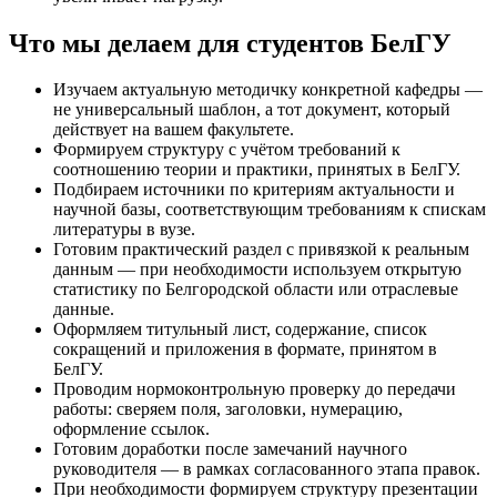
Что мы делаем для студентов БелГУ
Изучаем актуальную методичку конкретной кафедры —
не универсальный шаблон, а тот документ, который
действует на вашем факультете.
Формируем структуру с учётом требований к
соотношению теории и практики, принятых в БелГУ.
Подбираем источники по критериям актуальности и
научной базы, соответствующим требованиям к спискам
литературы в вузе.
Готовим практический раздел с привязкой к реальным
данным — при необходимости используем открытую
статистику по Белгородской области или отраслевые
данные.
Оформляем титульный лист, содержание, список
сокращений и приложения в формате, принятом в
БелГУ.
Проводим нормоконтрольную проверку до передачи
работы: сверяем поля, заголовки, нумерацию,
оформление ссылок.
Готовим доработки после замечаний научного
руководителя — в рамках согласованного этапа правок.
При необходимости формируем структуру презентации