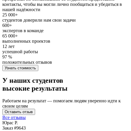
контакты, чтобы вы могли лично пообщаться и убедиться в
нашей надёжности
25 000+
студентов доверили нам свои задачи
600+
экспертов в команде
65 000+
выполненных проектов
12 лет
успешной работы
97 %
положительных отзывов
Узнать стоимость
У наших студентов
высокие результаты
Работаем на результат — помогаем людям уверенно идти к
своим целям
Оставить отзыв
Все отзывы
Юрас Р.
Заказ #9643
З