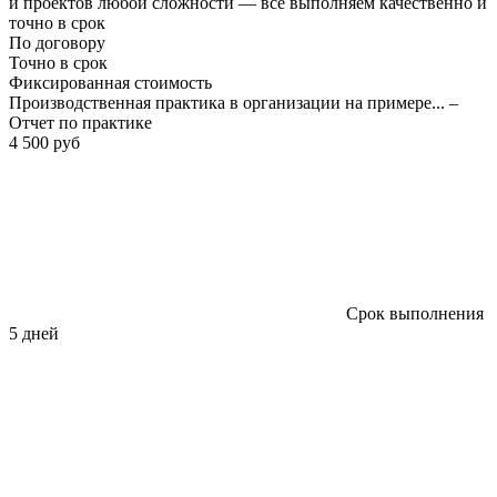
и проектов любой сложности — всё выполняем качественно и
точно в срок
По договору
Точно в срок
Фиксированная стоимость
Производственная практика в организации на примере... –
Отчет по практике
4 500 руб
Срок выполнения
5 дней