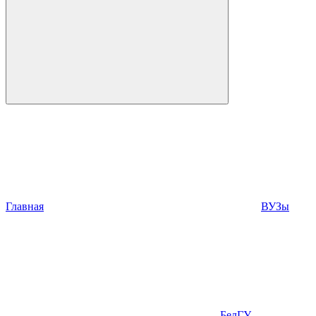
Главная
ВУЗы
БелГУ