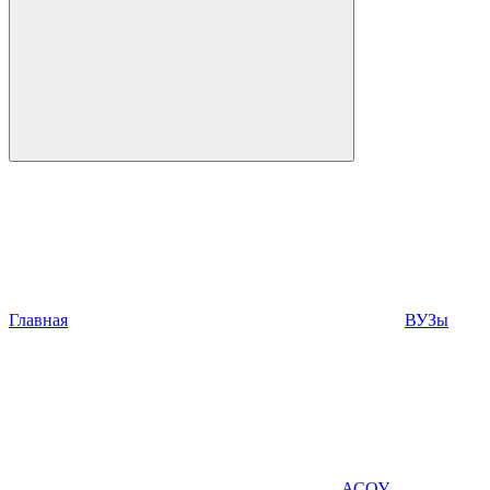
Главная
ВУЗы
АСОУ