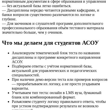
нормативным документам в сфере образования и управления
— без актуальной базы легко ошибиться.
— Дисциплины нередко читаются разными кафедрами, и
банки вопросов существенно различаются по логике и
глубине.
— Для заочников и слушателей программ дополнительного
профессионального образования объём тестового материала
значительно больше, чем у очников.
Что мы делаем для студентов АСОУ
Анализируем тематический блок теста по названию
дисциплины и программе конкретного направления
АСОУ.
Подбираем ответы с учётом нормативной базы,
актуальной для управленческих и педагогических
специальностей.
При наличии демо-версии теста или примеров вопросов
— прорабатываем их логику, а не просто угадываем
варианты.
Учитываем тип теста: онлайн в LMS вуза, бумажный
бланк или комбинированный формат.
Разъясняем студенту логику правильного ответа, чтобы
при устном подтверждении результата не возникло