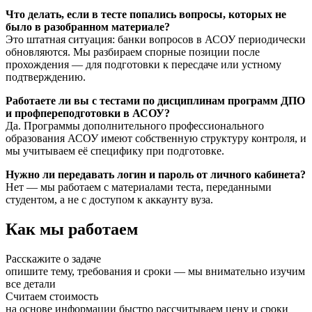
Что делать, если в тесте попались вопросы, которых не
было в разобранном материале?
Это штатная ситуация: банки вопросов в АСОУ периодически
обновляются. Мы разбираем спорные позиции после
прохождения — для подготовки к пересдаче или устному
подтверждению.
Работаете ли вы с тестами по дисциплинам программ ДПО
и профпереподготовки в АСОУ?
Да. Программы дополнительного профессионального
образования АСОУ имеют собственную структуру контроля, и
мы учитываем её специфику при подготовке.
Нужно ли передавать логин и пароль от личного кабинета?
Нет — мы работаем с материалами теста, переданными
студентом, а не с доступом к аккаунту вуза.
Как мы работаем
Расскажите о задаче
опишите тему, требования и сроки — мы внимательно изучим
все детали
Считаем стоимость
на основе информации быстро рассчитываем цену и сроки