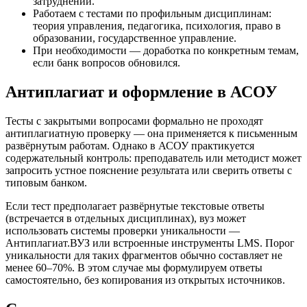
затруднений.
Работаем с тестами по профильным дисциплинам:
теория управления, педагогика, психология, право в
образовании, государственное управление.
При необходимости — доработка по конкретным темам,
если банк вопросов обновился.
Антиплагиат и оформление в АСОУ
Тесты с закрытыми вопросами формально не проходят
антиплагиатную проверку — она применяется к письменным
развёрнутым работам. Однако в АСОУ практикуется
содержательный контроль: преподаватель или методист может
запросить устное пояснение результата или сверить ответы с
типовым банком.
Если тест предполагает развёрнутые текстовые ответы
(встречается в отдельных дисциплинах), вуз может
использовать системы проверки уникальности —
Антиплагиат.ВУЗ или встроенные инструменты LMS. Порог
уникальности для таких фрагментов обычно составляет не
менее 60–70%. В этом случае мы формулируем ответы
самостоятельно, без копирования из открытых источников.