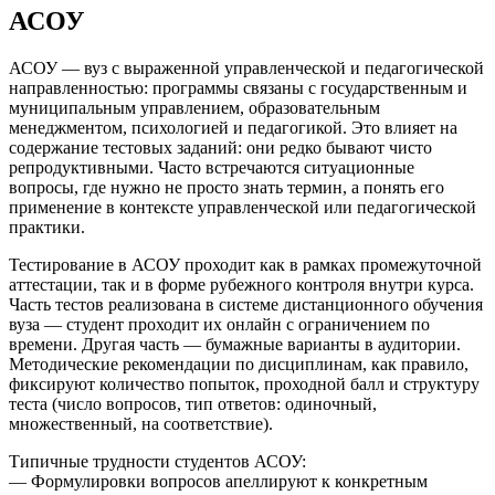
АСОУ
АСОУ — вуз с выраженной управленческой и педагогической
направленностью: программы связаны с государственным и
муниципальным управлением, образовательным
менеджментом, психологией и педагогикой. Это влияет на
содержание тестовых заданий: они редко бывают чисто
репродуктивными. Часто встречаются ситуационные
вопросы, где нужно не просто знать термин, а понять его
применение в контексте управленческой или педагогической
практики.
Тестирование в АСОУ проходит как в рамках промежуточной
аттестации, так и в форме рубежного контроля внутри курса.
Часть тестов реализована в системе дистанционного обучения
вуза — студент проходит их онлайн с ограничением по
времени. Другая часть — бумажные варианты в аудитории.
Методические рекомендации по дисциплинам, как правило,
фиксируют количество попыток, проходной балл и структуру
теста (число вопросов, тип ответов: одиночный,
множественный, на соответствие).
Типичные трудности студентов АСОУ:
— Формулировки вопросов апеллируют к конкретным