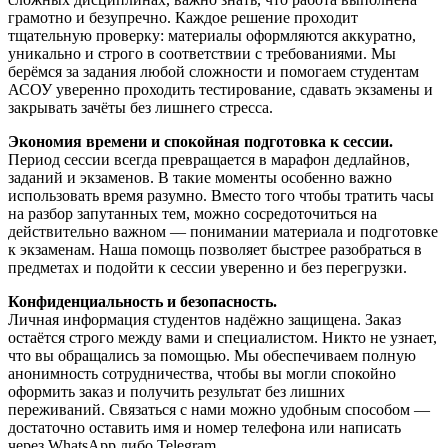
грамотно и безупречно. Каждое решение проходит
тщательную проверку: материалы оформляются аккуратно,
уникально и строго в соответствии с требованиями. Мы
берёмся за задания любой сложности и помогаем студентам
АСОУ уверенно проходить тестирование, сдавать экзамены и
закрывать зачёты без лишнего стресса.
Экономия времени и спокойная подготовка к сессии.
Период сессии всегда превращается в марафон дедлайнов,
заданий и экзаменов. В такие моменты особенно важно
использовать время разумно. Вместо того чтобы тратить часы
на разбор запутанных тем, можно сосредоточиться на
действительно важном — понимании материала и подготовке
к экзаменам. Наша помощь позволяет быстрее разобраться в
предметах и подойти к сессии уверенно и без перегрузки.
Конфиденциальность и безопасность.
Личная информация студентов надёжно защищена. Заказ
остаётся строго между вами и специалистом. Никто не узнает,
что вы обращались за помощью. Мы обеспечиваем полную
анонимность сотрудничества, чтобы вы могли спокойно
оформить заказ и получить результат без лишних
переживаний. Связаться с нами можно удобным способом —
достаточно оставить имя и номер телефона или написать
через WhatsApp либо Telegram.