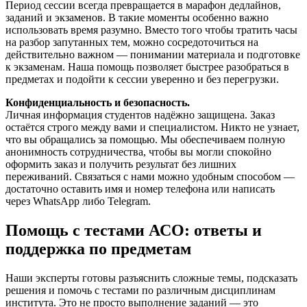
Период сессии всегда превращается в марафон дедлайнов,
заданий и экзаменов. В такие моменты особенно важно
использовать время разумно. Вместо того чтобы тратить часы
на разбор запутанных тем, можно сосредоточиться на
действительно важном — понимании материала и подготовке
к экзаменам. Наша помощь позволяет быстрее разобраться в
предметах и подойти к сессии уверенно и без перегрузки.
Конфиденциальность и безопасность.
Личная информация студентов надёжно защищена. Заказ
остаётся строго между вами и специалистом. Никто не узнает,
что вы обращались за помощью. Мы обеспечиваем полную
анонимность сотрудничества, чтобы вы могли спокойно
оформить заказ и получить результат без лишних
переживаний. Связаться с нами можно удобным способом —
достаточно оставить имя и номер телефона или написать
через WhatsApp либо Telegram.
Помощь с тестами АСО: ответы и
поддержка по предметам
Наши эксперты готовы разъяснить сложные темы, подсказать
решения и помочь с тестами по различным дисциплинам
института. Это не просто выполнение заданий — это