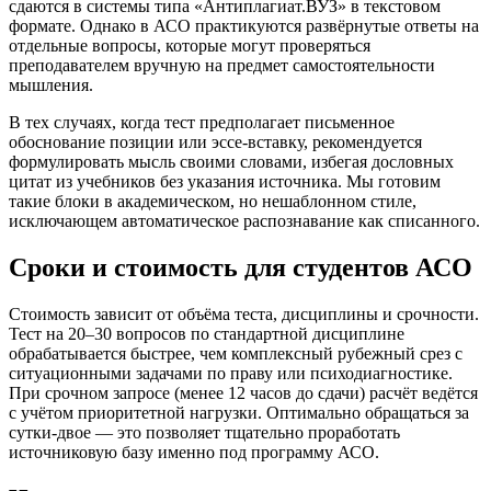
сдаются в системы типа «Антиплагиат.ВУЗ» в текстовом
формате. Однако в АСО практикуются развёрнутые ответы на
отдельные вопросы, которые могут проверяться
преподавателем вручную на предмет самостоятельности
мышления.
В тех случаях, когда тест предполагает письменное
обоснование позиции или эссе-вставку, рекомендуется
формулировать мысль своими словами, избегая дословных
цитат из учебников без указания источника. Мы готовим
такие блоки в академическом, но нешаблонном стиле,
исключающем автоматическое распознавание как списанного.
Сроки и стоимость для студентов АСО
Стоимость зависит от объёма теста, дисциплины и срочности.
Тест на 20–30 вопросов по стандартной дисциплине
обрабатывается быстрее, чем комплексный рубежный срез с
ситуационными задачами по праву или психодиагностике.
При срочном запросе (менее 12 часов до сдачи) расчёт ведётся
с учётом приоритетной нагрузки. Оптимально обращаться за
сутки-двое — это позволяет тщательно проработать
источниковую базу именно под программу АСО.