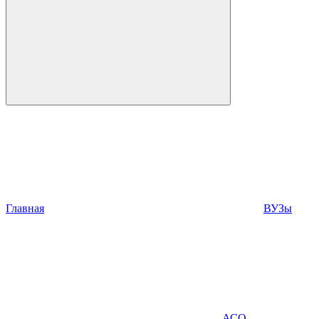
Главная
ВУЗы
АСО