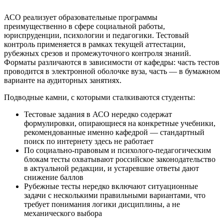
АСО реализует образовательные программы
преимущественно в сфере социальной работы,
юриспруденции, психологии и педагогики. Тестовый
контроль применяется в рамках текущей аттестации,
рубежных срезов и промежуточного контроля знаний.
Форматы различаются в зависимости от кафедры: часть тестов
проводится в электронной оболочке вуза, часть — в бумажном
варианте на аудиторных занятиях.
Подводные камни, с которыми сталкиваются студенты:
Тестовые задания в АСО нередко содержат
формулировки, опирающиеся на конкретные учебники,
рекомендованные именно кафедрой — стандартный
поиск по интернету здесь не работает
По социально-правовым и психолого-педагогическим
блокам тесты охватывают российское законодательство
в актуальной редакции, и устаревшие ответы дают
снижение баллов
Рубежные тесты нередко включают ситуационные
задачи с несколькими правильными вариантами, что
требует понимания логики дисциплины, а не
механического выбора