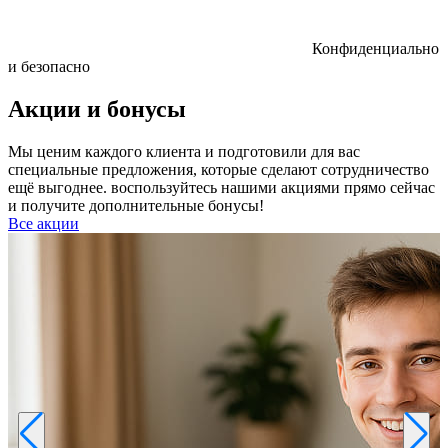
Конфиденциально
и безопасно
Акции и бонусы
Мы ценим каждого клиента и подготовили для вас
специальные предложения, которые сделают сотрудничество
ещё выгоднее. воспользуйтесь нашими акциями прямо сейчас
и получите дополнительные бонусы!
Все акции
Р
к
б
п