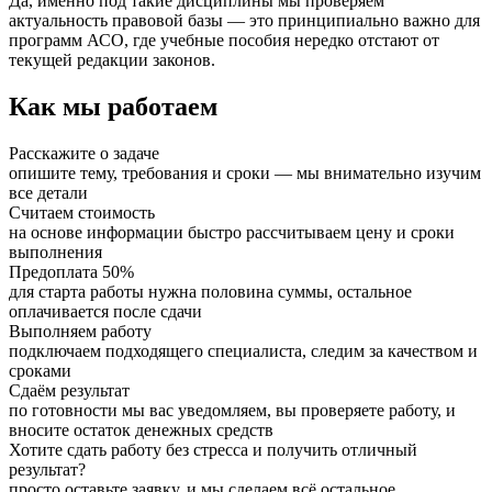
Да, именно под такие дисциплины мы проверяем
актуальность правовой базы — это принципиально важно для
программ АСО, где учебные пособия нередко отстают от
текущей редакции законов.
Как мы работаем
Расскажите о задаче
опишите тему, требования и сроки — мы внимательно изучим
все детали
Считаем стоимость
на основе информации быстро рассчитываем цену и сроки
выполнения
Предоплата 50%
для старта работы нужна половина суммы, остальное
оплачивается после сдачи
Выполняем работу
подключаем подходящего специалиста, следим за качеством и
сроками
Сдаём результат
по готовности мы вас уведомляем, вы проверяете работу, и
вносите остаток денежных средств
Хотите сдать работу без стресса и получить отличный
результат?
просто оставьте заявку, и мы сделаем всё остальное.