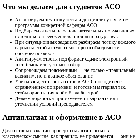
Что мы делаем для студентов АСО
Анализируем тематику теста и дисциплину с учётом
программы конкретной кафедры АСО
Подбираем ответы на основе актуальных нормативных
источников и рекомендованной литературы вуза
При ситуационных заданиях разбираем логику каждого
варианта, чтобы студент мог при необходимости
обосновать выбор
Адаптируем ответы под формат сдачи: электронный
тест, бланк или устный разбор
Сопровождаем пояснениями — не только «правильный
вариант», но и краткое обоснование
Учитываем, что часть тестов в АСО проводится с
ограничением по времени, и готовим материал так,
чтобы ориентация в нём была быстрой
Делаем доработки при изменении варианта или
уточнении условий преподавателем
Антиплагиат и оформление в АСО
Для тестовых заданий проверка на антиплагиат в
классическом смысле, как правило, не применяется — они не