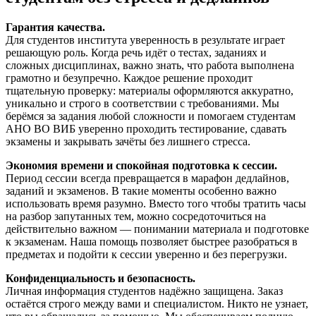
Гарантия качества.
Для студентов института уверенность в результате играет
решающую роль. Когда речь идёт о тестах, заданиях и
сложных дисциплинах, важно знать, что работа выполнена
грамотно и безупречно. Каждое решение проходит
тщательную проверку: материалы оформляются аккуратно,
уникально и строго в соответствии с требованиями. Мы
берёмся за задания любой сложности и помогаем студентам
АНО ВО ВИБ уверенно проходить тестирование, сдавать
экзамены и закрывать зачёты без лишнего стресса.
Экономия времени и спокойная подготовка к сессии.
Период сессии всегда превращается в марафон дедлайнов,
заданий и экзаменов. В такие моменты особенно важно
использовать время разумно. Вместо того чтобы тратить часы
на разбор запутанных тем, можно сосредоточиться на
действительно важном — понимании материала и подготовке
к экзаменам. Наша помощь позволяет быстрее разобраться в
предметах и подойти к сессии уверенно и без перегрузки.
Конфиденциальность и безопасность.
Личная информация студентов надёжно защищена. Заказ
остаётся строго между вами и специалистом. Никто не узнает,