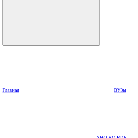
Главная
ВУЗы
АНО ВО ВИБ