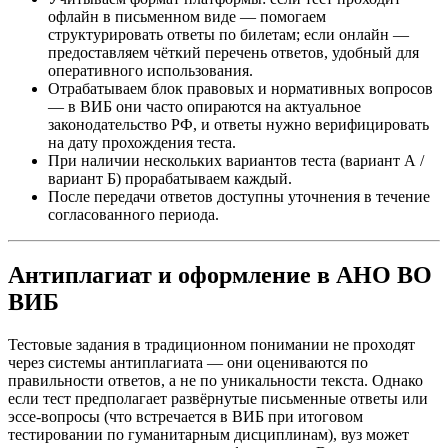
офлайн в письменном виде — помогаем
структурировать ответы по билетам; если онлайн —
предоставляем чёткий перечень ответов, удобный для
оперативного использования.
Отрабатываем блок правовых и нормативных вопросов
— в ВИБ они часто опираются на актуальное
законодательство РФ, и ответы нужно верифицировать
на дату прохождения теста.
При наличии нескольких вариантов теста (вариант А /
вариант Б) прорабатываем каждый.
После передачи ответов доступны уточнения в течение
согласованного периода.
Антиплагиат и оформление в АНО ВО
ВИБ
Тестовые задания в традиционном понимании не проходят
через системы антиплагиата — они оцениваются по
правильности ответов, а не по уникальности текста. Однако
если тест предполагает развёрнутые письменные ответы или
эссе-вопросы (что встречается в ВИБ при итоговом
тестировании по гуманитарным дисциплинам), вуз может