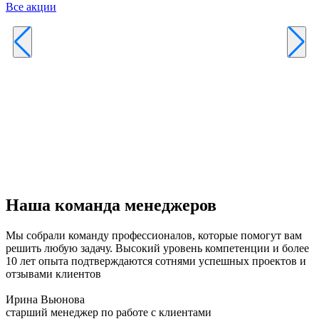
Все акции
Р
к
б
п
Наша команда менеджеров
Мы собрали команду профессионалов, которые помогут вам
решить любую задачу. Высокий уровень компетенции и более
10 лет опыта подтверждаются сотнями успешных проектов и
отзывами клиентов
Ирина Вьюнова
старший менеджер по работе с клиентами