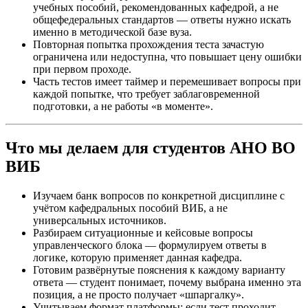
учебных пособий, рекомендованных кафедрой, а не
общефедеральных стандартов — ответы нужно искать
именно в методической базе вуза.
Повторная попытка прохождения теста зачастую
ограничена или недоступна, что повышает цену ошибки
при первом проходе.
Часть тестов имеет таймер и перемешивает вопросы при
каждой попытке, что требует заблаговременной
подготовки, а не работы «в моменте».
Что мы делаем для студентов АНО ВО
ВИБ
Изучаем банк вопросов по конкретной дисциплине с
учётом кафедральных пособий ВИБ, а не
универсальных источников.
Разбираем ситуационные и кейсовые вопросы
управленческого блока — формулируем ответы в
логике, которую применяет данная кафедра.
Готовим развёрнутые пояснения к каждому варианту
ответа — студент понимает, почему выбрана именно эта
позиция, а не просто получает «шпаргалку».
Учитываем формат платформы: если тест проходит