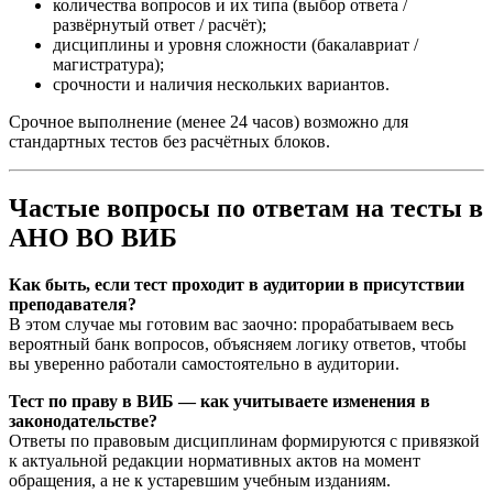
количества вопросов и их типа (выбор ответа /
развёрнутый ответ / расчёт);
дисциплины и уровня сложности (бакалавриат /
магистратура);
срочности и наличия нескольких вариантов.
Срочное выполнение (менее 24 часов) возможно для
стандартных тестов без расчётных блоков.
Частые вопросы по ответам на тесты в
АНО ВО ВИБ
Как быть, если тест проходит в аудитории в присутствии
преподавателя?
В этом случае мы готовим вас заочно: прорабатываем весь
вероятный банк вопросов, объясняем логику ответов, чтобы
вы уверенно работали самостоятельно в аудитории.
Тест по праву в ВИБ — как учитываете изменения в
законодательстве?
Ответы по правовым дисциплинам формируются с привязкой
к актуальной редакции нормативных актов на момент
обращения, а не к устаревшим учебным изданиям.