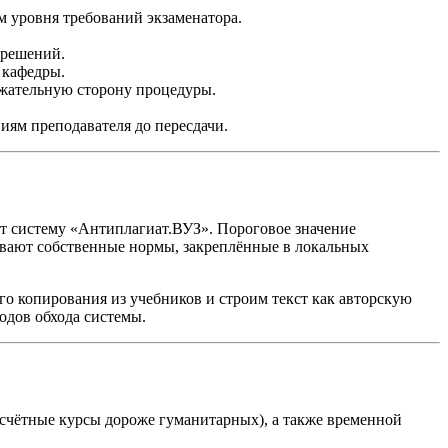
 уровня требований экзаменатора.
 решений.
 кафедры.
жательную сторону процедуры.
иям преподавателя до пересдачи.
ет систему «Антиплагиат.ВУЗ». Пороговое значение
ивают собственные нормы, закреплённые в локальных
о копирования из учебников и строим текст как авторскую
одов обхода системы.
асчётные курсы дороже гуманитарных), а также временной