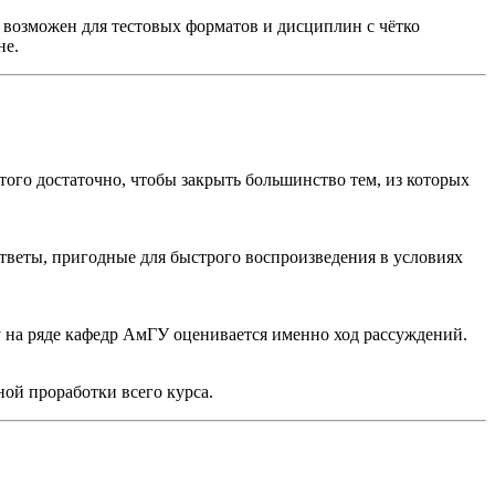
 возможен для тестовых форматов и дисциплин с чётко
не.
го достаточно, чтобы закрыть большинство тем, из которых
тветы, пригодные для быстрого воспроизведения в условиях
у на ряде кафедр АмГУ оценивается именно ход рассуждений.
ой проработки всего курса.