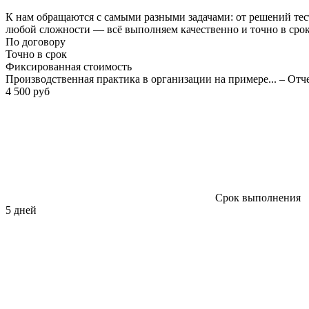
К нам обращаются с самыми разными задачами: от решений тес
любой сложности — всё выполняем качественно и точно в сро
По договору
Точно в срок
Фиксированная стоимость
Производственная практика в организации на примере... – Отч
4 500 руб
Срок выполнения
5 дней