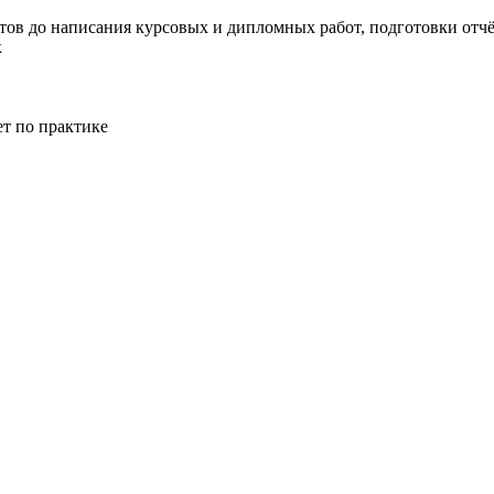
тов до написания курсовых и дипломных работ, подготовки отчёт
к
ет по практике