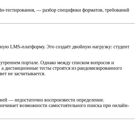
йн-тестирования, — разбор специфики форматов, требований
ную LMS-платформу. Это создаёт двойную нагрузку: студент
утреннем портале. Однако между списком вопросов и
, а дистанционные тесты строятся из рандомизированного
вет не засчитывается.
цией — недостаточно воспроизвести определение.
ичивает возможности самостоятельного поиска при онлайн-