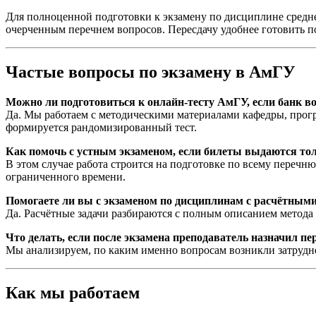
Для полноценной подготовки к экзамену по дисциплине средне
очерченным перечнем вопросов. Пересдачу удобнее готовить п
Частые вопросы по экзамену в АмГУ
Можно ли подготовиться к онлайн-тесту АмГУ, если банк во
Да. Мы работаем с методическими материалами кафедры, про
формируется рандомизированный тест.
Как помочь с устным экзаменом, если билеты выдаются тол
В этом случае работа строится на подготовке по всему переч
ограниченного времени.
Помогаете ли вы с экзаменом по дисциплинам с расчётным
Да. Расчётные задачи разбираются с полным описанием метода 
Что делать, если после экзамена преподаватель назначил пе
Мы анализируем, по каким именно вопросам возникли затрудне
Как мы работаем