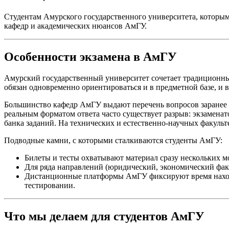
Студентам Амурского государственного университета, которы
кафедр и академических нюансов АмГУ.
Особенности экзамена в АмГУ
Амурский государственный университет сочетает традиционны
обязан одновременно ориентироваться и в предметной базе, и 
Большинство кафедр АмГУ выдают перечень вопросов заранее 
реальным форматом ответа часто существует разрыв: экзамена
банка заданий. На технических и естественно-научных факульт
Подводные камни, с которыми сталкиваются студенты АмГУ:
Билеты и тесты охватывают материал сразу нескольких мо
Для ряда направлений (юридический, экономический фак
Дистанционные платформы АмГУ фиксируют время нахожд
тестировании.
Что мы делаем для студентов АмГУ