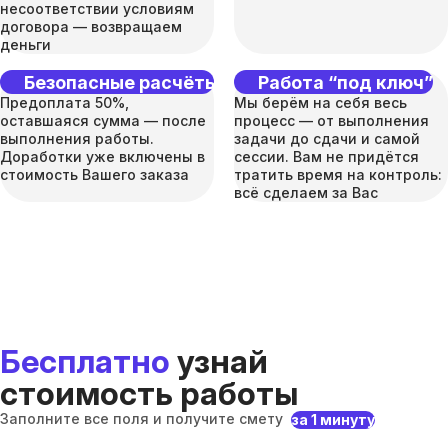
несоответствии условиям
договора — возвращаем
деньги
Безопасные расчёты
Работа “под ключ”
Предоплата 50%,
Мы берём на себя весь
оставшаяся сумма — после
процесс — от выполнения
выполнения работы.
задачи до сдачи и самой
Доработки уже включены в
сессии. Вам не придётся
стоимость Вашего заказа
тратить время на контроль:
всё сделаем за Вас
Бесплатно
узнай
стоимость работы
Заполните все поля и получите смету
за 1 минуту