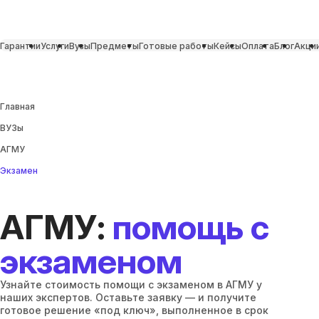
Гарантии
Услуги
Вузы
Предметы
Готовые работы
Кейсы
Оплата
Блог
Акци
Главная
ВУЗы
АГМУ
Экзамен
АГМУ:
помощь с
экзаменом
Узнайте стоимость помощи с экзаменом в АГМУ у
наших экспертов. Оставьте заявку — и получите
готовое решение «под ключ», выполненное в срок