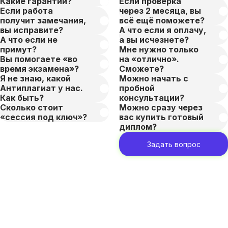
Какие гарантии?
Если проверка
Если работа
через 2 месяца, вы
получит замечания,
всё ещё поможете?
вы исправите?
А что если я оплачу,
А что если не
а вы исчезнете?
примут?
Мне нужно только
Вы помогаете «во
на «отлично».
время экзамена»?
Сможете?
Я не знаю, какой
Можно начать с
Антиплагиат у нас.
пробной
Как быть?
консультации?
Сколько стоит
Можно сразу через
«сессия под ключ»?
вас купить готовый
диплом?
Задать вопрос