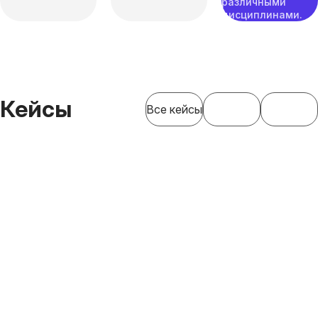
различными
дисциплинами.
Кейсы
Все кейсы