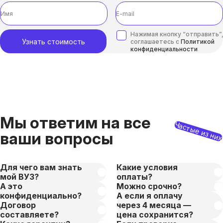
Нажимая кнопку “отправить”,
Узнать стоимость
соглашаетесь с
Политикой
конфиденциальности
Мы ответим на все
Частые из ни
ваши вопросы
Для чего вам знать
Какие условия
мой ВУЗ?
оплаты?
А это
Можно срочно?
конфиденциально?
А если я оплачу
Договор
через 4 месяца —
составляете?
цена сохранится?