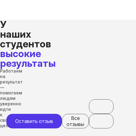
У
наших
студентов
высокие
результаты
Работаем
на
результат
—
помогаем
людям
уверенно
идти
к
Все
своим
Оставить отзыв
отзывы
целям