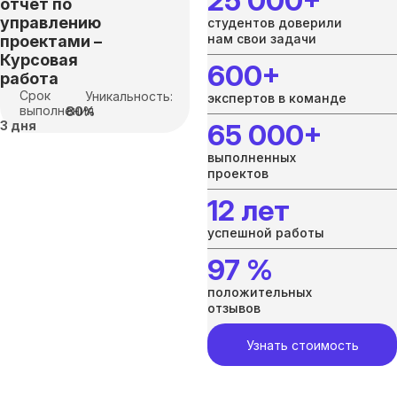
25 000+
отчёт по
управлению
студентов доверили
нам свои задачи
проектами –
Курсовая
600+
работа
Срок
Уникальность:
экспертов в команде
выполнения
80%
3 дня
65 000+
выполненных
проектов
12 лет
успешной работы
97 %
положительных
отзывов
Узнать стоимость