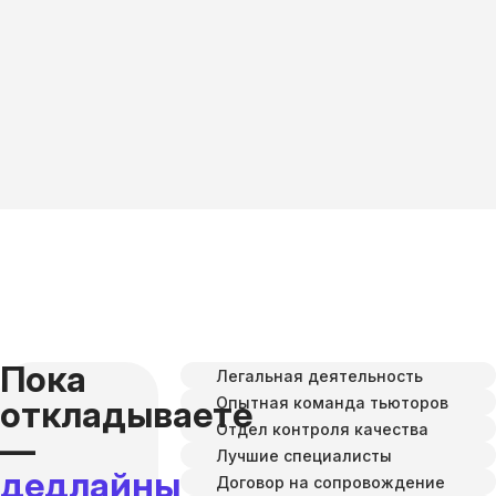
Пока
Легальная деятельность
Опытная команда тьюторов
откладываете
Отдел контроля качества
—
Лучшие специалисты
дедлайны
Договор на сопровождение