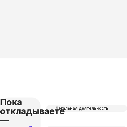
Пока
откладываете
Легальная деятельность
—