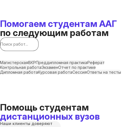
Помогаем студентам ААГ
по следующим работам
Магистерская
ВКР
Преддипломная практика
Реферат
Контрольная работа
Экзамен
Отчет по практике
Дипломная работа
Курсовая работа
Сессия
Ответы на тесты
Помощь студентам
дистанционных вузов
Наши клиенты доверяют