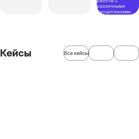
работы с
различными
дисциплинами.
Кейсы
Все кейсы