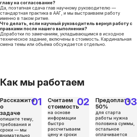
главу на согласование?
Да, поэтапная сдача глав научному руководителю —
стандартная практика в ААГ, и мы выстраиваем работу
именно в таком ритме.
Что делать, если научный руководитель вернул работу с
правками после нашего выполнения?
Доработки по замечаниям, укладывающимся в исходное
техническое задание, включены в стоимость. Кардинальная
смена темы или объёма обсуждается отдельно.
Как мы работаем
Расскажите
Считаем
Предоплата
о
стоимость
50%
задаче
на основе
для старта
информации
работы нужна
опишите тему,
быстро
половина суммы,
требования и
рассчитываем
остальное
сроки — мы
цену и сроки
оплачивается
внимательно