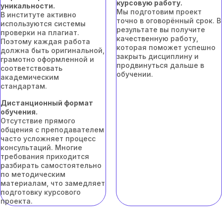
курсовую работу.
уникальности.
Мы подготовим проект
В институте активно
точно в оговорённый срок. В
используются системы
результате вы получите
проверки на плагиат.
качественную работу,
Поэтому каждая работа
которая поможет успешно
должна быть оригинальной,
закрыть дисциплину и
грамотно оформленной и
продвинуться дальше в
соответствовать
обучении.
академическим
стандартам.
Дистанционный формат
обучения.
Отсутствие прямого
общения с преподавателем
часто усложняет процесс
консультаций. Многие
требования приходится
разбирать самостоятельно
по методическим
материалам, что замедляет
подготовку курсового
проекта.