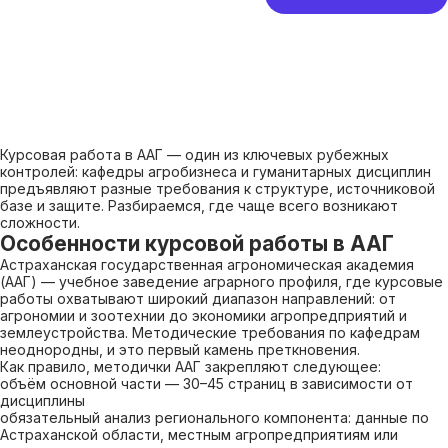
Курсовая работа в ААГ — один из ключевых рубежных
контролей: кафедры агробизнеса и гуманитарных дисциплин
предъявляют разные требования к структуре, источниковой
базе и защите. Разбираемся, где чаще всего возникают
сложности.
Особенности курсовой работы в ААГ
Астраханская государственная агрономическая академия
(ААГ) — учебное заведение аграрного профиля, где курсовые
работы охватывают широкий диапазон направлений: от
агрономии и зоотехнии до экономики агропредприятий и
землеустройства. Методические требования по кафедрам
неоднородны, и это первый камень преткновения.
Как правило, методички ААГ закрепляют следующее:
объём основной части — 30–45 страниц в зависимости от
дисциплины
обязательный анализ регионального компонента: данные по
Астраханской области, местным агропредприятиям или