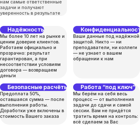
нам самые ответственные
задачи и получают
уверенность в результате
Надёжность
Конфиденциальнос
Мы более 10 лет на рынке и
Ваши данные под надёжной
ценим доверие клиентов.
защитой. Никто — ни
Работаем официально и
преподаватели, ни коллеги
прозрачно: результат
— не узнает о вашем
гарантирован, а при
обращении к нам
несоответствии условиям
договора — возвращаем
деньги
Безопасные расчёты
Работа “под ключ”
Предоплата 50%,
Мы берём на себя весь
оставшаяся сумма — после
процесс — от выполнения
выполнения работы.
задачи до сдачи и самой
Доработки уже включены в
сессии. Вам не придётся
стоимость Вашего заказа
тратить время на контроль:
всё сделаем за Вас