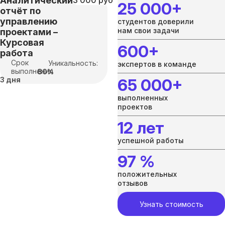
Аналитический
3 000 руб
25 000+
отчёт по
управлению
студентов доверили
нам свои задачи
проектами –
Курсовая
600+
работа
Срок
Уникальность:
экспертов в команде
выполнения
80%
3 дня
65 000+
выполненных
проектов
12 лет
успешной работы
97 %
положительных
отзывов
Узнать стоимость