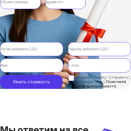
Нажимая кнопку “отправить”,
Узнать стоимость
соглашаетесь с
Политикой
конфиденциальности
Мы ответим на все