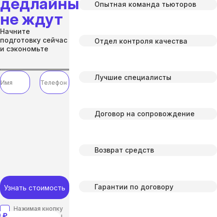
дедлайны
Опытная команда тьюторов
не ждут
Начните
подготовку сейчас
Отдел контроля качества
и сэкономьте
Лучшие специалисты
Договор на сопровождение
Возврат средств
Гарантии по договору
Узнать стоимость
Нажимая кнопку
 ₽
“отправить”, вы