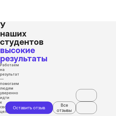
У
наших
студентов
высокие
результаты
Работаем
на
результат
—
помогаем
людям
уверенно
идти
к
Все
своим
Оставить отзыв
отзывы
целям