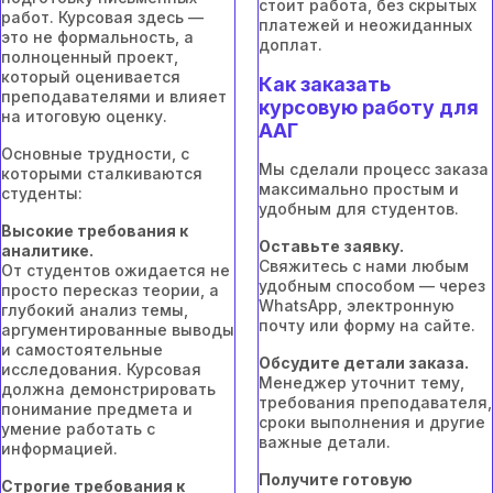
стоит работа, без скрытых
работ. Курсовая здесь —
платежей и неожиданных
это не формальность, а
доплат.
полноценный проект,
который оценивается
Как заказать
преподавателями и влияет
курсовую работу для
на итоговую оценку.
ААГ
Основные трудности, с
Мы сделали процесс заказа
которыми сталкиваются
максимально простым и
студенты:
удобным для студентов.
Высокие требования к
Оставьте заявку.
аналитике.
Свяжитесь с нами любым
От студентов ожидается не
удобным способом — через
просто пересказ теории, а
WhatsApp, электронную
глубокий анализ темы,
почту или форму на сайте.
аргументированные выводы
и самостоятельные
Обсудите детали заказа.
исследования. Курсовая
Менеджер уточнит тему,
должна демонстрировать
требования преподавателя,
понимание предмета и
сроки выполнения и другие
умение работать с
важные детали.
информацией.
Получите готовую
Строгие требования к