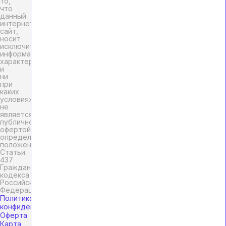
то,
что
данный
интернет-
сайт,
носит
исключительно
информационный
характер
и
ни
при
каких
условиях
не
является
публичной
офертой,
определяемой
положениями
Статьи
437
Гражданского
кодекса
Российской
Федерации.
Политика
конфиденциальности
Оферта
Карта