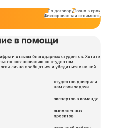
По договору
Точно в срок
Фиксированная стоимость
ие в помощи
ифры и отзывы благодарных студентов. Хотите
ны: по согласованию со студентом
могли лично пообщаться и убедиться в нашей
студентов доверили
нам свои задачи
экспертов в команде
выполненных
проектов
успешной работы