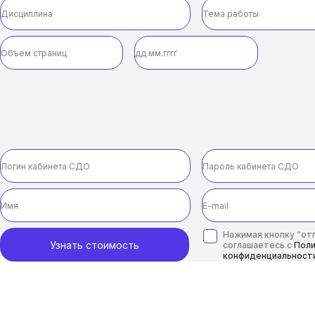
Нажимая кнопку “отп
Узнать стоимость
соглашаетесь с
Пол
конфиденциальност