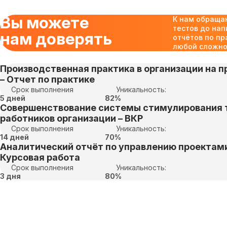
Вы можете
К нам обраща
тестов до нап
нам доверять
отчётов по пр
любой сложнос
Производственная практика в организации на пр
– Отчет по практике
Срок выполнения
Уникальность:
5 дней
82%
Совершенствование системы стимулирования 
работников организации – ВКР
Срок выполнения
Уникальность:
14 дней
70%
Аналитический отчёт по управлению проектами
Курсовая работа
Срок выполнения
Уникальность:
3 дня
80%