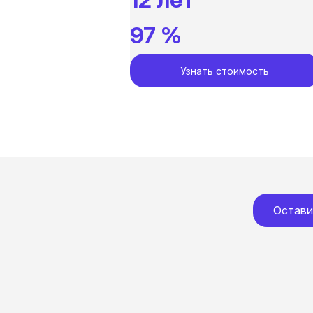
97 %
Узнать стоимость
Остави