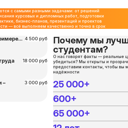
ются с самыми разными задачами: от решений
исания курсовых и дипломных работ, подготовки
актике, бизнес-планов, презентаций и проектов
ти — всё выполняем качественно и точно в срок
Почему мы лучш
имере...
4 500 руб
студентам?
О нас говорят факты — реальные ц
труда
18 000 руб
убедиться? Мы открыты и прозрач
предоставим контакты, чтобы вы 
надёжности
25 000+
 –
3 000 руб
600+
65 000+
12 лет