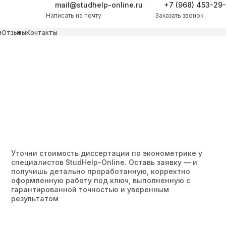
mail@studhelp-online.ru
+7 (968) 453-29
Написать на почту
Заказать звонок
и
Отзывы
Контакты
Уточни стоимость диссертации по эконометрике у
специалистов StudHelp-Online. Оставь заявку — и
получишь детально проработанную, корректно
оформленную работу под ключ, выполненную с
гарантированной точностью и уверенным
результатом