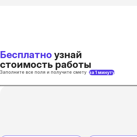
Бесплатно
узнай
стоимость работы
Заполните все поля и получите смету
за 1 минуту