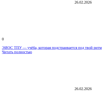
26.02.2026
0
ЭИОС ТПУ — учёба, которая подстраивается под твой ритм
Читать полностью
26.02.2026