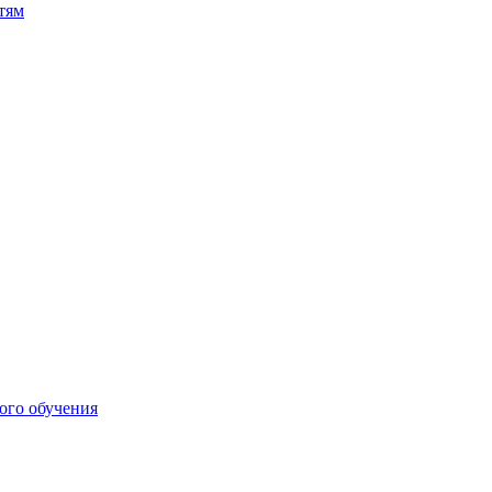
тям
ого обучения