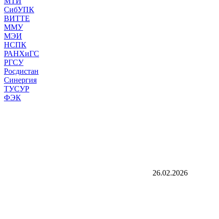
МТИ
СибУПК
ВИТТЕ
ММУ
МЭИ
НСПК
РАНХиГС
РГСУ
Росдистан
Синергия
ТУСУР
ФЭК
26.02.2026