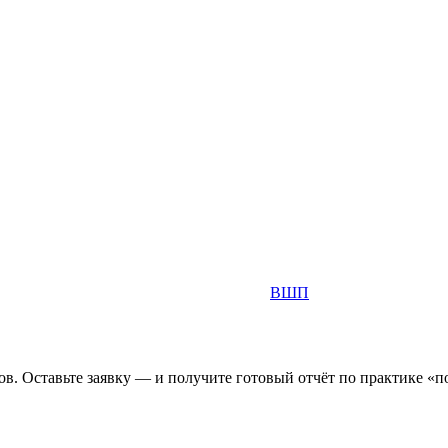
ВШП
в. Оставьте заявку — и получите готовый отчёт по практике «по