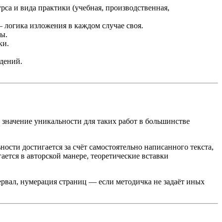
са и вида практики (учебная, производственная,
 логика изложения в каждом случае своя.
ы.
ки.
дений.
значение уникальности для таких работ в большинстве
ости достигается за счёт самостоятельно написанного текста,
ается в авторской манере, теоретические вставки
рвал, нумерация страниц — если методичка не задаёт иных