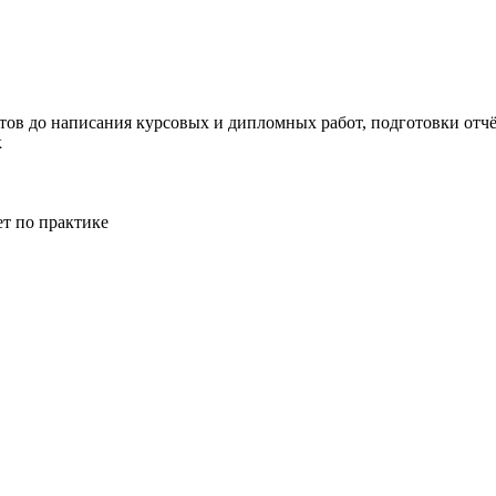
тов до написания курсовых и дипломных работ, подготовки отчёт
к
ет по практике