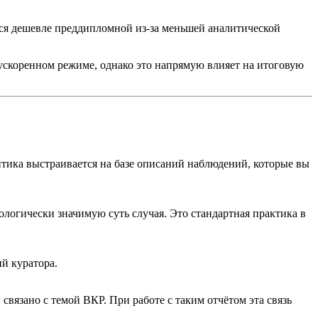
ится дешевле преддипломной из-за меньшей аналитической
 ускоренном режиме, однако это напрямую влияет на итоговую
тика выстраивается на базе описаний наблюдений, которые вы
логически значимую суть случая. Это стандартная практика в
ий куратора.
связано с темой ВКР. При работе с таким отчётом эта связь