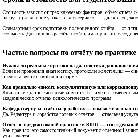
Стоимость зависит от трёх ключевых факторов: объём отчёта (к
нагрузки) и наличие у заказчика материалов — дневников, зап
Стандартный срок подготовки полноценного отчёта — от пяти р
стоимость. Для точного расчёта необходимо прислать методиче
Частые вопросы по отчёту по практик
Нужны ли реальные протоколы диагностики для написания
Если вы проводили диагностику, протоколы желательны — они 
предоставляете в свободной форме.
Как правильно описать консультативную или коррекционну
Клиентские данные анонимизируются: без имён, с изменёнными
академических отчётах психологических программ.
Кафедра вернула отчёт на доработку — поможете исправить
Да. Редактура и доработка готовых отчётов — отдельная услуг
Отчёт по преддипломной практике в ВШП — это отдельный
Как правило, это самостоятельный документ с отдельной защито
учитывается.