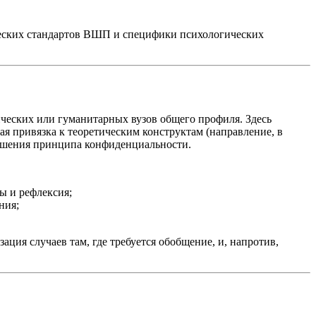
ческих стандартов ВШП и специфики психологических
ических или гуманитарных вузов общего профиля. Здесь
я привязка к теоретическим конструктам (направление, в
арушения принципа конфиденциальности.
ы и рефлексия;
ния;
ия случаев там, где требуется обобщение, и, напротив,