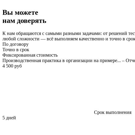
Вы можете
нам доверять
К нам обращаются с самыми разными задачами: от решений тес
любой сложности — всё выполняем качественно и точно в сро
По договору
Точно в срок
Фиксированная стоимость
Производственная практика в организации на примере... – Отч
4 500 руб
Срок выполнения
5 дней