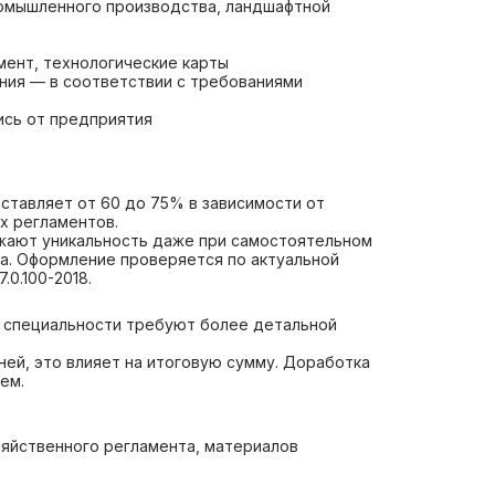
ромышленного производства, ландшафтной
мент, технологические карты
ния — в соответствии с требованиями
ись от предприятия
оставляет от 60 до 75% в зависимости от
х регламентов.
ижают уникальность даже при самостоятельном
га. Оформление проверяется по актуальной
0.100-2018.
е специальности требуют более детальной
ней, это влияет на итоговую сумму. Доработка
ем.
зяйственного регламента, материалов