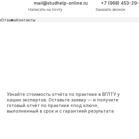
mail@studhelp-online.ru
+7 (968) 453-29
Написать на почту
Заказать звонок
и
Отзывы
Контакты
Узнайте стоимость отчёта по практике в ВГЛТУ у
наших экспертов. Оставьте заявку — и получите
готовый отчёт по практике «под ключ»,
выполненный в срок и с гарантией результата