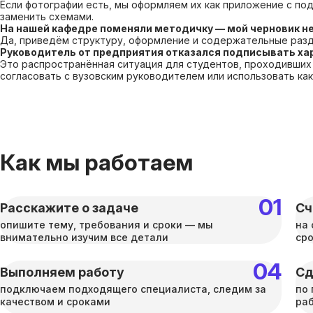
Если фотографии есть, мы оформляем их как приложение с под
заменить схемами.
На нашей кафедре поменяли методичку — мой черновик н
Да, приведём структуру, оформление и содержательные разд
Руководитель от предприятия отказался подписывать ха
Это распространённая ситуация для студентов, проходивших
согласовать с вузовским руководителем или использовать как
Как мы работаем
Расскажите о задаче
Сч
опишите тему, требования и сроки — мы
на 
внимательно изучим все детали
ср
Выполняем работу
Сд
подключаем подходящего специалиста, следим за
по 
качеством и сроками
раб