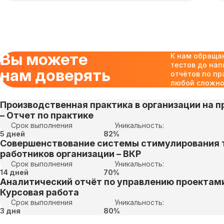
Вы можете
К нам обраща
тестов до нап
нам доверять
отчётов по пр
любой сложнос
Производственная практика в организации на пр
– Отчет по практике
Срок выполнения
Уникальность:
5 дней
82%
Совершенствование системы стимулирования 
работников организации – ВКР
Срок выполнения
Уникальность:
14 дней
70%
Аналитический отчёт по управлению проектами
Курсовая работа
Срок выполнения
Уникальность:
3 дня
80%