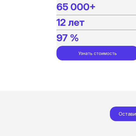
65 000+
12 лет
97 %
Узнать стоимость
Остави