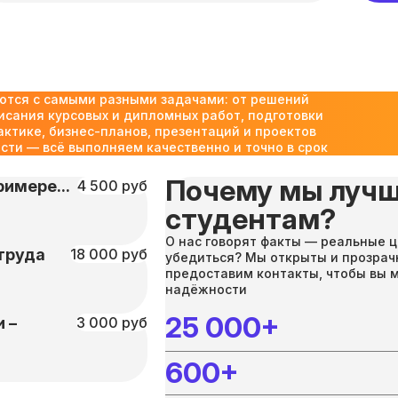
ются с самыми разными задачами: от решений
исания курсовых и дипломных работ, подготовки
актике, бизнес-планов, презентаций и проектов
ти — всё выполняем качественно и точно в срок
Почему мы лучш
имере...
4 500 руб
студентам?
О нас говорят факты — реальные ц
труда
18 000 руб
убедиться? Мы открыты и прозрач
предоставим контакты, чтобы вы 
надёжности
25 000+
 –
3 000 руб
600+