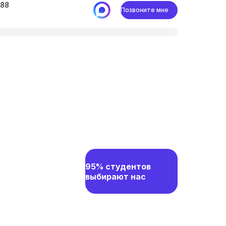
-88
Позвоните мне
95% студентов
выбирают нас