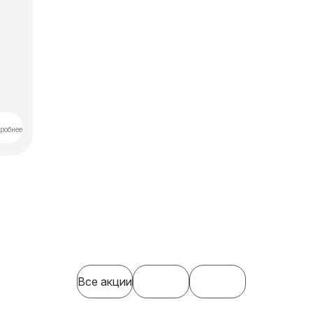
робнее
Все акции