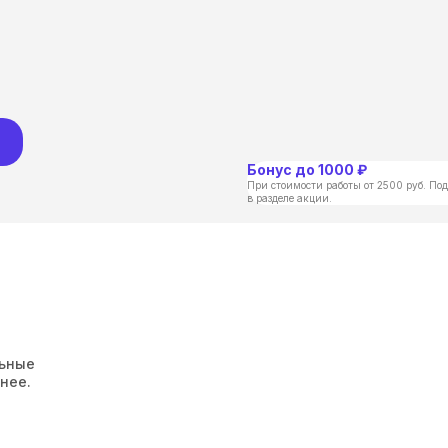
Бонус до 1000 ₽
При стоимости работы от 2500 руб. Под
в разделе акции.
льные
нее.