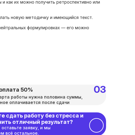
ы и как их можно получить ретроспективно или
лать новую методичку и имеющийся текст.
 нейтральных формулировках — его можно
оплата 50%
арта работы нужна половина суммы,
ное оплачивается после сдачи
е сдать работу без стресса и
чить отличный результат?
 оставьте заявку, и мы
м всё остальное.