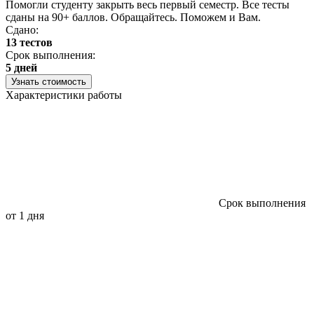
Помогли студенту закрыть весь первый семестр. Все тесты
П
сданы на 90+ баллов. Обращайтесь. Поможем и Вам.
С
Сдано:
13 тестов
С
Срок выполнения:
3
5 дней
Узнать стоимость
Характеристики работы
Срок выполнения
от 1 дня