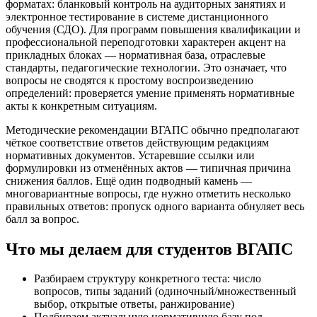
форматах: бланковый контроль на аудиторных занятиях и
электронное тестирование в системе дистанционного
обучения (СДО). Для программ повышения квалификации и
профессиональной переподготовки характерен акцент на
прикладных блоках — нормативная база, отраслевые
стандарты, педагогические технологии. Это означает, что
вопросы не сводятся к простому воспроизведению
определений: проверяется умение применять нормативные
акты к конкретным ситуациям.
Методические рекомендации ВГАПС обычно предполагают
чёткое соответствие ответов действующим редакциям
нормативных документов. Устаревшие ссылки или
формулировки из отменённых актов — типичная причина
снижения баллов. Ещё один подводный камень —
многовариантные вопросы, где нужно отметить несколько
правильных ответов: пропуск одного варианта обнуляет весь
балл за вопрос.
Что мы делаем для студентов ВГАПС
Разбираем структуру конкретного теста: число
вопросов, типы заданий (одиночный/множественный
выбор, открытые ответы, ранжирование)
Подбираем актуальную нормативную базу под