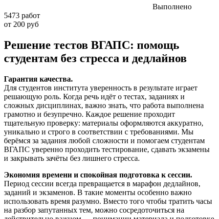
Выполнено
5473 работ
от 200 руб
Решение тестов ВГАПС: помощь
студентам без стресса и дедлайнов
Гарантия качества.
Для студентов института уверенность в результате играет
решающую роль. Когда речь идёт о тестах, заданиях и
сложных дисциплинах, важно знать, что работа выполнена
грамотно и безупречно. Каждое решение проходит
тщательную проверку: материалы оформляются аккуратно,
уникально и строго в соответствии с требованиями. Мы
берёмся за задания любой сложности и помогаем студентам
ВГАПС уверенно проходить тестирование, сдавать экзамены
и закрывать зачёты без лишнего стресса.
Экономия времени и спокойная подготовка к сессии.
Период сессии всегда превращается в марафон дедлайнов,
заданий и экзаменов. В такие моменты особенно важно
использовать время разумно. Вместо того чтобы тратить часы
на разбор запутанных тем, можно сосредоточиться на
действительно важном — понимании материала и подготовке