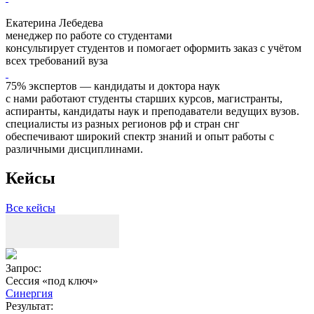
Екатерина Лебедева
менеджер по работе со студентами
консультирует студентов и помогает оформить заказ с учётом
всех требований вуза
75% экспертов — кандидаты и доктора наук
с нами работают студенты старших курсов, магистранты,
аспиранты, кандидаты наук и преподаватели ведущих вузов.
специалисты из разных регионов рф и стран снг
обеспечивают широкий спектр знаний и опыт работы с
различными дисциплинами.
Кейсы
Все кейсы
Запрос:
З
Сессия «под ключ»
Синергия
Результат:
Р