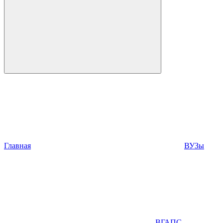
Главная
ВУЗы
ВГАПС