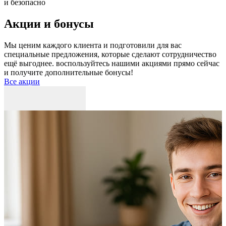
и безопасно
Акции и бонусы
Мы ценим каждого клиента и подготовили для вас
специальные предложения, которые сделают сотрудничество
ещё выгоднее. воспользуйтесь нашими акциями прямо сейчас
и получите дополнительные бонусы!
Все акции
Р
к
б
п