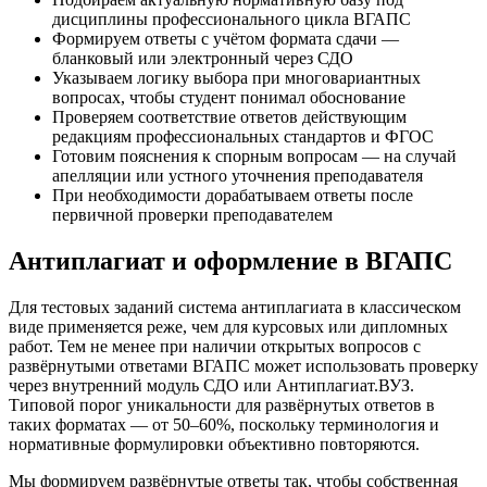
дисциплины профессионального цикла ВГАПС
Формируем ответы с учётом формата сдачи —
бланковый или электронный через СДО
Указываем логику выбора при многовариантных
вопросах, чтобы студент понимал обоснование
Проверяем соответствие ответов действующим
редакциям профессиональных стандартов и ФГОС
Готовим пояснения к спорным вопросам — на случай
апелляции или устного уточнения преподавателя
При необходимости дорабатываем ответы после
первичной проверки преподавателем
Антиплагиат и оформление в ВГАПС
Для тестовых заданий система антиплагиата в классическом
виде применяется реже, чем для курсовых или дипломных
работ. Тем не менее при наличии открытых вопросов с
развёрнутыми ответами ВГАПС может использовать проверку
через внутренний модуль СДО или Антиплагиат.ВУЗ.
Типовой порог уникальности для развёрнутых ответов в
таких форматах — от 50–60%, поскольку терминология и
нормативные формулировки объективно повторяются.
Мы формируем развёрнутые ответы так, чтобы собственная