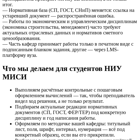
итог.
— Нормативная база (СП, ГОСТ, СНиП) меняется: ссылка на
устаревший документ — распространённая ошибка.
— Работы по экономическим и управленческим дисциплинам
(экономика строительства, менеджмент) часто требуют
актуальных отраслевых данных и нормативов сметного
ценообразования.
— Часть кафедр принимает работы только в печатном виде с
подписанным бланком задания, другие — через LMS-
платформу вуза.
Что мы делаем для студентов НИУ
МИСИ
Выполняем расчётные контрольные с пошаговым
оформлением вычислений — так, чтобы преподаватель
видел ход решения, а не только результат.
Подбираем актуальные редакции нормативных
документов (СП, ГОСТ, ФЕР/ТЕР) под конкретную
дисциплину и год написания работы.
Оформляем по методичке вашей кафедры: титульный
лист, поля, шрифт, интервал, нумерация — всё под
конкретный образец, если вы его прикрепили.