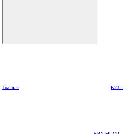
Главная
ВУЗы
НИУ МИСИ