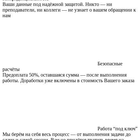
Ваши данные под надёжной защитой. Никто — ни
преподаватели, ни коллеги — не узнает о вашем обращении к
нам
Безопасные
расчёты
Предоплата 50%, оставшаяся сумма — после выполнения
работы. Доработки уже включены в стоимость Вашего заказа
Работа “под ключ”
Мы берём на себя весь процесс — от выполнения задачи до
сдачи и самой сессии. Вам не придётся тратить время на