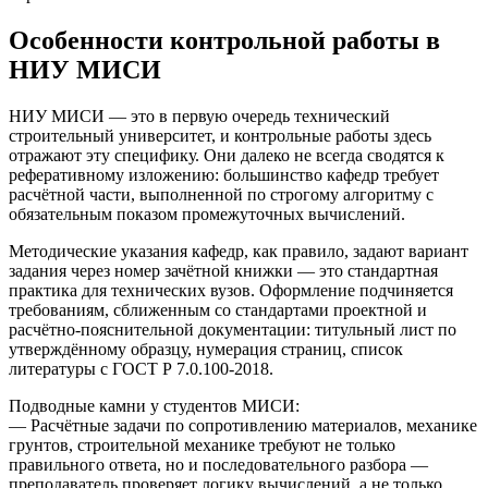
Особенности контрольной работы в
НИУ МИСИ
НИУ МИСИ — это в первую очередь технический
строительный университет, и контрольные работы здесь
отражают эту специфику. Они далеко не всегда сводятся к
реферативному изложению: большинство кафедр требует
расчётной части, выполненной по строгому алгоритму с
обязательным показом промежуточных вычислений.
Методические указания кафедр, как правило, задают вариант
задания через номер зачётной книжки — это стандартная
практика для технических вузов. Оформление подчиняется
требованиям, сближенным со стандартами проектной и
расчётно-пояснительной документации: титульный лист по
утверждённому образцу, нумерация страниц, список
литературы с ГОСТ Р 7.0.100-2018.
Подводные камни у студентов МИСИ:
— Расчётные задачи по сопротивлению материалов, механике
грунтов, строительной механике требуют не только
правильного ответа, но и последовательного разбора —
преподаватель проверяет логику вычислений, а не только