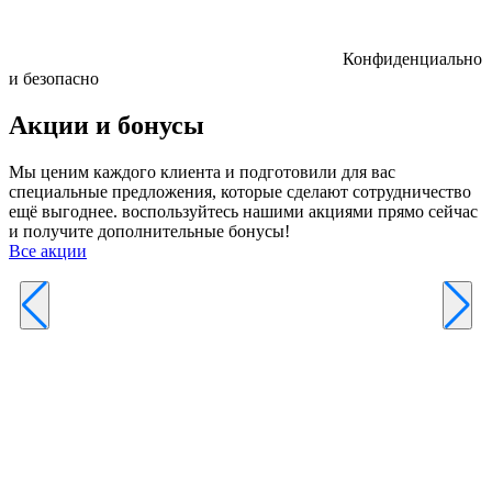
Конфиденциально
и безопасно
Акции и бонусы
Мы ценим каждого клиента и подготовили для вас
специальные предложения, которые сделают сотрудничество
ещё выгоднее. воспользуйтесь нашими акциями прямо сейчас
и получите дополнительные бонусы!
Все акции
Р
к
б
п