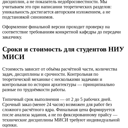
дисциплин, а не показатель недобросовестности. Мы
учитываем это при написании теоретических разделов:
уникальность достигается авторским изложением, а не
подстановкой синонимов.
Оформление финальной версии проходит проверку на
соответствие требованиям конкретной кафедры до передачи
заказчику.
Сроки и стоимость для студентов НИУ
МИСИ
Стоимость зависит от объёма расчётной части, количества
задач, дисциплины и срочности. Контрольная по
теоретической механике с несколькими задачами и
контрольная по истории архитектуры — принципиально
разные по трудоёмкости работы.
Типичный срок выполнения — от 2 до 5 рабочих дней.
Срочный заказ (менее 24 часов) возможен для работ без
сложного расчётного ядра. Финальная цена формируется
после анализа задания, а не по фиксированному прайсу —
технические дисциплины МИСИ требуют индивидуальной
оценки.