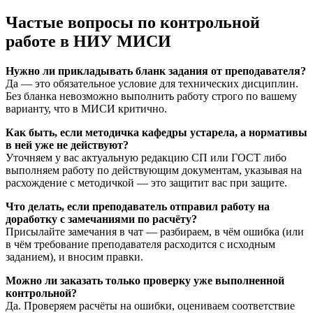
Частые вопросы по контрольной
работе в НИУ МИСИ
Нужно ли прикладывать бланк задания от преподавателя?
Да — это обязательное условие для технических дисциплин.
Без бланка невозможно выполнить работу строго по вашему
варианту, что в МИСИ критично.
Как быть, если методичка кафедры устарела, а нормативы
в ней уже не действуют?
Уточняем у вас актуальную редакцию СП или ГОСТ либо
выполняем работу по действующим документам, указывая на
расхождение с методичкой — это защитит вас при защите.
Что делать, если преподаватель отправил работу на
доработку с замечаниями по расчёту?
Присылайте замечания в чат — разбираем, в чём ошибка (или
в чём требование преподавателя расходится с исходным
заданием), и вносим правки.
Можно ли заказать только проверку уже выполненной
контрольной?
Да. Проверяем расчёты на ошибки, оцениваем соответствие