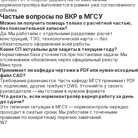
нормоконтролёра выполняется в рамках уже согласованного
объёма.
Частые вопросы по ВКР в МГСУ
Можно ли получить помощь только с расчётной частью,
без пояснительной записки?
Да. Мы работаем с отдельными разделами: расчёт
конструкций, ТЭО, технологическая карта — без
обязательного оформления всей работы.
Какие СП актуальны для защиты в текущем году?
Нормативная база уточняется при постановке задачи. Мы
отслеживаем обновления через официальный реестр
Минстроя.
Принимает ли кафедра чертежи в PDF или нужен исходный
файл CAD?
Требования различаются. Часть кафедр МГСУ принимает PDF
с подписями, другие требуют DWG. Уточняйте у своего
руководителя — мы готовим в нужном формате.
Что делать, если нормоконтролёр вернул работу за день
до сдачи?
Это типичная ситуация в МГСУ — нормоконтроль нередко
проходит в сжатые сроки. Мы работаем с точечными
правками по конкретному перечню замечаний.
187