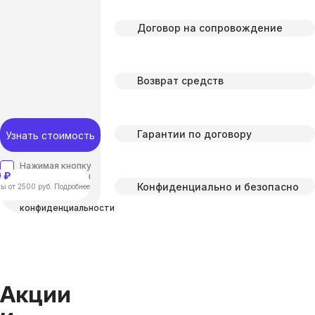
Договор на сопровождение
Возврат средств
Гарантии по договору
Узнать стоимость
Нажимая кнопку
 ₽
“отправить”, вы
Конфиденциально и безопасно
соглашаетесь с
ы от 2500 руб. Подробнее
Политикой
конфиденциальности
Акции