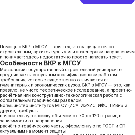
Помощь с ВКР в МГСУ — для тех, кто защищается по
строительным, архитектурным или инженерным направлениям
и понимает: здесь недостаточно просто написать текст.
Особенности ВКР в МГСУ
Московский государственный строительный университет
предъявляет к выпускным квалификационным работам
требования, которые существенно отличаются от
гуманитарных и экономических вузов. ВКР в МГСУ — это, как
правило, не чисто теоретическое исследование, а проектно-
расчётная или конструктивно-технологическая работа с
обязательным графическим разделом.
Большинство институтов МГСУ (ИСА, ИЭУИС, ИФО, ГИВиЭ и
другие) требуют:
пояснительную записку объёмом от 70 до 120 страниц в
зависимости от направления
расчётно-графическую часть, оформленную по ГОСТ и СП,
актуальным на момент защиты