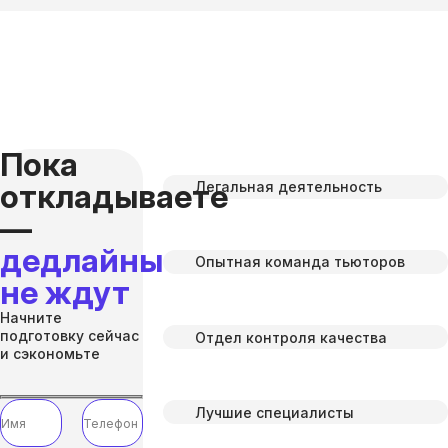
Пока
откладываете
Легальная деятельность
—
дедлайны
Опытная команда тьюторов
не ждут
Начните
подготовку сейчас
Отдел контроля качества
и сэкономьте
Лучшие специалисты