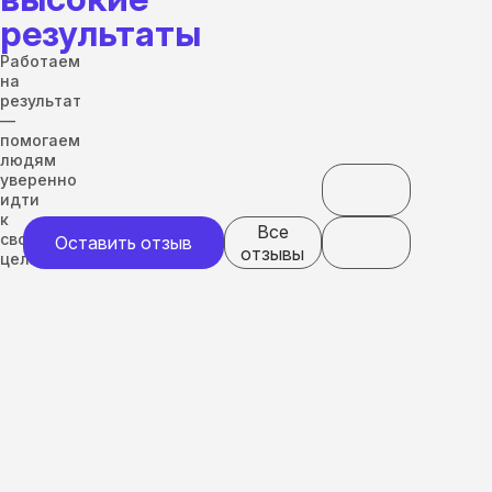
результаты
Работаем
на
результат
—
помогаем
людям
уверенно
идти
к
Все
своим
Оставить отзыв
отзывы
целям