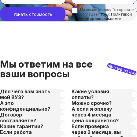
Нажимая кнопку “отправить”,
Узнать стоимость
соглашаетесь с
Политикой
конфиденциальности
Мы ответим на все
Частые из ни
ваши вопросы
Для чего вам знать
Какие условия
мой ВУЗ?
оплаты?
А это
Можно срочно?
конфиденциально?
А если я оплачу
Договор
через 4 месяца —
составляете?
цена сохранится?
Какие гарантии?
Если проверка
Если работа
через 2 месяца, вы