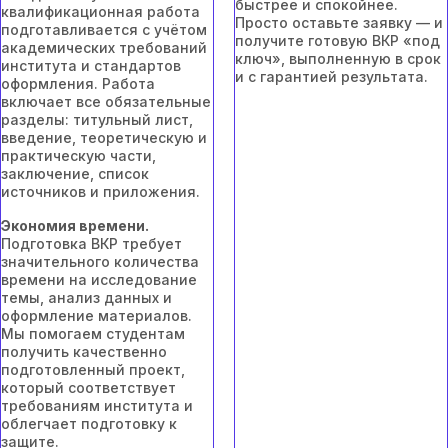
быстрее и спокойнее.
квалификационная работа
Просто оставьте заявку — и
подготавливается с учётом
получите готовую ВКР «под
академических требований
ключ», выполненную в срок
института и стандартов
и с гарантией результата.
оформления. Работа
включает все обязательные
разделы: титульный лист,
введение, теоретическую и
практическую части,
заключение, список
источников и приложения.
Экономия времени.
Подготовка ВКР требует
значительного количества
времени на исследование
темы, анализ данных и
оформление материалов.
Мы помогаем студентам
получить качественно
подготовленный проект,
который соответствует
требованиям института и
облегчает подготовку к
защите.