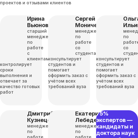
проектов и отзывами клиентов
Ирина
Сергей
Ольг
Вьюнова
Моничев
Ильи
старший
менеджер
мене
менеджер
по
по
по
работе
работ
работе
со
со
с
студентами
студе
клиентами
консультирует
консультирует
контролирует
студентов и
студентов и
сроки
помогает
помогает
выполнения и
оформить заказ с
оформить заказ с
отвечает за
учётом всех
учётом всех
качество готовых
требований вуза
требований вуза
работ
Дмитрий
Екатерина
75%
Кузнецов
Лебедева
экспертов —
менеджер
менеджер
кандидаты и
по
по
доктора наук
работе
работе