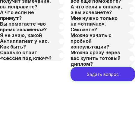
получит замечания,
всё ещё поможете?
вы исправите?
А что если я оплачу,
А что если не
а вы исчезнете?
примут?
Мне нужно только
Вы помогаете «во
на «отлично».
время экзамена»?
Сможете?
Я не знаю, какой
Можно начать с
Антиплагиат у нас.
пробной
Как быть?
консультации?
Сколько стоит
Можно сразу через
«сессия под ключ»?
вас купить готовый
диплом?
Задать вопрос