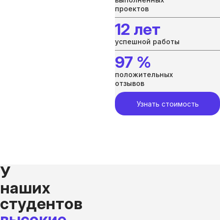
проектов
12 лет
успешной работы
97 %
положительных
отзывов
Узнать стоимость
У
наших
студентов
высокие