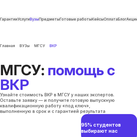
Гарантии
Услуги
Вузы
Предметы
Готовые работы
Кейсы
Оплата
Блог
Акци
Главная
ВУЗы
МГСУ
ВКР
МГСУ:
помощь с
ВКР
Узнайте стоимость ВКР в МГСУ у наших экспертов.
Оставьте заявку — и получите готовую выпускную
квалификационную работу «под ключ»,
выполненную в срок и с гарантией результата
95% студентов
выбирают нас