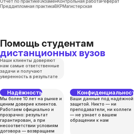
Отчет по практике
Экзамен
Контрольная работа
Реферат
Преддипломная практика
ВКР
Магистерская
Помощь студентам
дистанционных вузов
Наши клиенты доверяют
нам самые ответственные
задачи и получают
уверенность в результате
Надёжность
Конфиденциальнос
Мы более 10 лет на рынке и
Ваши данные под надёжной
ценим доверие клиентов.
защитой. Никто — ни
Работаем официально и
преподаватели, ни коллеги
прозрачно: результат
— не узнает о вашем
гарантирован, а при
обращении к нам
несоответствии условиям
договора — возвращаем