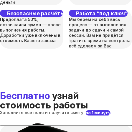
деньги
Безопасные расчёты
Работа “под ключ”
Предоплата 50%,
Мы берём на себя весь
оставшаяся сумма — после
процесс — от выполнения
выполнения работы.
задачи до сдачи и самой
Доработки уже включены в
сессии. Вам не придётся
стоимость Вашего заказа
тратить время на контроль:
всё сделаем за Вас
Бесплатно
узнай
стоимость работы
Заполните все поля и получите смету
за 1 минуту