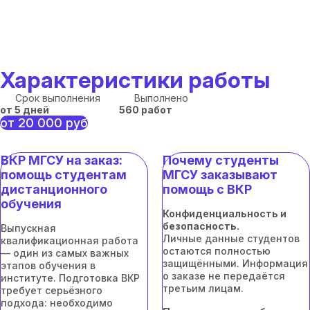
Характеристики работы
Срок выполнения
Выполнено
от 5 дней
560 работ
от 20 000 руб
ВКР МГСУ на заказ:
Почему студенты
помощь студентам
МГСУ заказывают
дистанционного
помощь с ВКР
обучения
Конфиденциальность и
безопасность.
Выпускная
Личные данные студентов
квалификационная работа
остаются полностью
— один из самых важных
защищёнными. Информация
этапов обучения в
о заказе не передаётся
институте. Подготовка ВКР
третьим лицам.
требует серьёзного
подхода: необходимо