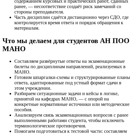
содержанием курсовых и практических работ, сданных
ранее, — несоответствие создаёт риск замечаний со
стороны преподавателя.
Часть дисциплин сдаётся дистанционно через СДО, где
контролируется время ответа и порядок обращения к
материалам.
Что мы делаем для студентов АН ПОО
МАНО
Составляем развёрнутые ответы на экзаменационные
билеты по дисциплинам направлений, реализуемых в
МАНО.
Готовим шпаргалки-схемы и структурированные планы
ответа, адаптированные под устный формат сдачи в
этом учреждении.
Разбираем ситуационные задачи и кейсы в логике,
принятой на кафедрах МАНО, — с опорой на
конкретные нормативные источники или методические
пособия.
Анализируем связь экзаменационных вопросов с ранее
выполненными работами студента, чтобы исключить
терминологические противоречия.
Помогаем подготовиться к тестовой части: составляем