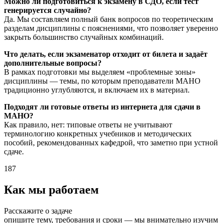
Можно ли подготовиться к экзамену в СДО, если тест
генерируется случайно?
Да. Мы составляем полный банк вопросов по теоретическим
разделам дисциплины с пояснениями, что позволяет уверенно
закрыть большинство случайных комбинаций.
Что делать, если экзаменатор отходит от билета и задаёт
дополнительные вопросы?
В рамках подготовки мы выделяем «проблемные зоны»
дисциплины — темы, по которым преподаватели МАНО
традиционно углубляются, и включаем их в материал.
Подходят ли готовые ответы из интернета для сдачи в
МАНО?
Как правило, нет: типовые ответы не учитывают
терминологию конкретных учебников и методических
пособий, рекомендованных кафедрой, что заметно при устной
сдаче.
187
Как мы работаем
Расскажите о задаче
опишите тему, требования и сроки — мы внимательно изучим