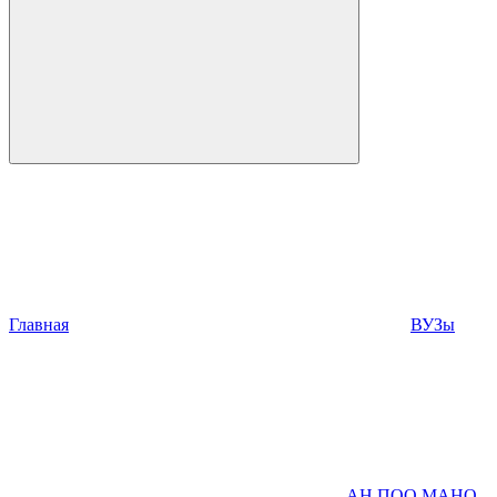
Главная
ВУЗы
АН ПОО МАНО