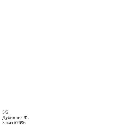
5/5
Дубинина Ф.
Заказ #7696