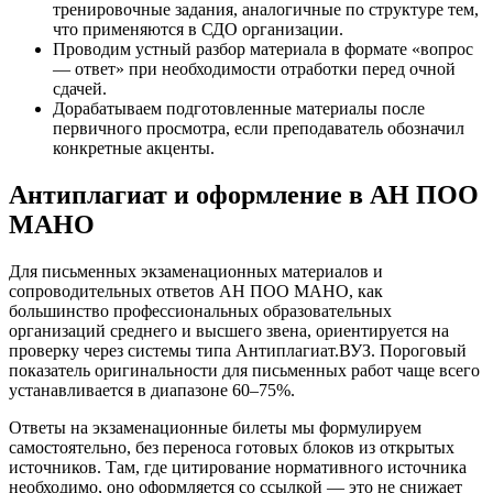
тренировочные задания, аналогичные по структуре тем,
что применяются в СДО организации.
Проводим устный разбор материала в формате «вопрос
— ответ» при необходимости отработки перед очной
сдачей.
Дорабатываем подготовленные материалы после
первичного просмотра, если преподаватель обозначил
конкретные акценты.
Антиплагиат и оформление в АН ПОО
МАНО
Для письменных экзаменационных материалов и
сопроводительных ответов АН ПОО МАНО, как
большинство профессиональных образовательных
организаций среднего и высшего звена, ориентируется на
проверку через системы типа Антиплагиат.ВУЗ. Пороговый
показатель оригинальности для письменных работ чаще всего
устанавливается в диапазоне 60–75%.
Ответы на экзаменационные билеты мы формулируем
самостоятельно, без переноса готовых блоков из открытых
источников. Там, где цитирование нормативного источника
необходимо, оно оформляется со ссылкой — это не снижает