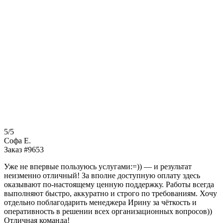
5/5
Софа Е.
Заказ #9653
Уже не впервые пользуюсь услугами:=)) — и результат
неизменно отличный! За вполне доступную оплату здесь
оказывают по-настоящему ценную поддержку. Работы всегда
выполняют быстро, аккуратно и строго по требованиям. Хочу
отдельно поблагодарить менеджера Ирину за чёткость и
оперативность в решении всех организационных вопросов))
Отличная команда!