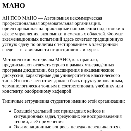
МАНО
АН ПОО МАНО — Автономная некоммерческая
профессиональная образовательная организация,
ориентированная на прикладные направления подготовки в
сфере управления, экономики и смежных областей. Формат
экзаменационных испытаний здесь сочетает традиционную
устную сдачу по билетам с тестированием в электронной
среде — в зависимости от дисциплины и курса.
Методические материалы МАНО, как правило,
предписывают отвечать строго в рамках утверждённых
программ дисциплин, без расширения в академические
дискуссии, характерные для университетов классического
типа. Это означает: ответ должен быть структурированным,
терминологически точным и соответствовать учебнику или
конспекту, одобренному кафедрой.
Типичные затруднения студентов именно этой организации:
Большой удельный вес прикладных кейсов и
ситуационных задач, требующих не воспроизведения
теории, а её применения.
Экзаменационные вопросы нередко перекликаются с